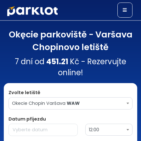
Okęcie parkoviště - Varšava
Chopinovo letiště
7 dní od
451.21
Kč - Rezervujte
online!
Zvolte letiště
Okecie Chopin Varšava
WAW
Datum příjezdu
12:00