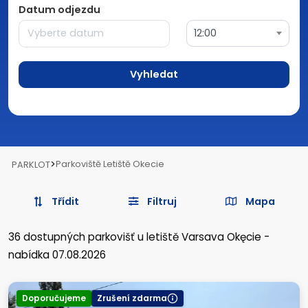
Datum odjezdu
12:00
Vyhledat
>
Parkoviště Letiště Okecie
PARKLOT
Třídit
Filtruj
Mapa
36
dostupných parkovišť
u letiště Varsava Okęcie
-
nabídka 07.08.2026
Doporučujeme
Zrušení zdarma