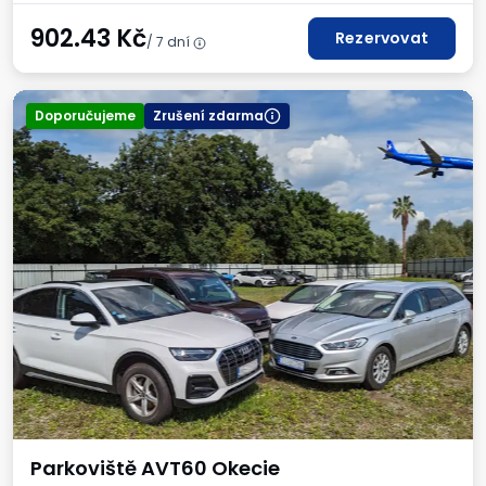
902.43
Kč
Rezervovat
/ 7 dní
Doporučujeme
Zrušení zdarma
Parkoviště AVT60 Okecie