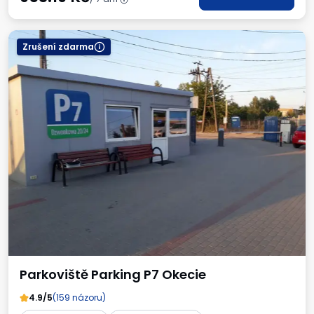
Zrušení zdarma
Parkoviště Parking P7 Okecie
4.9/5
(159 názoru)