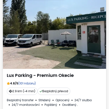
Lux Parking - Premium Okecie
4.8/5
(101 názoru)
2.9 km (~4 min)
Bezplatný převod
Bezplatný transfer
Střežený
Oplocený
24/7 služba
24/7 monitorování
Pojištěný
Osvětlený