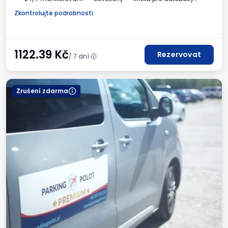
Daňový doklad
Zkontrolujte podrobnosti.
1122.39
Kč
Rezervovat
/ 7 dní
Zrušení zdarma