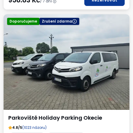
958.83
Kč
Rezervovat
/ 7 dní
Doporučujeme
Zrušení zdarma
Parkoviště Holiday Parking Okecie
4.8/5
(1023 názoru)