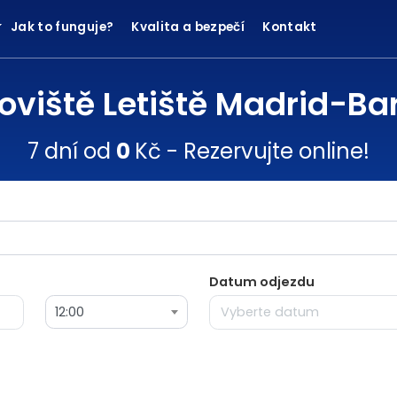
Jak to funguje?
Kvalita a bezpečí
Kontakt
oviště Letiště Madrid-Ba
7 dní od
0
Kč - Rezervujte online!
Datum odjezdu
12:00