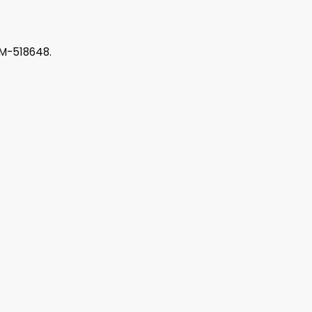
a M-518648.