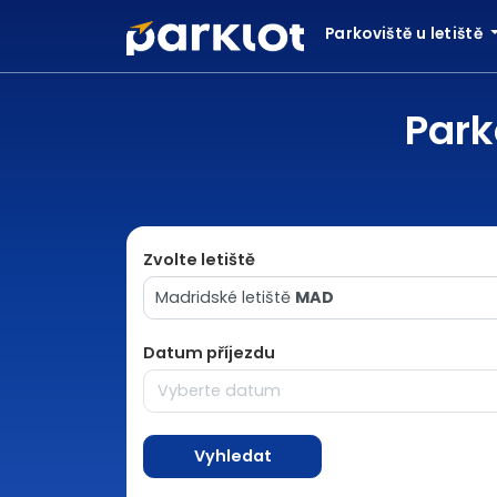
Parkoviště u letiště
Park
Zvolte letiště
Madridské letiště
MAD
Datum příjezdu
Vyhledat