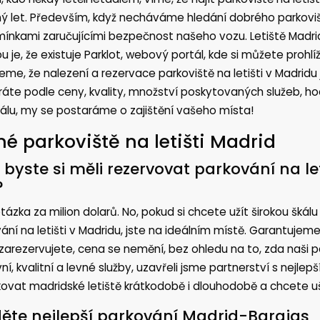
ý let. Především, když necháváme hledání dobrého parkovišt
ínkami zaručujícími bezpečnost našeho vozu. Letiště Madri
u je, že existuje Parklot, webový portál, kde si můžete prohlí
eme, že nalezení a rezervace parkoviště na letišti v Madridu
íráte podle ceny, kvality, množství poskytovaných služeb, ho
álu, my se postaráme o zajištění vašeho místa!
né parkoviště na letišti Madrid
 byste si měli rezervovat parkování na le
?
otázka za milion dolarů. No, pokud si chcete užít širokou škál
ání na letišti v Madridu, jste na ideálním místě. Garantujeme
 zarezervujete, cena se nemění, bez ohledu na to, zda naši pa
vní, kvalitní a levné služby, uzavřeli jsme partnerství s nejl
ovat madridské letiště krátkodobě i dlouhodobě a chcete uše
ěte nejlepší parkování Madrid-Barajas