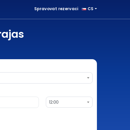
Spravovat rezervaci
CS
rajas
12:00