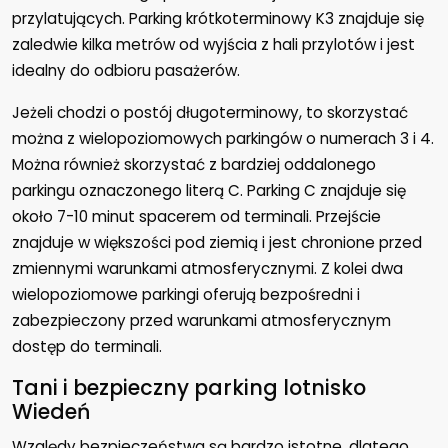
przylatujących. Parking krótkoterminowy K3 znajduje się
zaledwie kilka metrów od wyjścia z hali przylotów i jest
idealny do odbioru pasażerów.
Jeżeli chodzi o postój długoterminowy, to skorzystać
można z wielopoziomowych parkingów o numerach 3 i 4.
Można również skorzystać z bardziej oddalonego
parkingu oznaczonego literą C. Parking C znajduje się
około 7-10 minut spacerem od terminali. Przejście
znajduje w większości pod ziemią i jest chronione przed
zmiennymi warunkami atmosferycznymi. Z kolei dwa
wielopoziomowe parkingi oferują bezpośredni i
zabezpieczony przed warunkami atmosferycznym
dostęp do terminali.
Tani i bezpieczny parking lotnisko
Wiedeń
Względy bezpieczeństwa są bardzo istotne, dlatego