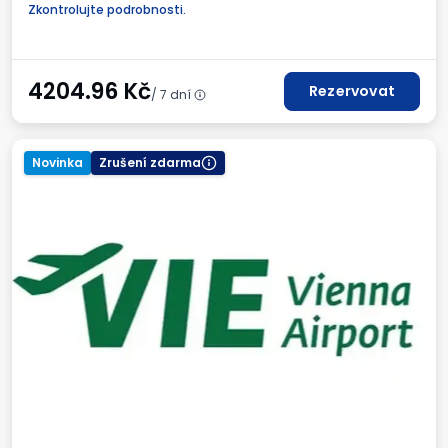
Zkontrolujte podrobnosti.
4204.96
Kč
Rezervovat
/ 7 dní
Novinka
Zrušení zdarma