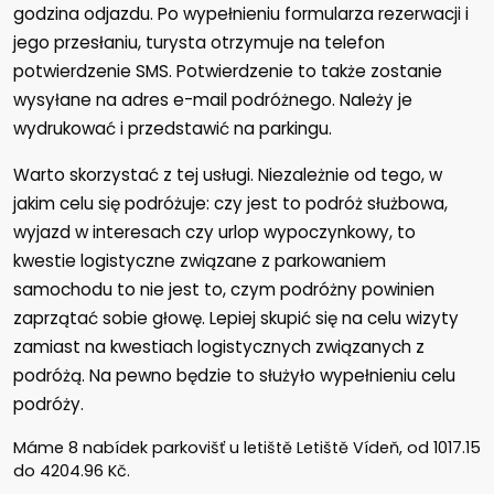
godzina odjazdu. Po wypełnieniu formularza rezerwacji i
jego przesłaniu, turysta otrzymuje na telefon
potwierdzenie SMS. Potwierdzenie to także zostanie
wysyłane na adres e-mail podróżnego. Należy je
wydrukować i przedstawić na parkingu.
Warto skorzystać z tej usługi. Niezależnie od tego, w
jakim celu się podróżuje: czy jest to podróż służbowa,
wyjazd w interesach czy urlop wypoczynkowy, to
kwestie logistyczne związane z parkowaniem
samochodu to nie jest to, czym podróżny powinien
zaprzątać sobie głowę. Lepiej skupić się na celu wizyty
zamiast na kwestiach logistycznych związanych z
podróżą. Na pewno będzie to służyło wypełnieniu celu
podróży.
Máme
8
nabídek parkovišť u letiště Letiště Vídeň, od
1017.15
do
4204.96
Kč
.