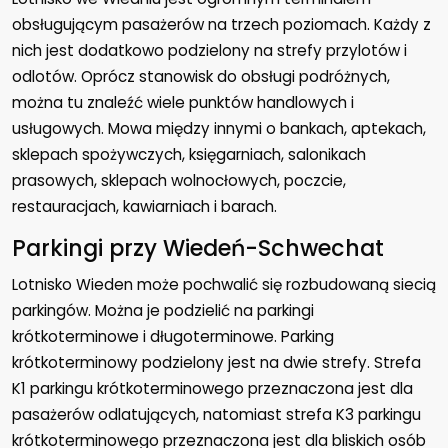
obsługującym pasażerów na trzech poziomach. Każdy z
nich jest dodatkowo podzielony na strefy przylotów i
odlotów. Oprócz stanowisk do obsługi podróżnych,
można tu znaleźć wiele punktów handlowych i
usługowych. Mowa między innymi o bankach, aptekach,
sklepach spożywczych, księgarniach, salonikach
prasowych, sklepach wolnocłowych, poczcie,
restauracjach, kawiarniach i barach.
Parkingi przy Wiedeń-Schwechat
Lotnisko Wieden może pochwalić się rozbudowaną siecią
parkingów. Można je podzielić na parkingi
krótkoterminowe i długoterminowe. Parking
krótkoterminowy podzielony jest na dwie strefy. Strefa
K1 parkingu krótkoterminowego przeznaczona jest dla
pasażerów odlatujących, natomiast strefa K3 parkingu
krótkoterminowego przeznaczona jest dla bliskich osób