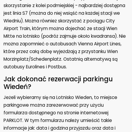
skorzystanie z kolei podmiejskiej - najbardziej dostępna
jest linia S7 (można do niej wsiąść na każdej stacji we
Wiedniu). Można również skorzystać z pociągu City
Airport Train, którym można dojechać ze stacji Wien
Mitte na lotnisko (podróż zajmuje około kwadransa). Nie
można zapomnieć o autobusach Vienna Airport Lines,
które przez całą dobę wyjeżdżają z przystanku Wien
Morzinplatz/Schedenplatz. Ostatnią alternatywą są
autobusy Eurolines i Postbus.
Jak dokonać rezerwacji parkingu
Wiedeń?
Jeżeli wybieramy się na Lotnisko Wieden, to miejsce
parkingowe można zarezerwować przy użyciu
formularza dostępnego na stronie internetowej
PARKLOT. W tym formularzu należy umieścić takie
informacje jak: data i godzina przyjazdu oraz data i