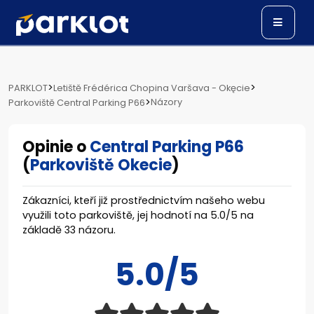
>
>
PARKLOT
Letiště Frédérica Chopina Varšava - Okęcie
>
Názory
Parkoviště Central Parking P66
Opinie o
Central Parking P66
(
Parkoviště Okecie
)
Zákazníci, kteří již prostřednictvím našeho webu
využili toto parkoviště, jej hodnotí na
5.0
/
5
na
základě
33
názoru.
5.0/5