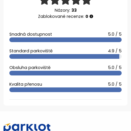
Názory:
33
Zablokované recenze:
0
Snadná dostupnost
5.0 / 5
Standard parkoviště
4.9 / 5
Obsluha parkoviště
5.0 / 5
Kvalita přenosu
5.0 / 5