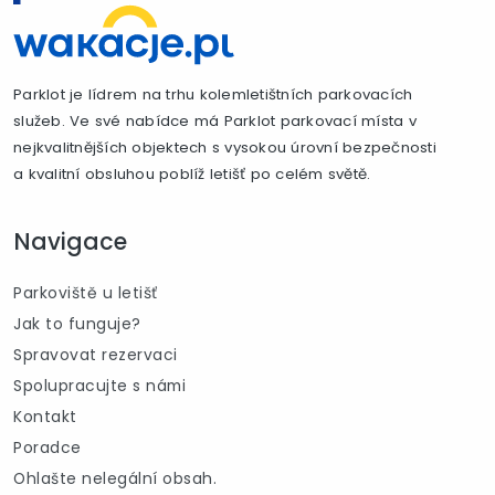
Parklot je lídrem na trhu kolemletištních parkovacích
služeb. Ve své nabídce má Parklot parkovací místa v
nejkvalitnějších objektech s vysokou úrovní bezpečnosti
a kvalitní obsluhou poblíž letišť po celém světě.
Navigace
Parkoviště u letišť
Jak to funguje?
Spravovat rezervaci
Spolupracujte s námi
Kontakt
Poradce
Ohlašte nelegální obsah.