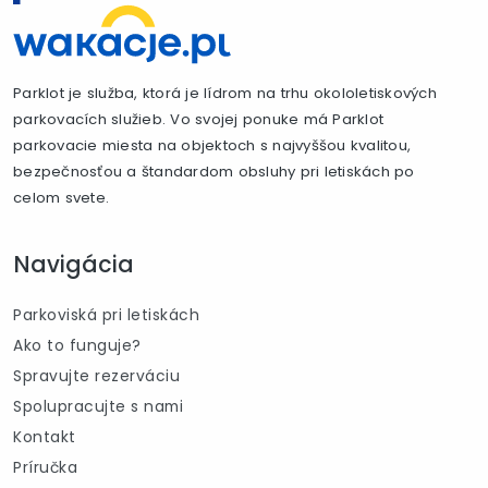
Parklot je služba, ktorá je lídrom na trhu okololetiskových
parkovacích služieb. Vo svojej ponuke má Parklot
parkovacie miesta na objektoch s najvyššou kvalitou,
bezpečnosťou a štandardom obsluhy pri letiskách po
celom svete.
Navigácia
Parkoviská pri letiskách
Ako to funguje?
Spravujte rezerváciu
Spolupracujte s nami
Kontakt
Príručka