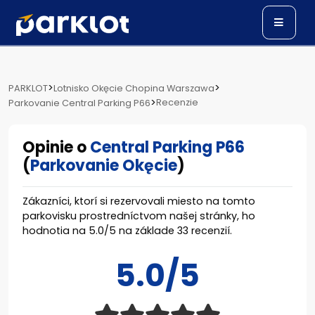
>
>
PARKLOT
Lotnisko Okęcie Chopina Warszawa
>
Recenzie
Parkovanie Central Parking P66
Opinie o
Central Parking P66
(
Parkovanie Okęcie
)
Zákazníci, ktorí si rezervovali miesto na tomto
parkovisku prostredníctvom našej stránky, ho
hodnotia na
5.0
/
5
na základe
33
recenzií.
5.0/5