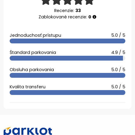
Recenzie:
33
Zablokované recenzie:
0
Jednoduchosť prístupu
5.0 / 5
Štandard parkovania
4.9 / 5
Obsluha parkovania
5.0 / 5
Kvalita transferu
5.0 / 5