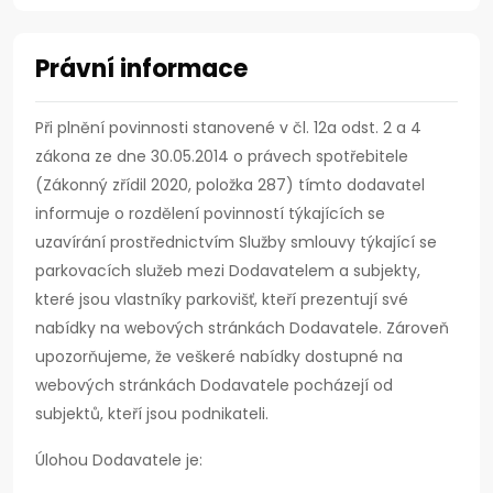
Právní informace
Při plnění povinnosti stanovené v čl. 12a odst. 2 a 4
zákona ze dne 30.05.2014 o právech spotřebitele
(Zákonný zřídil 2020, položka 287) tímto dodavatel
informuje o rozdělení povinností týkajících se
uzavírání prostřednictvím Služby smlouvy týkající se
parkovacích služeb mezi Dodavatelem a subjekty,
které jsou vlastníky parkovišť, kteří prezentují své
nabídky na webových stránkách Dodavatele. Zároveň
upozorňujeme, že veškeré nabídky dostupné na
webových stránkách Dodavatele pocházejí od
subjektů, kteří jsou podnikateli.
Úlohou Dodavatele je: