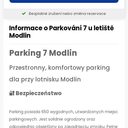
Bezplatné zrušení nebo změna rezervace
Informace o Parkování 7 u letiště
Modlin
Parking 7 Modlin
Przestronny, komfortowy parking
dla przy lotnisku Modlin
🔐 Bezpieczeństwo
Parking posiada 650 wygodnych, utwardzonych miejsc
parkingowych. Jest solidnie ogrodzony oraz
odpowiednio oświetlony po zapadnięciu zmroku. Pełne