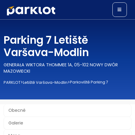
Parking 7 Letiště
Varšava-Modlin
GENERAŁA WIKTORA THOMMEE 1A, 05-102 NOWY DWÓR
MAZOWIECKI
>
>
Parkoviště Parking 7
PARKLOT
Letiště Varšava-Modlin
Obecné
Galerie