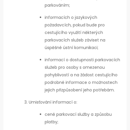
parkováním;
informacích o jazykových
požadavcích, pokud bude pro
cestujícího využití některých
parkovacích služeb záviset na
úspěšné ústní komunikaci;
informací o dostupnosti parkovacích
služeb pro osoby s omezenou
pohyblivostí a na žádost cestujícího
podrobné informace o možnostech
jejich přizpůsobení jeho potřebám.
Umisťování informací o:
ceně parkovací služby a způsobu
platby;