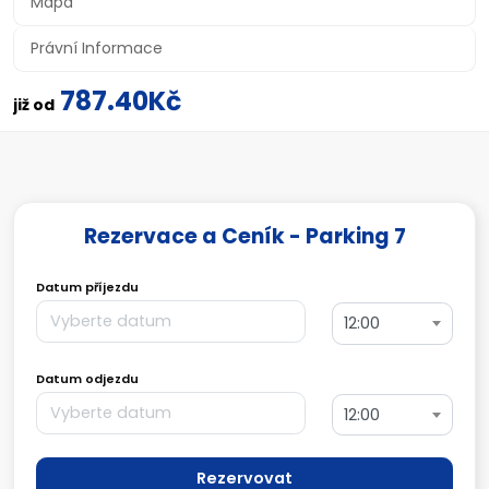
Mapa
Právní Informace
787.40Kč
již od
Rezervace a Ceník - Parking 7
Datum příjezdu
12:00
Datum odjezdu
12:00
Rezervovat