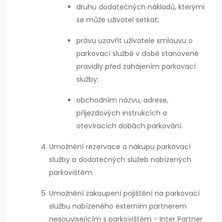
druhu dodatečných nákladů, kterými
se může uživatel setkat;
právu uzavřít uživatele smlouvu o
parkovací službě v době stanovené
pravidly před zahájením parkovací
služby;
obchodním názvu, adrese,
příjezdových instrukcích a
otevíracích dobách parkování.
Umožnění rezervace a nákupu parkovací
služby a dodatečných služeb nabízených
parkovištěm.
Umožnění zakoupení pojištění na parkovací
službu nabízeného externím partnerem
nesouvisejícím s parkovištěm - Inter Partner