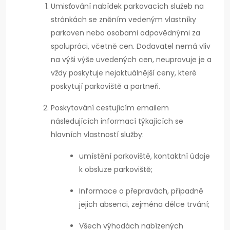
Umisťování nabídek parkovacích služeb na
stránkách se zněním vedeným vlastníky
parkoven nebo osobami odpovědnými za
spolupráci, včetně cen. Dodavatel nemá vliv
na výši výše uvedených cen, neupravuje je a
vždy poskytuje nejaktuálnější ceny, které
poskytují parkoviště a partneři.
Poskytování cestujícím emailem
následujících informací týkajících se
hlavních vlastností služby:
umístění parkoviště, kontaktní údaje
k obsluze parkoviště;
Informace o přepravách, případně
jejich absenci, zejména délce trvání;
Všech výhodách nabízených