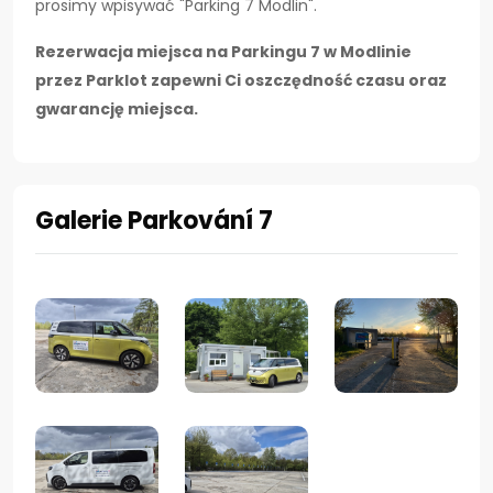
prosimy wpisywać "Parking 7 Modlin".
Rezerwacja miejsca na Parkingu 7 w Modlinie
przez Parklot zapewni Ci oszczędność czasu oraz
gwarancję miejsca.
Galerie Parkování 7