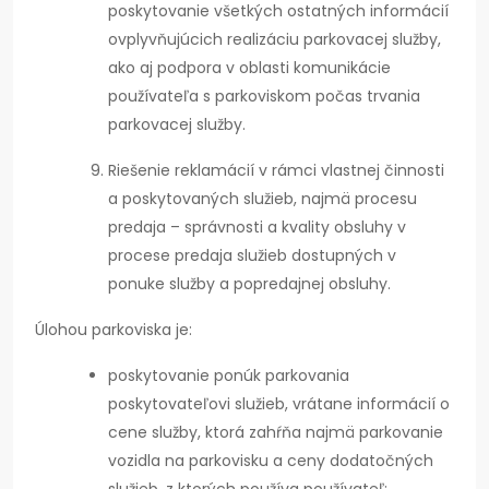
poskytovanie všetkých ostatných informácií
ovplyvňujúcich realizáciu parkovacej služby,
ako aj podpora v oblasti komunikácie
používateľa s parkoviskom počas trvania
parkovacej služby.
Riešenie reklamácií v rámci vlastnej činnosti
a poskytovaných služieb, najmä procesu
predaja – správnosti a kvality obsluhy v
procese predaja služieb dostupných v
ponuke služby a popredajnej obsluhy.
Úlohou parkoviska je:
poskytovanie ponúk parkovania
poskytovateľovi služieb, vrátane informácií o
cene služby, ktorá zahŕňa najmä parkovanie
vozidla na parkovisku a ceny dodatočných