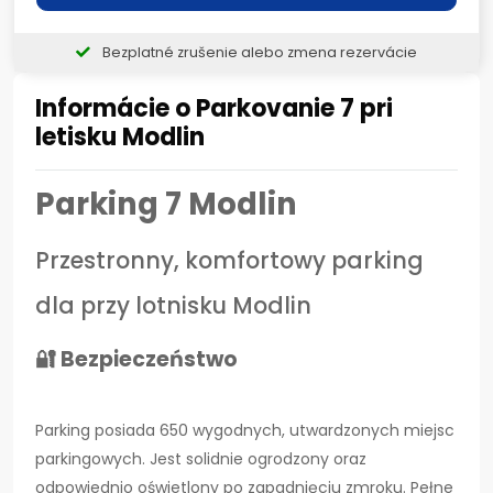
Bezplatné zrušenie alebo zmena rezervácie
Informácie o Parkovanie 7 pri
letisku Modlin
Parking 7 Modlin
Przestronny, komfortowy parking
dla przy lotnisku Modlin
🔐 Bezpieczeństwo
Parking posiada 650 wygodnych, utwardzonych miejsc
parkingowych. Jest solidnie ogrodzony oraz
odpowiednio oświetlony po zapadnięciu zmroku. Pełne