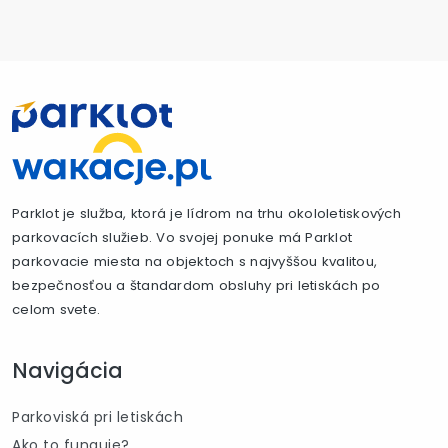
Parklot je služba, ktorá je lídrom na trhu okololetiskových
parkovacích služieb. Vo svojej ponuke má Parklot
parkovacie miesta na objektoch s najvyššou kvalitou,
bezpečnosťou a štandardom obsluhy pri letiskách po
celom svete.
Navigácia
Parkoviská pri letiskách
Ako to funguje?