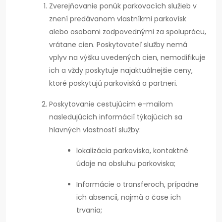
Zverejňovanie ponúk parkovacích služieb v
znení predávanom vlastníkmi parkovísk
alebo osobami zodpovednými za spoluprácu,
vrátane cien. Poskytovateľ služby nemá
vplyv na výšku uvedených cien, nemodifikuje
ich a vždy poskytuje najaktuálnejšie ceny,
ktoré poskytujú parkoviská a partneri.
Poskytovanie cestujúcim e-mailom
nasledujúcich informácií týkajúcich sa
hlavných vlastností služby:
lokalizácia parkoviska, kontaktné
údaje na obsluhu parkoviska;
Informácie o transferoch, prípadne
ich absencii, najmä o čase ich
trvania;