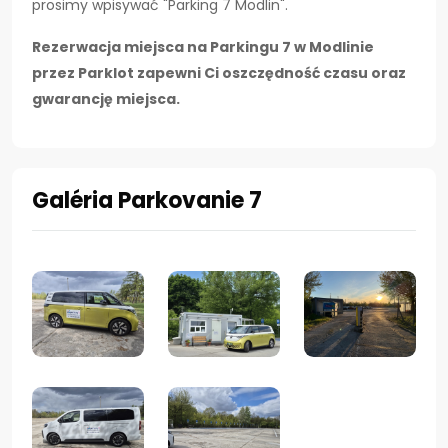
prosimy wpisywać "Parking 7 Modlin".
Rezerwacja miejsca na Parkingu 7 w Modlinie
przez Parklot zapewni Ci oszczędność czasu oraz
gwarancję miejsca.
Galéria Parkovanie 7