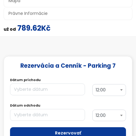
Mapa
Právne Informácie
789.62Kč
už od
Rezervácia a Cenník - Parking 7
Dátum príchodu
12:00
Dátum odchodu
12:00
Rezervovať