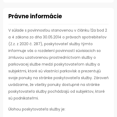
Právne informácie
V súlade s povinnosťou stanovenou v článku 12a bod 2
a 4 zákona zo dňa 30.05.2014 o právach spotrebiteľov
(Z.z. z 2020 č. 287), poskytovateľ služby týmto
informuje vás o rozdelení povinností súvisiacich so
zmluvou uzatvorenou prostredníctvom služby o
parkovacej službe medzi poskytovateľom služby a
subjektmi, ktoré sú vlastníci parkovísk a prezentujú
svoje ponuky na stránke poskytovateľa služby. Zároveň
uvádzame, že všetky ponuky dostupné na stránke
poskytovateľa služby pochádzajú od subjektov, ktoré
sú podnikateľmi.
Úlohou poskytovateľa služby je: