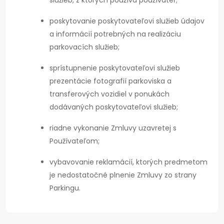
služieb, z ktorých používa používateľ;
poskytovanie poskytovateľovi služieb údajov
a informácií potrebných na realizáciu
parkovacích služieb;
sprístupnenie poskytovateľovi služieb
prezentácie fotografií parkoviska a
transferových vozidiel v ponukách
dodávaných poskytovateľovi služieb;
riadne vykonanie Zmluvy uzavretej s
Používateľom;
vybavovanie reklamácií, ktorých predmetom
je nedostatočné plnenie Zmluvy zo strany
Parkingu.