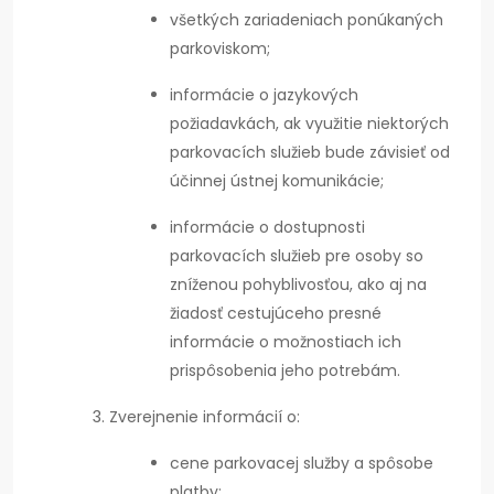
všetkých zariadeniach ponúkaných
parkoviskom;
informácie o jazykových
požiadavkách, ak využitie niektorých
parkovacích služieb bude závisieť od
účinnej ústnej komunikácie;
informácie o dostupnosti
parkovacích služieb pre osoby so
zníženou pohyblivosťou, ako aj na
žiadosť cestujúceho presné
informácie o možnostiach ich
prispôsobenia jeho potrebám.
Zverejnenie informácií o:
cene parkovacej služby a spôsobe
platby;