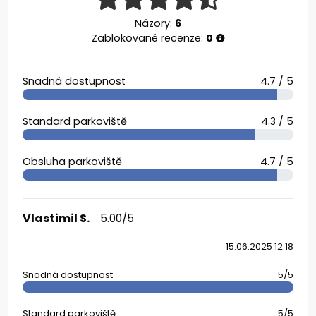
Názory:
6
Zablokované recenze:
0
Snadná dostupnost
4.7 / 5
Standard parkoviště
4.3 / 5
Obsluha parkoviště
4.7 / 5
Vlastimil S.
5.00/5
15.06.2025 12:18
Snadná dostupnost
5/5
Standard parkoviště
5/5