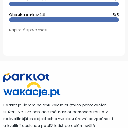
Obsluha parkoviště
5/5
Naprostá spokojenost.
Parklot je lídrem na trhu kolemletištních parkovacích
služeb. Ve své nabídce má Parklot parkovací místa v
nejkvalitnějších objektech s vysokou úrovní bezpečnosti
a kvalitní obsluhou poblíž letišť po celém světě.