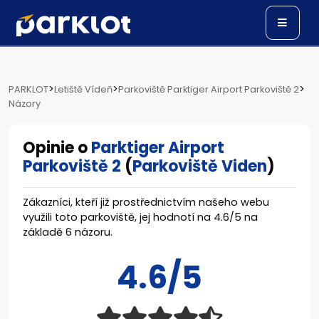
>
>
>
PARKLOT
Letiště Vídeň
Parkoviště Parktiger Airport Parkoviště 2
Názory
Opinie o
Parktiger Airport
Parkoviště 2
(
Parkoviště Viden
)
Zákazníci, kteří již prostřednictvím našeho webu
využili toto parkoviště, jej hodnotí na
4.6
/
5
na
základě
6
názoru.
4.6/5