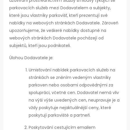
uzavírání prostřednictvím Služby smlouvy týkající se
parkovacích služeb mezi Dodavatelem a subjekty,
které jsou vlastníky parkovišť, kteří prezentují své
nabídky na webových stránkách Dodavatele. Zároveň
upozorňujeme, že veškeré nabídky dostupné na
webových stránkách Dodavatele pocházejí od
subjektů, kteří jsou podnikateli.
Úlohou Dodavatele je:
Umisťování nabídek parkovacích služeb na
stránkách se zněním vedeným vlastníky
parkoven nebo osobami odpovědnými za
spolupráci, včetně cen. Dodavatel nemá vliv
na výši výše uvedených cen, neupravuje je a
vždy poskytuje nejaktuálnější ceny, které
poskytují parkoviště a partneři.
Poskytování cestujícím emailem