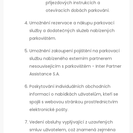
příjezdových instrukcích a
otevíracích dobách parkování.
Umožnění rezervace a nákupu parkovací
služby a dodatečných služeb nabízených
parkovištěm.
Umožnění zakoupení pojištění na parkovací
službu nabízeného externím partnerem
nesouvisejícím s parkovištěm - Inter Partner
Assistance S.A.
Poskytování individuálních obchodních
informací o nabídkách uživatelům, kteří se
spojili s webovou stránkou prostřednictvím
elektronické pošty.
Vedení obsluhy vyplývající z uzavřených
smluv uživatelem, což znamená zejména