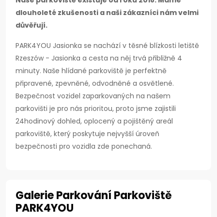
Naše parkoviště existuje od roku 2018. Máme
dlouholeté zkušenosti a naši zákazníci nám velmi
důvěřují.
PARK4YOU Jasionka se nachází v těsné blízkosti letiště
Rzeszów - Jasionka a cesta na něj trvá přibližně 4
minuty. Naše hlídané parkoviště je perfektně
připravené, zpevněné, odvodněné a osvětlené.
Bezpečnost vozidel zaparkovaných na našem
parkovišti je pro nás prioritou, proto jsme zajistili
24hodinový dohled, oplocený a pojištěný areál
parkoviště, který poskytuje nejvyšší úroveň
bezpečnosti pro vozidla zde ponechaná.
Galerie Parkování Parkoviště
PARK4YOU