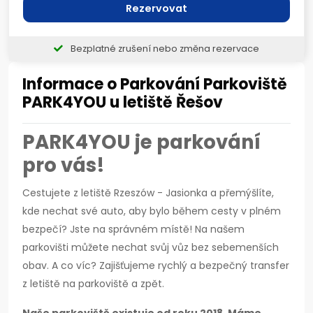
Rezervovat
Bezplatné zrušení nebo změna rezervace
Informace o Parkování Parkoviště
PARK4YOU u letiště Řešov
PARK4YOU je parkování
pro vás!
Cestujete z letiště Rzeszów - Jasionka a přemýšlíte,
kde nechat své auto, aby bylo během cesty v plném
bezpečí? Jste na správném místě! Na našem
parkovišti můžete nechat svůj vůz bez sebemenších
obav. A co víc? Zajišťujeme rychlý a bezpečný transfer
z letiště na parkoviště a zpět.