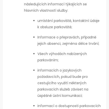
následujících informací týkajících se
hlavních vlastností služby:
umístění parkoviště, kontaktní údaje
k obsluze parkoviště;
Informace o přepravách, případně
jejich absenci, zejména délce trvání;
Všech výhodách nabízených
parkováním;
informacích o jazykových
požadavcích, pokud bude pro
cestujícího využití některých
parkovacích služeb záviset na
úspěšné ústní komunikaci;
informací o dostupnosti parkovacích