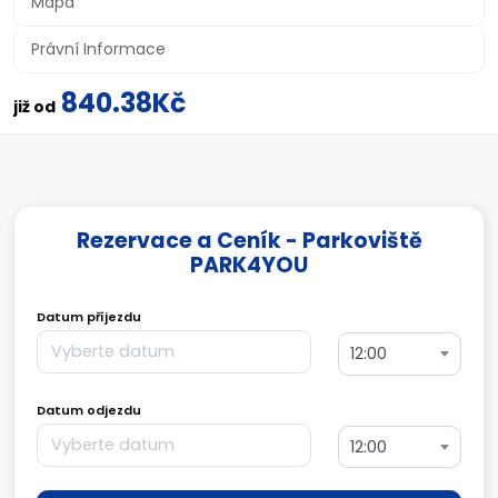
Mapa
Právní Informace
840.38Kč
již od
Rezervace a Ceník - Parkoviště
PARK4YOU
Datum příjezdu
12:00
Datum odjezdu
12:00