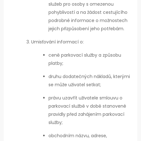
služeb pro osoby s omezenou
pohyblivostí a na žádost cestujícího
podrobné informace o možnostech
jejich přizpůsobení jeho potřebám.
Umisťování informací o:
ceně parkovací služby a způsobu
platby;
druhu dodatečných nákladů, kterými
se může uživatel setkat;
právu uzavřít uživatele smlouvu o
parkovací službě v době stanovené
pravidly před zahájením parkovací
služby;
obchodním názvu, adrese,