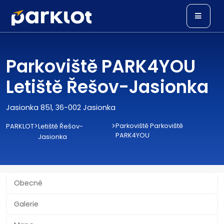
Parkoviště PARK4YOU
Letiště Řešov-Jasionka
Jasionka 851, 36-002 Jasionka
>
>
Parkoviště Parkoviště
PARKLOT
Letiště Řešov-
PARK4YOU
Jasionka
Obecné
Galerie