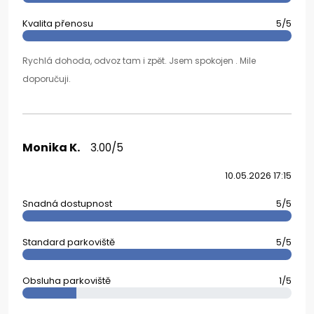
Kvalita přenosu
5/5
Rychlá dohoda, odvoz tam i zpět. Jsem spokojen . Mile
doporučuji.
Monika K.
3.00/5
10.05.2026 17:15
Snadná dostupnost
5/5
Standard parkoviště
5/5
Obsluha parkoviště
1/5