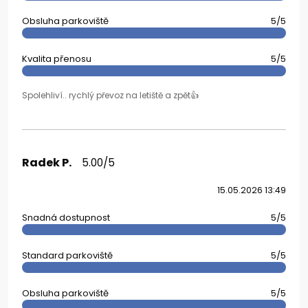
Obsluha parkoviště
5/5
Kvalita přenosu
5/5
Spolehliví.. rychlý převoz na letiště a zpět👍
Radek P.
5.00/5
15.05.2026 13:49
Snadná dostupnost
5/5
Standard parkoviště
5/5
Obsluha parkoviště
5/5