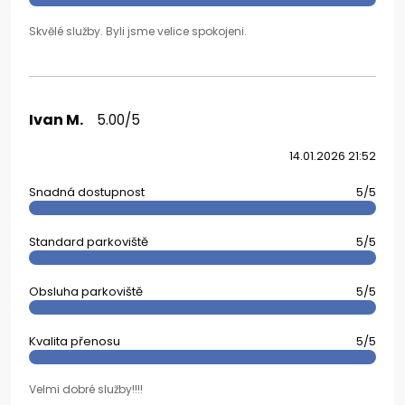
Skvělé služby. Byli jsme velice spokojeni.
Ivan M.
5.00/5
14.01.2026 21:52
Snadná dostupnost
5/5
Standard parkoviště
5/5
Obsluha parkoviště
5/5
Kvalita přenosu
5/5
Velmi dobré služby!!!!