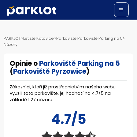
>
>
>
PARKLOT
Letiště Katovice
Parkoviště Parkoviště Parking na 5
Názory
Opinie o
Parkoviště Parking na 5
(
Parkoviště Pyrzowice
)
Zákazníci, kteří již prostřednictvím našeho webu
využili toto parkoviště, jej hodnotí na
4.7
/
5
na
základě
1127
názoru.
4.7/5