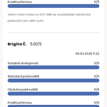
Kvalita přenosu
5/5
Velmi málo místa na SUV. Měli by za příplatek nabídnout
parkování pro větší auta
Brigita Č.
5.00/5
09.03.2026 11:22
Snadná dostupnost
5/5
Standard parkoviště
5/5
Obsluha parkoviště
5/5
Kvalita přenosu
5/5