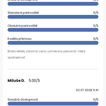
Standard parkoviště
5/5
Obsluha parkoviště
5/5
Kvalita přenosu
5/5
Blízko letiště, výborná cena, usměvavý personál. Velká
spokojenost.
Miluše D.
5.00/5
02.07.2026 11:41
Snadná dostupnost
5/5