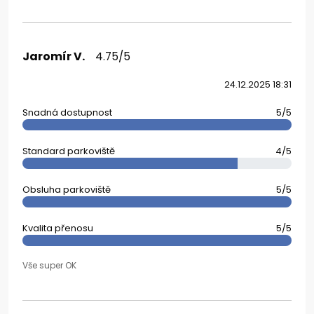
Jaromír V.
4.75/5
24.12.2025 18:31
Snadná dostupnost
5/5
Standard parkoviště
4/5
Obsluha parkoviště
5/5
Kvalita přenosu
5/5
Vše super OK