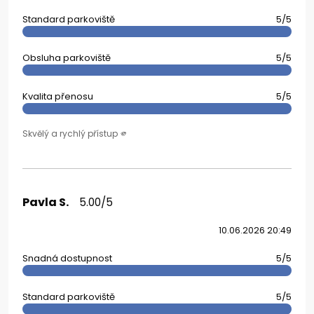
Standard parkoviště
5/5
Obsluha parkoviště
5/5
Kvalita přenosu
5/5
Skvělý a rychlý přístup 🫵
Pavla S.
5.00/5
10.06.2026 20:49
Snadná dostupnost
5/5
Standard parkoviště
5/5