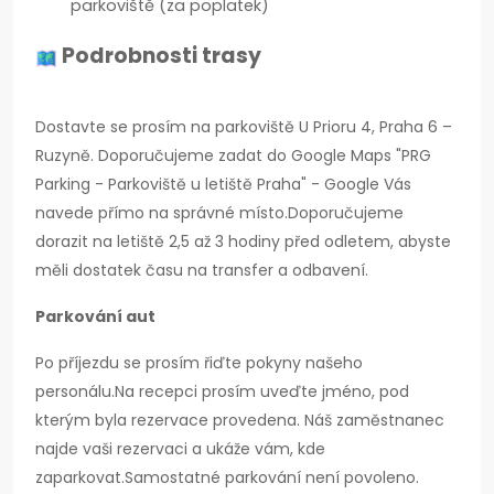
parkoviště (za poplatek)
Podrobnosti trasy
Dostavte se prosím na parkoviště U Prioru 4, Praha 6 –
Ruzyně. Doporučujeme zadat do Google Maps "PRG
Parking - Parkoviště u letiště Praha" - Google Vás
navede přímo na správné místo.Doporučujeme
dorazit na letiště 2,5 až 3 hodiny před odletem, abyste
měli dostatek času na transfer a odbavení.
Parkování aut
Po příjezdu se prosím řiďte pokyny našeho
personálu.Na recepci prosím uveďte jméno, pod
kterým byla rezervace provedena. Náš zaměstnanec
najde vaši rezervaci a ukáže vám, kde
zaparkovat.Samostatné parkování není povoleno.