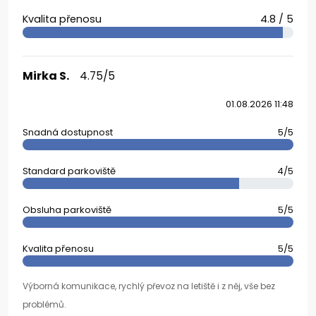
Kvalita přenosu
4.8 / 5
Mirka S.
4.75/5
01.08.2026 11:48
Snadná dostupnost
5/5
Standard parkoviště
4/5
Obsluha parkoviště
5/5
Kvalita přenosu
5/5
Výborná komunikace, rychlý převoz na letiště i z něj, vše bez
problémů.