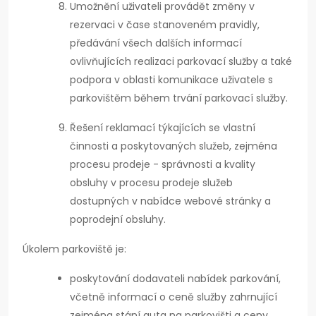
Umožnění uživateli provádět změny v
rezervaci v čase stanoveném pravidly,
předávání všech dalších informací
ovlivňujících realizaci parkovací služby a také
podpora v oblasti komunikace uživatele s
parkovištěm během trvání parkovací služby.
Řešení reklamací týkajících se vlastní
činnosti a poskytovaných služeb, zejména
procesu prodeje - správnosti a kvality
obsluhy v procesu prodeje služeb
dostupných v nabídce webové stránky a
poprodejní obsluhy.
Úkolem parkoviště je:
poskytování dodavateli nabídek parkování,
včetně informací o ceně služby zahrnující
zejména stání auta na parkovišti a ceny