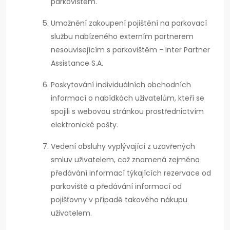
parkovištěm.
Umožnění zakoupení pojištění na parkovací
službu nabízeného externím partnerem
nesouvisejícím s parkovištěm - Inter Partner
Assistance S.A.
Poskytování individuálních obchodních
informací o nabídkách uživatelům, kteří se
spojili s webovou stránkou prostřednictvím
elektronické pošty.
Vedení obsluhy vyplývající z uzavřených
smluv uživatelem, což znamená zejména
předávání informací týkajících rezervace od
parkoviště a předávání informací od
pojišťovny v případě takového nákupu
uživatelem.