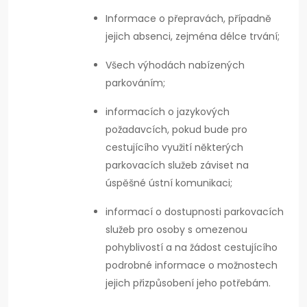
Informace o přepravách, případně
jejich absenci, zejména délce trvání;
Všech výhodách nabízených
parkováním;
informacích o jazykových
požadavcích, pokud bude pro
cestujícího využití některých
parkovacích služeb záviset na
úspěšné ústní komunikaci;
informací o dostupnosti parkovacích
služeb pro osoby s omezenou
pohyblivostí a na žádost cestujícího
podrobné informace o možnostech
jejich přizpůsobení jeho potřebám.