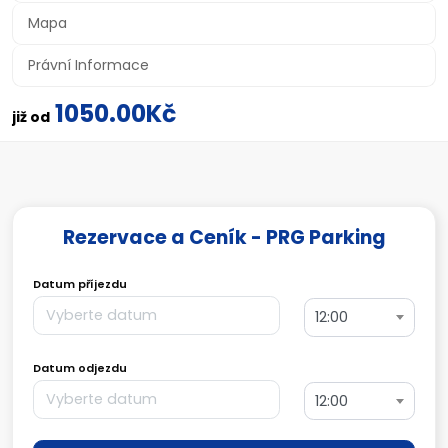
Mapa
Právní Informace
1050.00Kč
již od
Rezervace a Ceník - PRG Parking
Datum příjezdu
12:00
Datum odjezdu
12:00