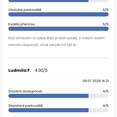
Obsluha parkoviště
5/5
Kvalita přenosu
5/5
Bod strhávám za vjezd, který je dost vysoký. S nízkým autem
nemohu doporučit. Jinak vše jak má být 👍
Ludmila F.
4.00/5
09.07.2026 14:21
Snadná dostupnost
4/5
Standard parkoviště
4/5