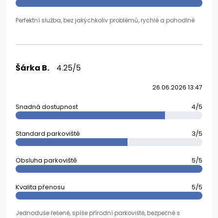
Perfektní služba, bez jakýchkoliv problémů, rychlé a pohodlné
Šárka B.
4.25/5
26.06.2026 13:47
Snadná dostupnost
4/5
Standard parkoviště
3/5
Obsluha parkoviště
5/5
Kvalita přenosu
5/5
Jednoduše řešené, spíše přírodní parkoviště, bezpečné s