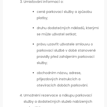
Umisťování informací o:
ceně parkovací služby a způsobu
platby;
druhu dodatečných nákladů, kterými
se může uživatel setkat;
právu uzavřít uživatele smlouvu o
parkovací službě v době stanovené
pravidly před zahájením parkovací
služby;
obchodním názvu, adrese,
příjezdových instrukcích a
otevíracích dobách parkování.
Umožnění rezervace a nákupu parkovací
služby a dodatečných služeb nabízených