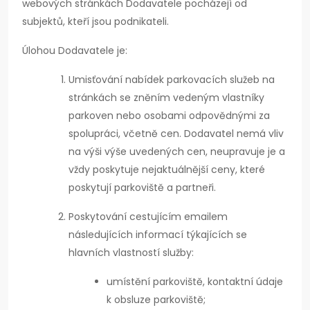
webových stránkách Dodavatele pocházejí od
subjektů, kteří jsou podnikateli.
Úlohou Dodavatele je:
Umisťování nabídek parkovacích služeb na
stránkách se zněním vedeným vlastníky
parkoven nebo osobami odpovědnými za
spolupráci, včetně cen. Dodavatel nemá vliv
na výši výše uvedených cen, neupravuje je a
vždy poskytuje nejaktuálnější ceny, které
poskytují parkoviště a partneři.
Poskytování cestujícím emailem
následujících informací týkajících se
hlavních vlastností služby:
umístění parkoviště, kontaktní údaje
k obsluze parkoviště;