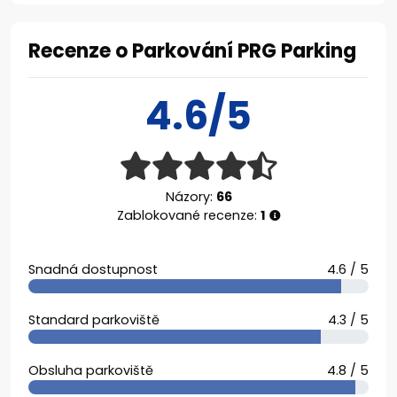
Recenze o Parkování PRG Parking
4.6/5
Názory:
66
Zablokované recenze:
1
Snadná dostupnost
4.6 / 5
Standard parkoviště
4.3 / 5
Obsluha parkoviště
4.8 / 5