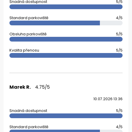
Snadná dostupnost
5/5
Standard parkoviště
4/5
Obsluha parkoviště
5/5
Kvalita přenosu
5/5
Marek R.
4.75/5
10.07.2026 13:36
Snadná dostupnost
5/5
Standard parkoviště
4/5