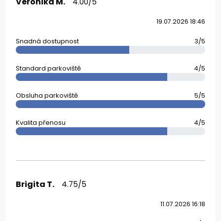
Veronika M.
4.00/5
19.07.2026 18:46
Snadná dostupnost
3/5
Standard parkoviště
4/5
Obsluha parkoviště
5/5
Kvalita přenosu
4/5
Brigita T.
4.75/5
11.07.2026 16:18