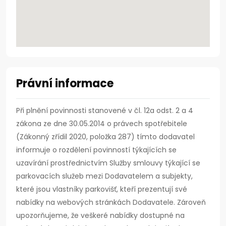
Právní informace
Při plnění povinnosti stanovené v čl. 12a odst. 2 a 4
zákona ze dne 30.05.2014 o právech spotřebitele
(Zákonný zřídil 2020, položka 287) tímto dodavatel
informuje o rozdělení povinností týkajících se
uzavírání prostřednictvím Služby smlouvy týkající se
parkovacích služeb mezi Dodavatelem a subjekty,
které jsou vlastníky parkovišť, kteří prezentují své
nabídky na webových stránkách Dodavatele. Zároveň
upozorňujeme, že veškeré nabídky dostupné na