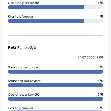
Obsluha parkoviště
4/5
Kvalita přenosu
4/5
Petr F.
5.00/5
04.07.2026 12:09
Snadná dostupnost
5/5
Standard parkoviště
5/5
Obsluha parkoviště
5/5
Kvalita přenosu
5/5