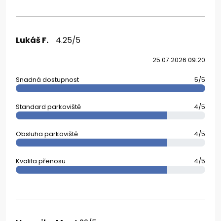
Lukáš F.
4.25/5
25.07.2026 09:20
Snadná dostupnost
5/5
Standard parkoviště
4/5
Obsluha parkoviště
4/5
Kvalita přenosu
4/5