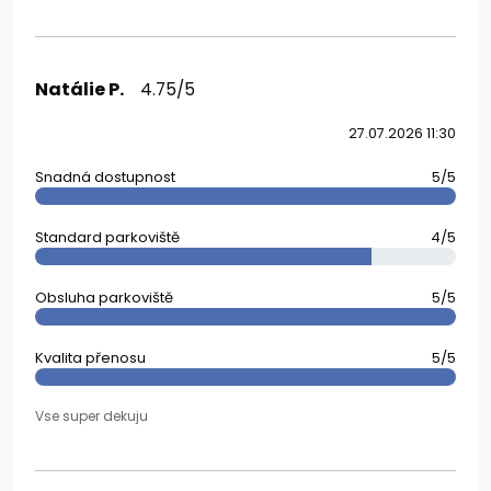
Natálie P.
4.75/5
27.07.2026 11:30
Snadná dostupnost
5/5
Standard parkoviště
4/5
Obsluha parkoviště
5/5
Kvalita přenosu
5/5
Vse super dekuju