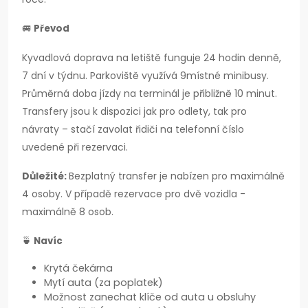
🚐
Převod
Kyvadlová doprava na letiště funguje 24 hodin denně,
7 dní v týdnu. Parkoviště využívá 9místné minibusy.
Průměrná doba jízdy na terminál je přibližně 10 minut.
Transfery jsou k dispozici jak pro odlety, tak pro
návraty – stačí zavolat řidiči na telefonní číslo
uvedené při rezervaci.
Důležité:
Bezplatný transfer je nabízen pro maximálně
4 osoby. V případě rezervace pro dvě vozidla -
maximálně 8 osob.
🍵
Navíc
Krytá čekárna
Mytí auta (za poplatek)
Možnost zanechat klíče od auta u obsluhy