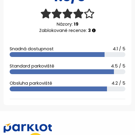
Názory:
19
Zablokované recenze:
3
Snadná dostupnost
4.1 / 5
Standard parkoviště
4.5 / 5
Obsluha parkoviště
4.2 / 5