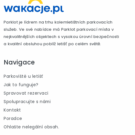
Parklot je lídrem na trhu kolemletištních parkovacích
služeb. Ve své nabídce má Parklot parkovací místa v
nejkvalitnějších objektech s vysokou úrovní bezpečnosti
a kvalitní obsluhou poblíž letišť po celém světě.
Navigace
Parkoviště u letišť
Jak to funguje?
Spravovat rezervaci
Spolupracujte s námi
Kontakt
Poradce
Ohlašte nelegální obsah.