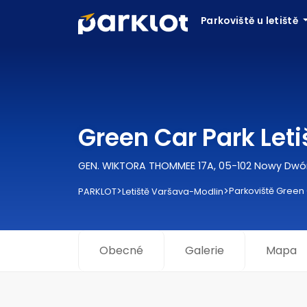
Parkoviště u letiště
Green Car Park Let
GEN. WIKTORA THOMMEE 17A, 05-102 Nowy Dwó
>
>
Parkoviště Green
PARKLOT
Letiště Varšava-Modlin
Obecné
Galerie
Mapa