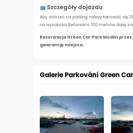
Szczegóły dojazdu
Aby dotrzeć na parking należy kierować się D
na wysokości Betoniarni. 100 metrów dalej zn
Rezerwacja Green Car Park Modlin przez 
gwarancję miejsca.
Galerie Parkování Green Car