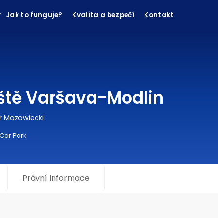
Jak to funguje?
Kvalita a bezpečí
Kontakt
iště Varšava-Modlin
r Mazowiecki
 Car Park
Právní Informace