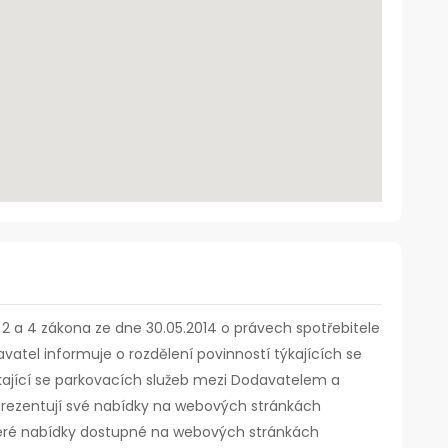
t. 2 a 4 zákona ze dne 30.05.2014 o právech spotřebitele
vatel informuje o rozdělení povinností týkajících se
kající se parkovacích služeb mezi Dodavatelem a
ří prezentují své nabídky na webových stránkách
eré nabídky dostupné na webových stránkách