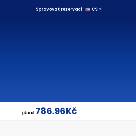
Spravovat rezervaci
CS
786.96Kč
již od