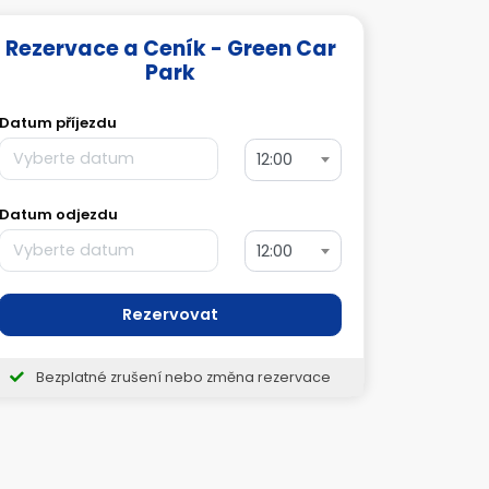
Rezervace a Ceník - Green Car
Park
Datum příjezdu
12:00
Datum odjezdu
12:00
Rezervovat
Bezplatné zrušení nebo změna rezervace