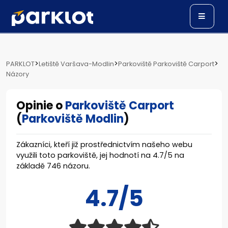
>
>
>
PARKLOT
Letiště Varšava-Modlin
Parkoviště Parkoviště Carport
Názory
Opinie o
Parkoviště Carport
(
Parkoviště Modlin
)
Zákazníci, kteří již prostřednictvím našeho webu
využili toto parkoviště, jej hodnotí na
4.7
/
5
na
základě
746
názoru.
4.7/5