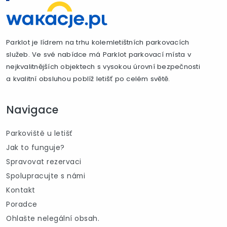
Parklot je lídrem na trhu kolemletištních parkovacích
služeb. Ve své nabídce má Parklot parkovací místa v
nejkvalitnějších objektech s vysokou úrovní bezpečnosti
a kvalitní obsluhou poblíž letišť po celém světě.
Navigace
Parkoviště u letišť
Jak to funguje?
Spravovat rezervaci
Spolupracujte s námi
Kontakt
Poradce
Ohlašte nelegální obsah.