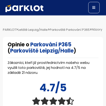
>
>
>
Názory
PARKLOT
Letiště Leipzig/Halle
Parkoviště Parkování P365
Opinie o
Parkování P365
(
Parkoviště Leipzig/Halle
)
Zákazníci, kteří již prostřednictvím našeho webu
využili toto parkoviště, jej hodnotí na
4.7
/
5
na
základě
21
názoru.
4.7/5