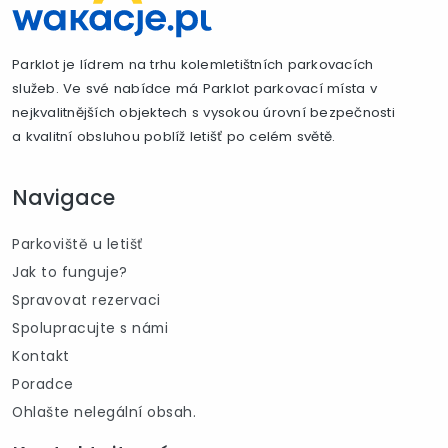
Parklot je lídrem na trhu kolemletištních parkovacích
služeb. Ve své nabídce má Parklot parkovací místa v
nejkvalitnějších objektech s vysokou úrovní bezpečnosti
a kvalitní obsluhou poblíž letišť po celém světě.
Navigace
Parkoviště u letišť
Jak to funguje?
Spravovat rezervaci
Spolupracujte s námi
Kontakt
Poradce
Ohlašte nelegální obsah.