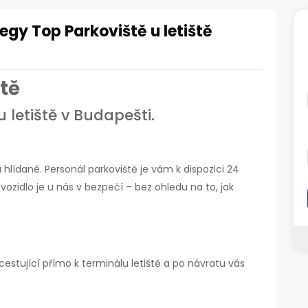
egy Top Parkoviště u letiště
tě
 letiště v Budapešti.
hlídané. Personál parkoviště je vám k dispozici 24
vozidlo je u nás v bezpečí – bez ohledu na to, jak
cestující přímo k terminálu letiště a po návratu vás