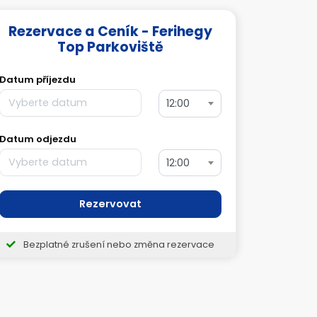
Rezervace a Ceník - Ferihegy
Top Parkoviště
Datum příjezdu
12:00
Datum odjezdu
12:00
Rezervovat
Bezplatné zrušení nebo změna rezervace