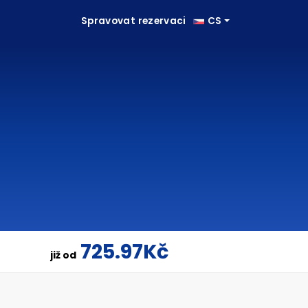
Spravovat rezervaci
CS
725.97Kč
již od