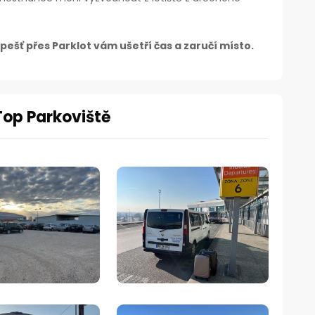
šť přes Parklot vám ušetří čas a zaručí místo.
Top Parkoviště