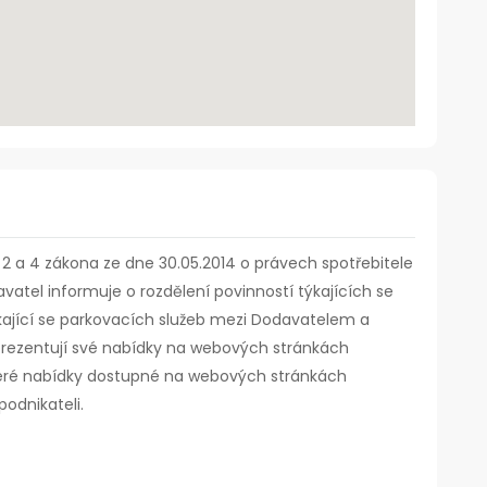
t. 2 a 4 zákona ze dne 30.05.2014 o právech spotřebitele
vatel informuje o rozdělení povinností týkajících se
kající se parkovacích služeb mezi Dodavatelem a
ří prezentují své nabídky na webových stránkách
eré nabídky dostupné na webových stránkách
podnikateli.