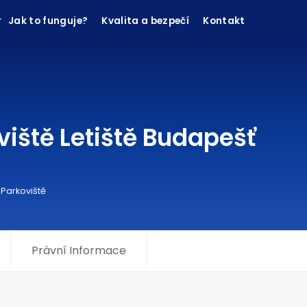
Jak to funguje?
Kvalita a bezpečí
Kontakt
viště Letiště Budapešť
 Parkoviště
Právní Informace