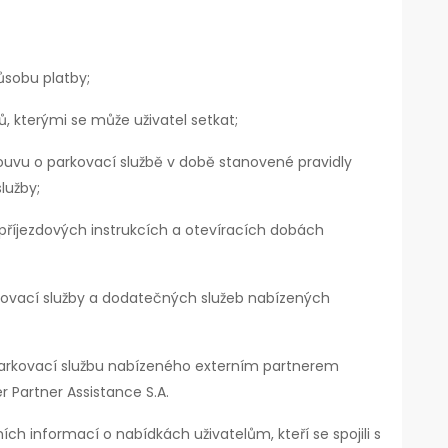
ůsobu platby;
 kterými se může uživatel setkat;
louvu o parkovací službě v době stanovené pravidly
lužby;
říjezdových instrukcích a otevíracích dobách
ovací služby a dodatečných služeb nabízených
parkovací službu nabízeného externím partnerem
r Partner Assistance S.A.
ch informací o nabídkách uživatelům, kteří se spojili s