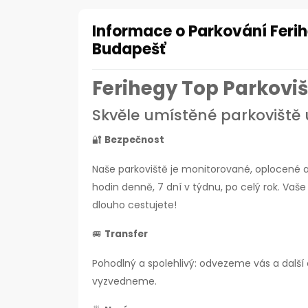
Informace o Parkování Ferih
Budapešť
Ferihegy Top Parkoviš
Skvěle umístěné parkoviště u
🔐
Bezpečnost
Naše parkoviště je monitorované, oplocené a 
hodin denně, 7 dní v týdnu, po celý rok. Vaše 
dlouho cestujete!
🚐
Transfer
Pohodlný a spolehlivý: odvezeme vás a další 
vyzvedneme.