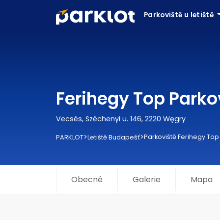
Parkoviště u letiště
Ferihegy Top Parko
Vecsés, Széchenyi u. 146, 2220 Węgry
>
>
Parkoviště Ferihegy Top
PARKLOT
Letiště Budapešť
Obecné
Galerie
Mapa