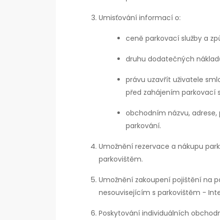
Umisťování informací o:
ceně parkovací služby a zp
druhu dodatečných nákladů,
právu uzavřít uživatele sm
před zahájením parkovací s
obchodním názvu, adrese, p
parkování.
Umožnění rezervace a nákupu park
parkovištěm.
Umožnění zakoupení pojištění na 
nesouvisejícím s parkovištěm - Inte
Poskytování individuálních obchodní