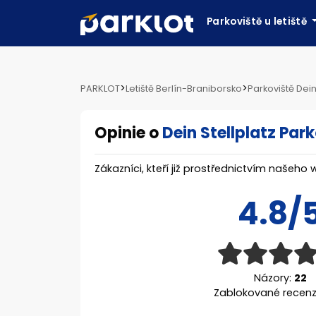
Parkoviště u letiště
>
>
PARKLOT
Letiště Berlín-Braniborsko
Parkoviště Dein
Opinie o
Dein Stellplatz Par
Zákazníci, kteří již prostřednictvím našeho 
4.8/
Názory:
22
Zablokované recen