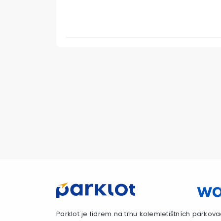
Parklot je lídrem na trhu kolemletištních parkova