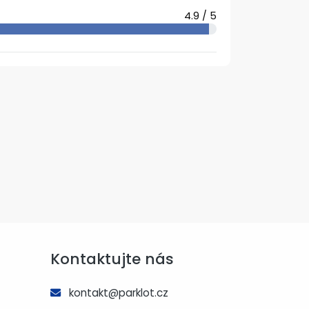
4.9 / 5
Kontaktujte nás
kontakt@parklot.cz