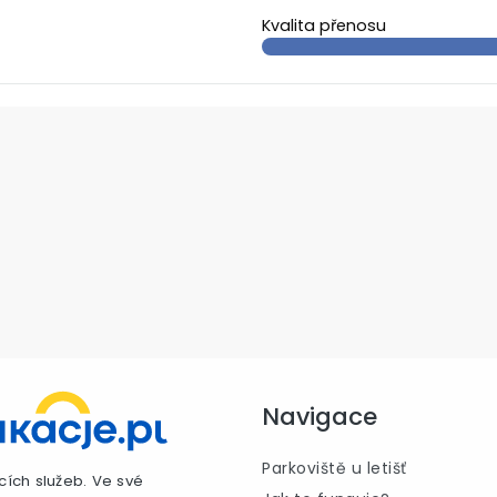
Kvalita přenosu
Navigace
Parkoviště u letišť
cích služeb. Ve své