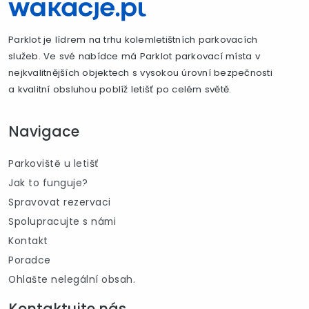
Parklot je lídrem na trhu kolemletištních parkovacích
služeb. Ve své nabídce má Parklot parkovací místa v
nejkvalitnějších objektech s vysokou úrovní bezpečnosti
a kvalitní obsluhou poblíž letišť po celém světě.
Navigace
Parkoviště u letišť
Jak to funguje?
Spravovat rezervaci
Spolupracujte s námi
Kontakt
Poradce
Ohlašte nelegální obsah.
Kontaktujte nás