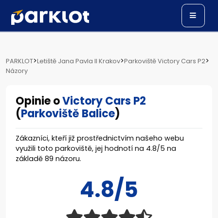
>
>
>
PARKLOT
Letiště Jana Pavla II Krakov
Parkoviště Victory Cars P2
Názory
Opinie o
Victory Cars P2
(
Parkoviště Balice
)
Zákazníci, kteří již prostřednictvím našeho webu
využili toto parkoviště, jej hodnotí na
4.8
/
5
na
základě
89
názoru.
4.8/5