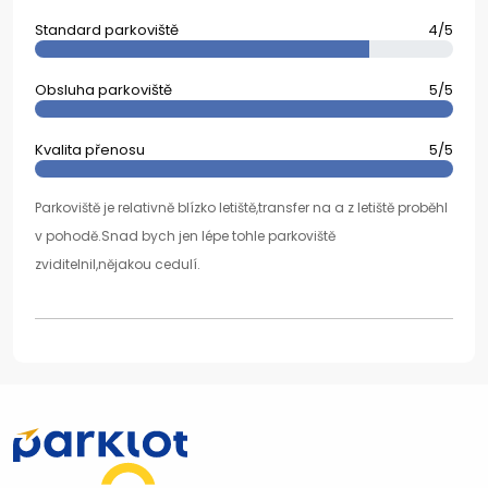
Standard parkoviště
4/5
Obsluha parkoviště
5/5
Kvalita přenosu
5/5
Parkoviště je relativně blízko letiště,transfer na a z letiště proběhl
v pohodě.Snad bych jen lépe tohle parkoviště
zviditelnil,nějakou cedulí.