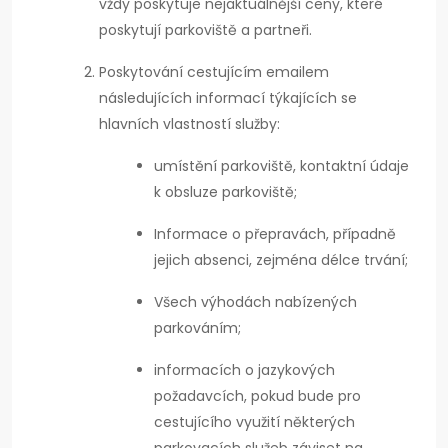
vždy poskytuje nejaktuálnější ceny, které
poskytují parkoviště a partneři.
Poskytování cestujícím emailem
následujících informací týkajících se
hlavních vlastností služby:
umístění parkoviště, kontaktní údaje
k obsluze parkoviště;
Informace o přepravách, případně
jejich absenci, zejména délce trvání;
Všech výhodách nabízených
parkováním;
informacích o jazykových
požadavcích, pokud bude pro
cestujícího využití některých