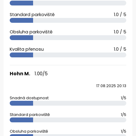
Standard parkoviště
1.0 / 5
Obsluha parkoviště
1.0 / 5
Kvalita přenosu
1.0 / 5
Hohn M.
1.00/5
17.08.2025 20:13
Snadná dostupnost
1/5
Standard parkoviště
1/5
Obsluha parkoviště
1/5