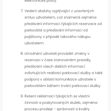
elektronické pošty.
Vedení obsluhy vyplývající z uzavřených
smluv uživatelem, což znamená zejména
předávání informací týkajících rezervace od
parkoviště a předávání informací od
pojišťovny v případě takového nákupu
uživatelem.
Umožnění uživateli provádět změny v
rezervaci v čase stanoveném pravidly,
předávání všech dalších informací
ovlivňujících realizaci parkovací služby a také
podpora v oblasti komunikace uživatele s
parkovištěm během trvání parkovací služby.
Řešení reklamací týkajících se vlastní
činnosti a poskytovaných služeb, zejména
procesu prodeje - správnosti a kvality