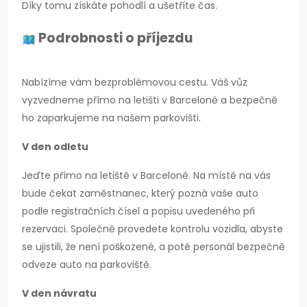
Díky tomu získáte pohodlí a ušetříte čas.
Podrobnosti o příjezdu
Nabízíme vám bezproblémovou cestu. Váš vůz
vyzvedneme přímo na letišti v Barceloně a bezpečně
ho zaparkujeme na našem parkovišti.
V den odletu
Jeďte přímo na letiště v Barceloně. Na místě na vás
bude čekat zaměstnanec, který pozná vaše auto
podle registračních čísel a popisu uvedeného při
rezervaci. Společně provedete kontrolu vozidla, abyste
se ujistili, že není poškozené, a poté personál bezpečně
odveze auto na parkoviště.
V den návratu