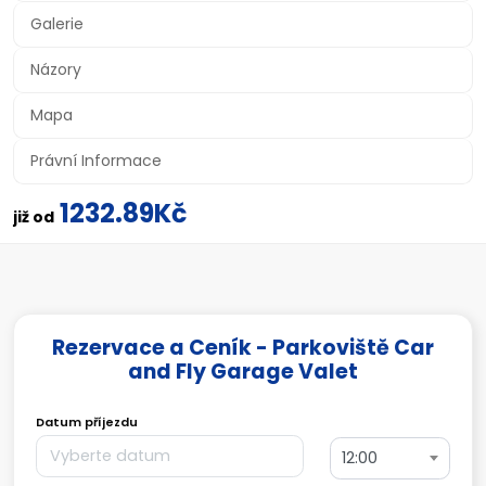
Galerie
Názory
Mapa
Právní Informace
1232.89Kč
již od
Rezervace a Ceník - Parkoviště Car
and Fly Garage Valet
Datum příjezdu
12:00