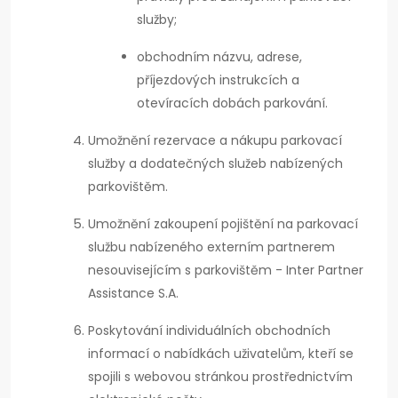
služby;
obchodním názvu, adrese,
příjezdových instrukcích a
otevíracích dobách parkování.
Umožnění rezervace a nákupu parkovací
služby a dodatečných služeb nabízených
parkovištěm.
Umožnění zakoupení pojištění na parkovací
službu nabízeného externím partnerem
nesouvisejícím s parkovištěm - Inter Partner
Assistance S.A.
Poskytování individuálních obchodních
informací o nabídkách uživatelům, kteří se
spojili s webovou stránkou prostřednictvím