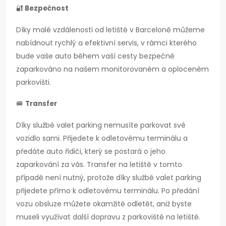
🔐
Bezpečnost
Díky malé vzdálenosti od letiště v Barceloně můžeme
nabídnout rychlý a efektivní servis, v rámci kterého
bude vaše auto během vaší cesty bezpečně
zaparkováno na našem monitorovaném a oploceném
parkovišti.
🚐
Transfer
Díky službě valet parking nemusíte parkovat své
vozidlo sami. Přijedete k odletovému terminálu a
předáte auto řidiči, který se postará o jeho
zaparkování za vás. Transfer na letiště v tomto
případě není nutný, protože díky službě valet parking
přijedete přímo k odletovému terminálu. Po předání
vozu obsluze můžete okamžitě odletět, aniž byste
museli využívat další dopravu z parkoviště na letiště.