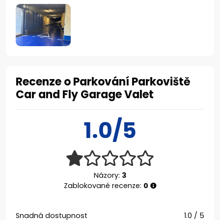
Recenze o Parkování Parkoviště
Car and Fly Garage Valet
1.0/5
Názory:
3
Zablokované recenze:
0
Snadná dostupnost
1.0 / 5