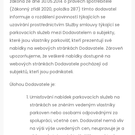
zákona ze dne 30.05.2014 o právech spotřebitele
(Zákonný zřídil 2020, položka 287) tímto dodavatel
informuje o rozdělení povinností týkajících se
uzavírání prostřednictvím Služby smlouvy týkající se
parkovacích služeb mezi Dodavatelem a subjekty,
které jsou vlastníky parkovišť, kteří prezentují své
nabídky na webových stránkách Dodavatele. Zároveň
upozorňujeme, že veškeré nabídky dostupné na
webových stránkách Dodavatele pocházejí od
subjektů, kteří jsou podnikateli.
Úlohou Dodavatele je:
Umisťování nabídek parkovacích služeb na
stránkách se zněním vedeným vlastníky
parkoven nebo osobami odpovědnými za
spolupráci, včetně cen. Dodavatel nemá vliv
na výši výše uvedených cen, neupravuje je a