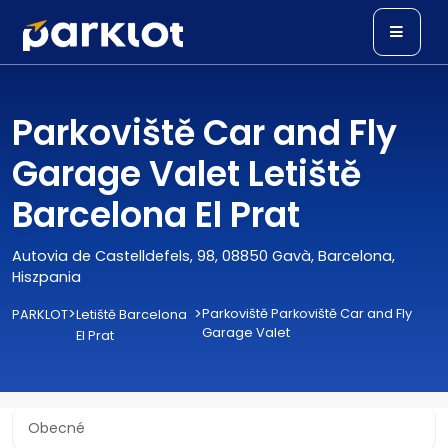
Parkoviště Car and Fly
Garage Valet Letiště
Barcelona El Prat
Autovia de Castelldefels, 98, 08850 Gavà, Barcelona,
Hiszpania
>
>
Parkoviště Parkoviště Car and Fly
PARKLOT
Letiště Barcelona
Garage Valet
El Prat
Obecné