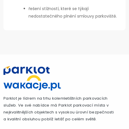
řešení stížností, které se týkají
nedostatečného plnění smlouvy parkoviště.
Parklot je lídrem na trhu kolemletištních parkovacích
služeb. Ve své nabídce má Parklot parkovací místa v
nejkvalitnějších objektech s vysokou úrovní bezpečnosti
a kvalitní obsluhou poblíž letišť po celém světě.