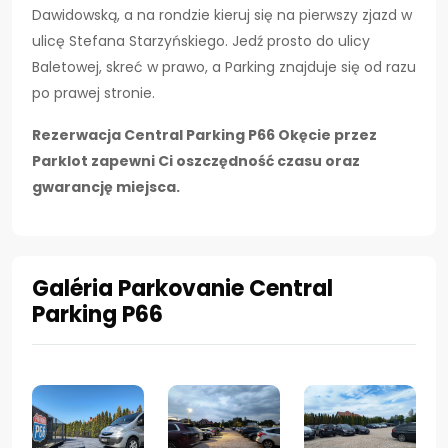
Dawidowską, a na rondzie kieruj się na pierwszy zjazd w
ulicę Stefana Starzyńskiego. Jedź prosto do ulicy
Baletowej, skreć w prawo, a Parking znajduje się od razu
po prawej stronie.
Rezerwacja Central Parking P66 Okęcie przez
Parklot zapewni Ci oszczędność czasu oraz
gwarancję miejsca.
Galéria Parkovanie Central
Parking P66