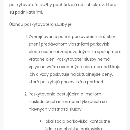
poskytovateľa služby pochádzajú od subjektov, ktoré
sú podnikateľmi.
Úlohou poskytovateľa služby je:
Zverejňovanie ponúk parkovacích služieb v
znení predávanom vlastníkmi parkovísk
alebo osobami zodpovednými za spoluprácu,
vrátane cien. Poskytovateľ služby nemá
vplyv na výšku uvedených cien, nemodifikuje
ich a vždy poskytuje najaktuálnejšie ceny,
ktoré poskytujú parkoviská a partneri.
Poskytovanie cestujúcim e-mailom
nasledujúcich informácií týkajúcich sa
hlavných vlastností služby:
lokalizácia parkoviska, kontaktné
údaje na obsluhu parkoviska;