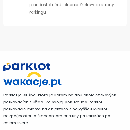
je nedostatočné plnenie Zmluvy zo strany
Parkingu.
Parklot je služba, ktorá je lídrom na trhu okololetiskových
parkovacích služieb. Vo svojej ponuke má Parklot
parkovacie miesta na objektoch s najvyššou kvalitou,
bezpečnosťou a štandardom obsluhy pri letiskách po
celom svete.