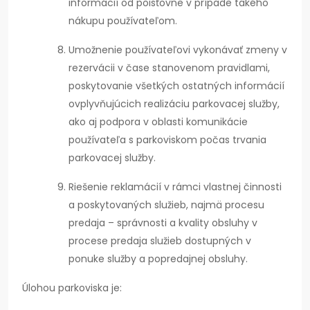
informácií od poisťovne v prípade takého
nákupu používateľom.
Umožnenie používateľovi vykonávať zmeny v
rezervácii v čase stanovenom pravidlami,
poskytovanie všetkých ostatných informácií
ovplyvňujúcich realizáciu parkovacej služby,
ako aj podpora v oblasti komunikácie
používateľa s parkoviskom počas trvania
parkovacej služby.
Riešenie reklamácií v rámci vlastnej činnosti
a poskytovaných služieb, najmä procesu
predaja – správnosti a kvality obsluhy v
procese predaja služieb dostupných v
ponuke služby a popredajnej obsluhy.
Úlohou parkoviska je: