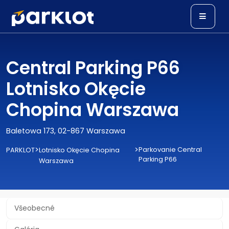
Central Parking P66
Lotnisko Okęcie
Chopina Warszawa
Baletowa 173, 02-867 Warszawa
>
>
Parkovanie Central
PARKLOT
Lotnisko Okęcie Chopina
Parking P66
Warszawa
Všeobecné