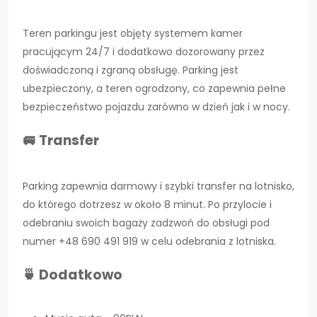
Teren parkingu jest objęty systemem kamer
pracującym 24/7 i dodatkowo dozorowany przez
doświadczoną i zgraną obsługę. Parking jest
ubezpieczony, a teren ogrodzony, co zapewnia pełne
bezpieczeństwo pojazdu zarówno w dzień jak i w nocy.
🚐 Transfer
Parking zapewnia darmowy i szybki transfer na lotnisko,
do którego dotrzesz w około 8 minut. Po przylocie i
odebraniu swoich bagaży zadzwoń do obsługi pod
numer +48 690 491 919 w celu odebrania z lotniska.
🍵 Dodatkowo