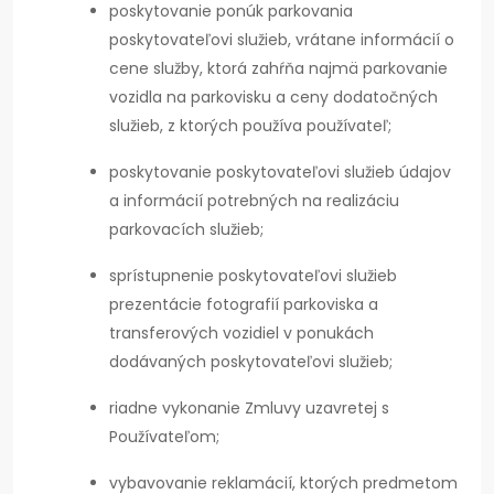
poskytovanie ponúk parkovania
poskytovateľovi služieb, vrátane informácií o
cene služby, ktorá zahŕňa najmä parkovanie
vozidla na parkovisku a ceny dodatočných
služieb, z ktorých používa používateľ;
poskytovanie poskytovateľovi služieb údajov
a informácií potrebných na realizáciu
parkovacích služieb;
sprístupnenie poskytovateľovi služieb
prezentácie fotografií parkoviska a
transferových vozidiel v ponukách
dodávaných poskytovateľovi služieb;
riadne vykonanie Zmluvy uzavretej s
Používateľom;
vybavovanie reklamácií, ktorých predmetom