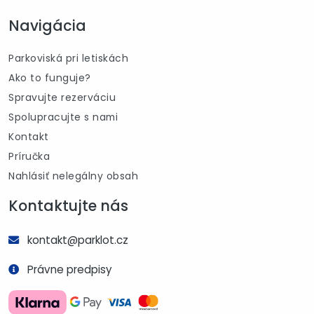
Navigácia
Parkoviská pri letiskách
Ako to funguje?
Spravujte rezerváciu
Spolupracujte s nami
Kontakt
Príručka
Nahlásiť nelegálny obsah
Kontaktujte nás
kontakt@parklot.cz
Právne predpisy