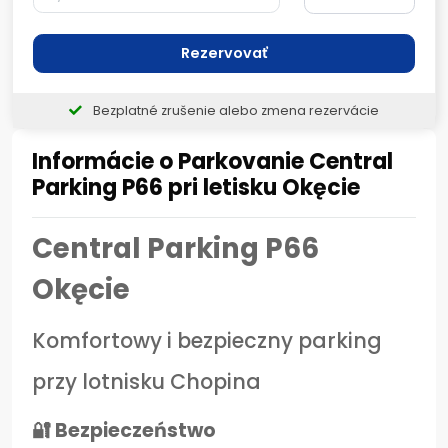
Rezervovať
Bezplatné zrušenie alebo zmena rezervácie
Informácie o Parkovanie Central
Parking P66 pri letisku Okęcie
Central Parking P66
Okęcie
Komfortowy i bezpieczny parking
przy lotnisku Chopina
🔐 Bezpieczeństwo