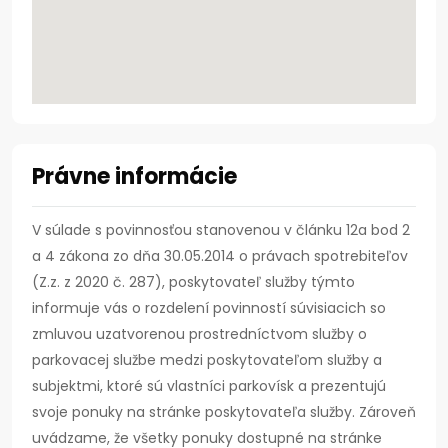
Právne informácie
V súlade s povinnosťou stanovenou v článku 12a bod 2
a 4 zákona zo dňa 30.05.2014 o právach spotrebiteľov
(Z.z. z 2020 č. 287), poskytovateľ služby týmto
informuje vás o rozdelení povinností súvisiacich so
zmluvou uzatvorenou prostredníctvom služby o
parkovacej službe medzi poskytovateľom služby a
subjektmi, ktoré sú vlastníci parkovísk a prezentujú
svoje ponuky na stránke poskytovateľa služby. Zároveň
uvádzame, že všetky ponuky dostupné na stránke