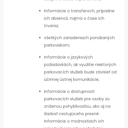
Informácie o transferoch, prípadne
ich absencii, najmä o čase ich
trvania;
všetkých zariadeniach ponúkaných
parkoviskom;
informácie o jazykových
požiadavkách, ak využitie niektorých
parkovacích služieb bude závisieť od
účinnej ústnej komunikácie;
informácie o dostupnosti
parkovacích služieb pre osoby so
zníženou pohyblivosťou, ako aj na
žiadosť cestujúceho presné
informácie o možnostiach ich