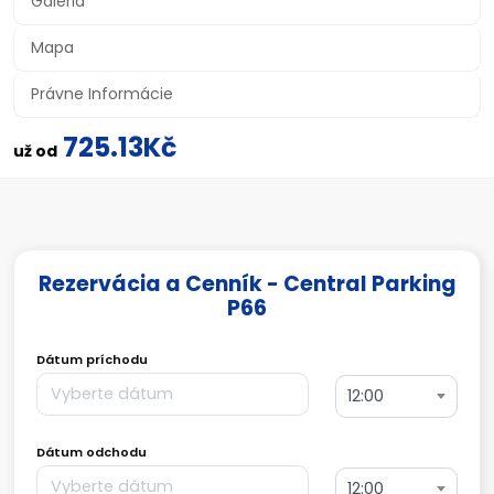
Galéria
Mapa
Právne Informácie
725.13Kč
už od
Rezervácia a Cenník - Central Parking
P66
Dátum príchodu
12:00
Dátum odchodu
12:00