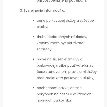
prispôsobenia jeho potrebám.
Zverejnenie informácií o:
cene parkovacej služby a spôsobe
platby;
druhu dodatočných nákladov,
ktorými môže byť používateľ
zaťažený;
práve na zrušenie zmluvy o
parkovacej službe používateľom v
čase stanovenom pravidlami služby
pred začiatkom parkovacej služby;
obchodnom názve, adrese,
pokynoch na cestu a otváracích
hodinách parkoviska.