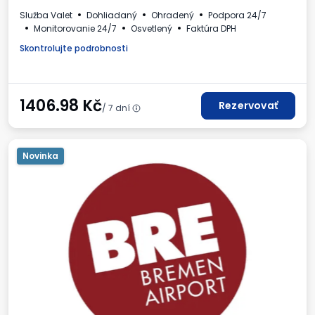
Služba Valet
Dohliadaný
Ohradený
Podpora 24/7
Monitorovanie 24/7
Osvetlený
Faktúra DPH
Skontrolujte podrobnosti
1406.98
Kč
Rezervovať
/ 7 dní
Novinka