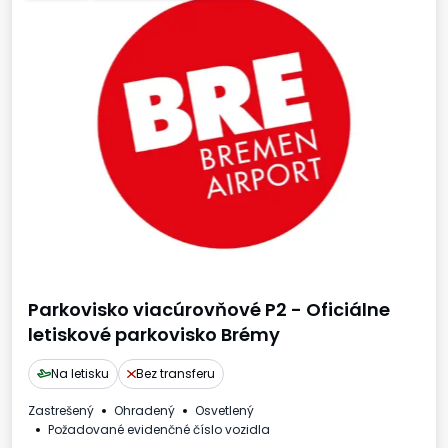
Parkovisko viacúrovňové P2 - Oficiálne
letiskové parkovisko Brémy
Na letisku
Bez transferu
Zastrešený
Ohradený
Osvetlený
Požadované evidenčné číslo vozidla