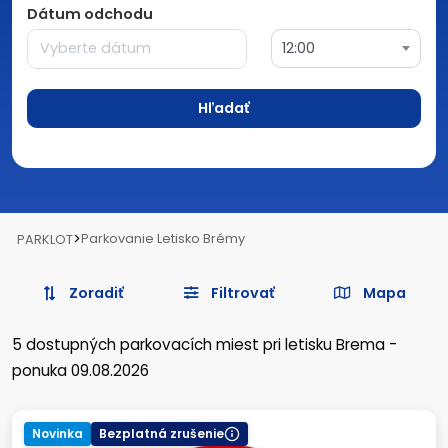
Dátum odchodu
12:00
Hľadať
>
Parkovanie Letisko Brémy
PARKLOT
Zoradiť
Filtrovať
Mapa
5
dostupných parkovacích miest
pri letisku Brema
-
ponuka 09.08.2026
Novinka
Bezplatná zrušenie