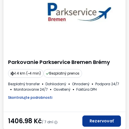
Parkovanie Parkservice Bremen Brémy
1.4 km (~4 min)
Bezplatný prenos
Bezplatný transfer
Dohliadaný
Ohradený
Podpora 24/7
Monitorovanie 24/7
Osvetlený
Faktúra DPH
Skontrolujte podrobnosti
1406.98
Kč
Rezervovať
/ 7 dní