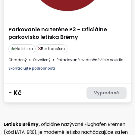
Parkovanie na teréne P3 - Oficiálne
parkovisko letiska Brémy
Na letisku
Bez transferu
Ohradený
Osvetlený
Požadované evidenčné číslo vozidla
Skontrolujte podrobnosti
-
Kč
Vypredané
Letisko Brémy,
oficiálne nazývané Flughafen Bremen
(kód IATA: BRE), je moderné letisko nachádzajúce sa len