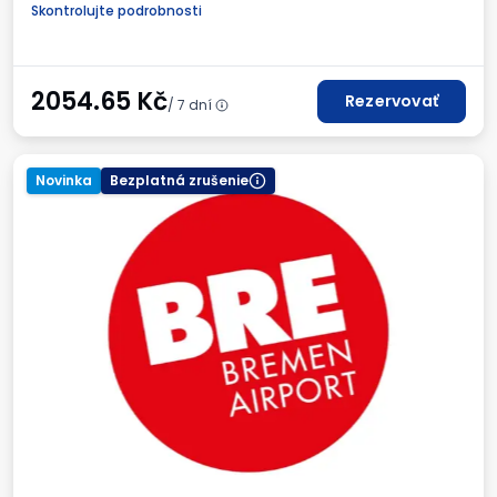
Skontrolujte podrobnosti
2054.65
Kč
Rezervovať
/ 7 dní
Novinka
Bezplatná zrušenie