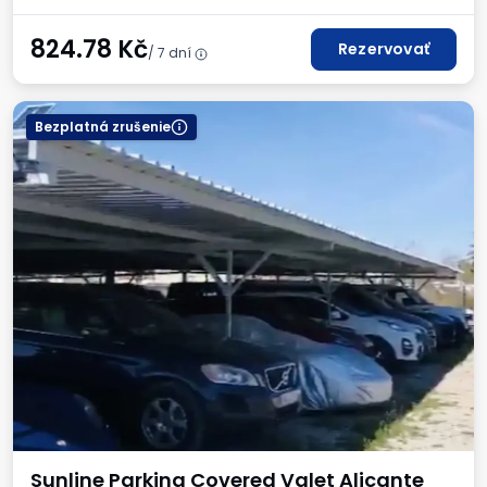
824.78
Kč
Rezervovať
/ 7 dní
Bezplatná zrušenie
Sunline Parking Covered Valet Alicante