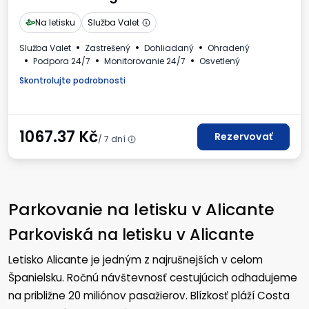
Na letisku
Služba Valet
Služba Valet
Zastrešený
Dohliadaný
Ohradený
Podpora 24/7
Monitorovanie 24/7
Osvetlený
Skontrolujte podrobnosti
1067.37
Kč
Rezervovať
/ 7 dní
Parkovanie na letisku v Alicante
Parkoviská na letisku v Alicante
Letisko Alicante je jedným z najrušnejších v celom
Španielsku. Ročnú návštevnosť cestujúcich odhadujeme
na približne 20 miliónov pasažierov. Blízkosť pláží Costa