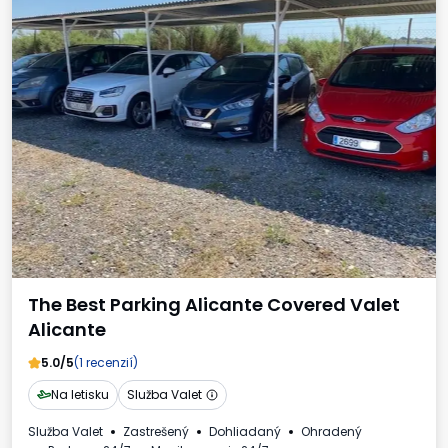
The Best Parking Alicante Covered Valet
Alicante
5.0/5
(1 recenzií)
Na letisku
Služba Valet
Služba Valet
Zastrešený
Dohliadaný
Ohradený