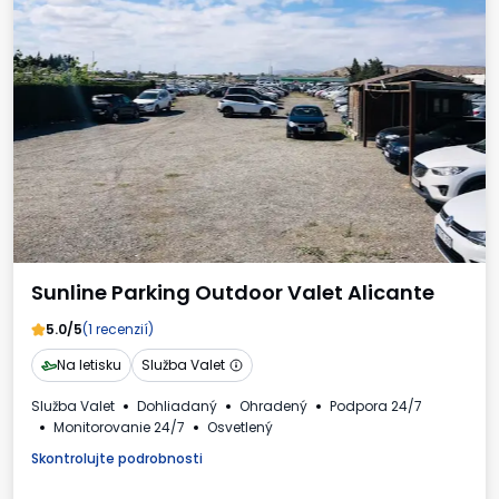
Sunline Parking Outdoor Valet Alicante
5.0/5
(1 recenzií)
Na letisku
Služba Valet
Služba Valet
Dohliadaný
Ohradený
Podpora 24/7
Monitorovanie 24/7
Osvetlený
Skontrolujte podrobnosti