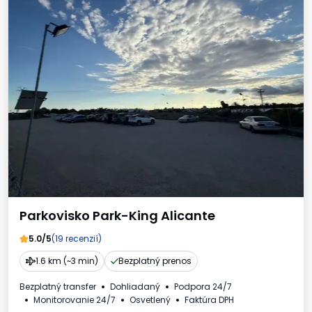
Parkovisko Park-King Alicante
5.0/5
(19 recenzií)
1.6 km (~3 min)
Bezplatný prenos
Bezplatný transfer
Dohliadaný
Podpora 24/7
Monitorovanie 24/7
Osvetlený
Faktúra DPH