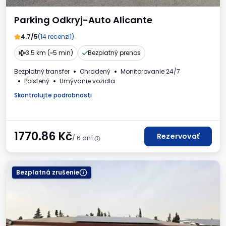
Parking Odkryj-Auto Alicante
4.7/5
(14 recenzií)
3.5 km (~5 min)
Bezplatný prenos
Bezplatný transfer
Ohradený
Monitorovanie 24/7
Poistený
Umývanie vozidla
Skontrolujte podrobnosti
1770.86
Kč
Rezervovať
/ 6 dní
Bezplatná zrušenie