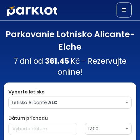
Parkovanie Lotnisko Alicante-
Elche
7 dní od
361.45
Kč - Rezervujte
online!
Vyberte letisko
Letisko Alicante
ALC
Dátum príchodu
12:00