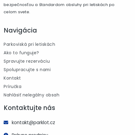
bezpečnosťou a štandardom obsluhy pri letiskách po
celom svete.
Navigácia
Parkoviská pri letiskách
Ako to funguje?
Spravujte rezerváciu
Spolupracujte s nami
Kontakt
Príručka
Nahlásiť nelegálny obsah
Kontaktujte nás
kontakt@parklot.cz