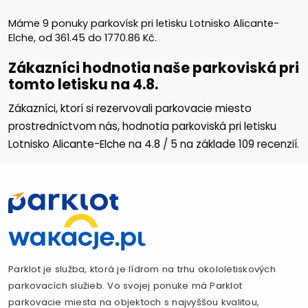
Máme
9
ponuky parkovísk pri letisku Lotnisko Alicante-
Elche, od
361.45
do
1770.86
Kč
.
Zákazníci hodnotia naše parkoviská pri
tomto letisku na 4.8.
Zákazníci, ktorí si rezervovali parkovacie miesto
prostredníctvom nás, hodnotia parkoviská pri letisku
Lotnisko Alicante-Elche na
4.8
/
5
na základe
109
recenzií.
Parklot je služba, ktorá je lídrom na trhu okololetiskových
parkovacích služieb. Vo svojej ponuke má Parklot
parkovacie miesta na objektoch s najvyššou kvalitou,