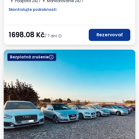
Podpora 24/7
Monitorovanie 24/7
Skontrolujte podrobnosti
1698.08
Kč
Rezervovať
/ 7 dní
Bezplatná zrušenie