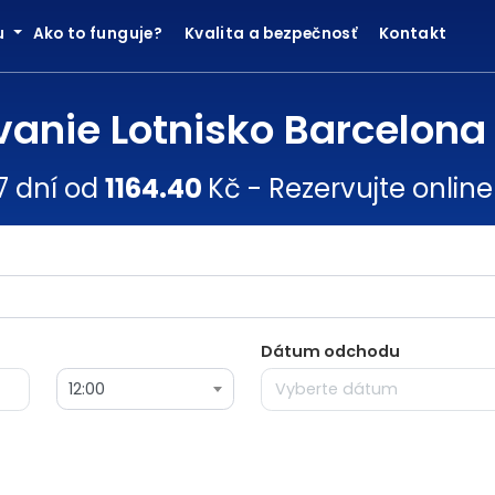
ku
Ako to funguje?
Kvalita a bezpečnosť
Kontakt
anie Lotnisko Barcelona 
7 dní od
1164.40
Kč - Rezervujte online
Dátum odchodu
12:00