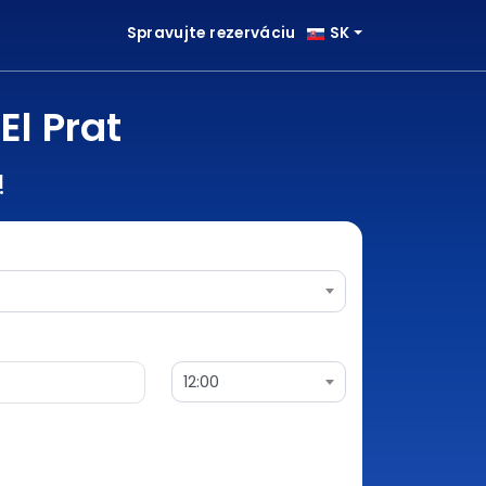
Spravujte rezerváciu
SK
El Prat
!
12:00