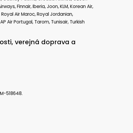
 Airways, Finnair, Iberia, Joon, KLM, Korean Air,
, Royal Air Maroc, Royal Jordanian,
TAP Air Portugal, Tarom, Tunisair, Turkish
osti, verejná doprava a
a M-518648.