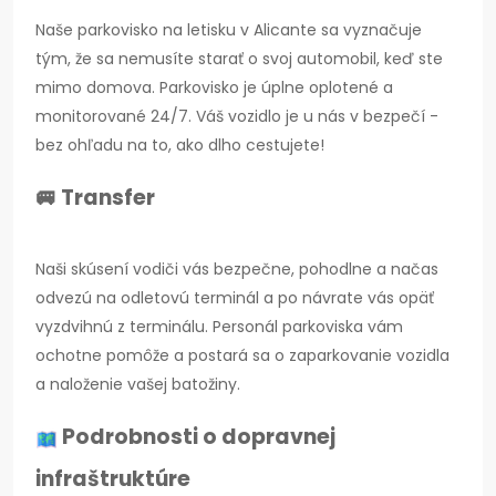
Naše parkovisko na letisku v Alicante sa vyznačuje
tým, že sa nemusíte starať o svoj automobil, keď ste
mimo domova. Parkovisko je úplne oplotené a
monitorované 24/7. Váš vozidlo je u nás v bezpečí -
bez ohľadu na to, ako dlho cestujete!
🚐 Transfer
Naši skúsení vodiči vás bezpečne, pohodlne a načas
odvezú na odletovú terminál a po návrate vás opäť
vyzdvihnú z terminálu. Personál parkoviska vám
ochotne pomôže a postará sa o zaparkovanie vozidla
a naloženie vašej batožiny.
Podrobnosti o dopravnej
infraštruktúre