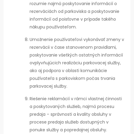
rozumie najmä poskytovanie informácií o
rezerváciách od parkoviska a poskytovanie
informácií od poisťovne v prípade takého
nákupu používateľom.
Umožnenie používateľovi vykonávať zmeny v
rezervácii v čase stanovenom pravidlami,
poskytovanie všetkých ostatných informácií
ovplyvňujúcich realizáciu parkovacej služby,
ako aj podpora v oblasti komunikácie
používateľa s parkoviskom počas trvania
parkovacej služby.
Riešenie reklamácií v rámci vlastnej činnosti
a poskytovaných služieb, najmä procesu
predaja – správnosti a kvality obsluhy v
procese predaja služieb dostupných v
ponuke služby a popredajnej obsluhy.