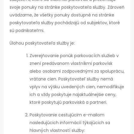
svoje ponuky na stránke poskytovateľa služby. Zároveň
uvádzame, že všetky ponuky dostupné na stránke
poskytovateľa služby pochádzajú od subjektov, ktoré
sú podnikateľmi.
Úlohou poskytovateľa služby je:
Zverejňovanie ponúk parkovacích služieb v
znení predávanom vlastníkmi parkovísk
alebo osobami zodpovednými za spoluprácu,
vrátane cien. Poskytovateľ služby nemá
vplyv na výšku uvedených cien, nemodifikuje
ich a vždy poskytuje najaktuálnejšie ceny,
ktoré poskytujú parkoviská a partneri.
Poskytovanie cestujúcim e-mailom
nasledujúcich informácií týkajúcich sa
hlavných vlastností služby: