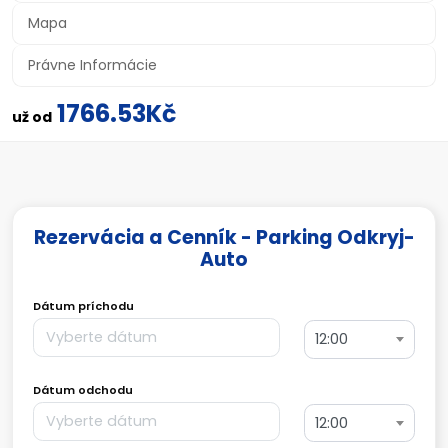
Mapa
Právne Informácie
1766.53Kč
už od
Rezervácia a Cenník - Parking Odkryj-
Auto
Dátum príchodu
12:00
Dátum odchodu
12:00