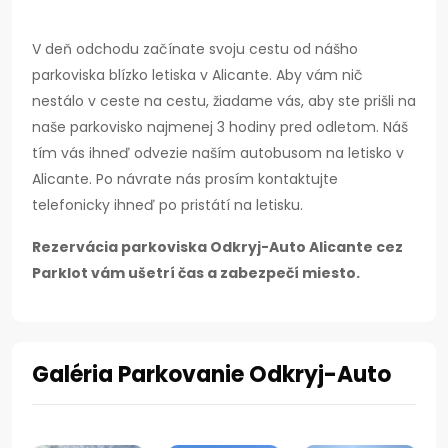
V deň odchodu začínate svoju cestu od nášho
parkoviska blízko letiska v Alicante. Aby vám nič
nestálo v ceste na cestu, žiadame vás, aby ste prišli na
naše parkovisko najmenej 3 hodiny pred odletom.
Náš
tím vás ihneď odvezie naším autobusom na letisko v
Alicante.
Po návrate nás prosím kontaktujte
telefonicky ihneď po pristátí na letisku.
Rezervácia parkoviska Odkryj-Auto Alicante cez
Parklot vám ušetrí čas a zabezpečí miesto.
Galéria Parkovanie Odkryj-Auto