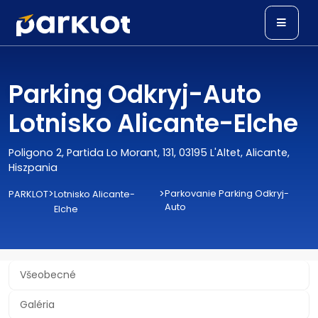
Parking Odkryj-Auto
Lotnisko Alicante-Elche
Poligono 2, Partida Lo Morant, 131, 03195 L'Altet, Alicante,
Hiszpania
>
>
Parkovanie Parking Odkryj-
PARKLOT
Lotnisko Alicante-
Auto
Elche
Všeobecné
Galéria