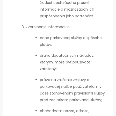
žiadosť cestujúceho presné
informácie o možnostiach ich
prispôsobenia jeho potrebám.
Zverejnenie informácií o:
cene parkovacej služby a spôsobe
platby;
druhu dodatočných nákladov,
ktorými môže byť používateľ
zaťažený;
práve na zrušenie zmluvy o
parkovacej službe používateľom v
čase stanovenom pravidlami služby
pred začiatkom parkovacej služby;
obchodnom názve, adrese,