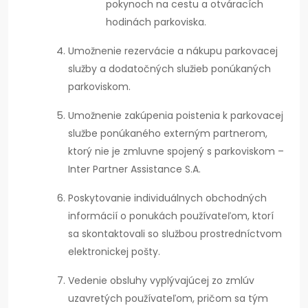
pokynoch na cestu a otváracích
hodinách parkoviska.
Umožnenie rezervácie a nákupu parkovacej
služby a dodatočných služieb ponúkaných
parkoviskom.
Umožnenie zakúpenia poistenia k parkovacej
službe ponúkaného externým partnerom,
ktorý nie je zmluvne spojený s parkoviskom –
Inter Partner Assistance S.A.
Poskytovanie individuálnych obchodných
informácií o ponukách používateľom, ktorí
sa skontaktovali so službou prostredníctvom
elektronickej pošty.
Vedenie obsluhy vyplývajúcej zo zmlúv
uzavretých používateľom, pričom sa tým