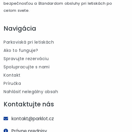
bezpečnosťou a štandardom obsluhy pri letiskách po
celom svete.
Navigácia
Parkoviská pri letiskách
Ako to funguje?
Spravujte rezerváciu
Spolupracujte s nami
Kontakt
Príručka
Nahlásiť nelegálny obsah
Kontaktujte nás
kontakt@parklot.cz
Právne predpisy