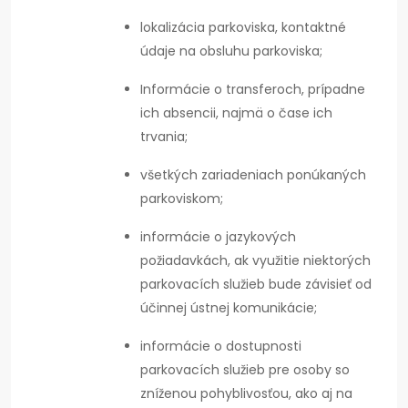
lokalizácia parkoviska, kontaktné
údaje na obsluhu parkoviska;
Informácie o transferoch, prípadne
ich absencii, najmä o čase ich
trvania;
všetkých zariadeniach ponúkaných
parkoviskom;
informácie o jazykových
požiadavkách, ak využitie niektorých
parkovacích služieb bude závisieť od
účinnej ústnej komunikácie;
informácie o dostupnosti
parkovacích služieb pre osoby so
zníženou pohyblivosťou, ako aj na