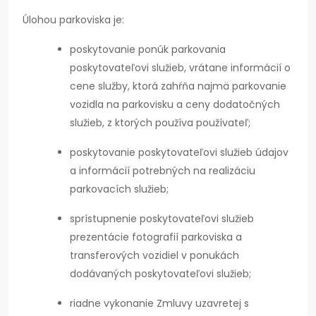
Úlohou parkoviska je:
poskytovanie ponúk parkovania
poskytovateľovi služieb, vrátane informácií o
cene služby, ktorá zahŕňa najmä parkovanie
vozidla na parkovisku a ceny dodatočných
služieb, z ktorých používa používateľ;
poskytovanie poskytovateľovi služieb údajov
a informácií potrebných na realizáciu
parkovacích služieb;
sprístupnenie poskytovateľovi služieb
prezentácie fotografií parkoviska a
transferových vozidiel v ponukách
dodávaných poskytovateľovi služieb;
riadne vykonanie Zmluvy uzavretej s