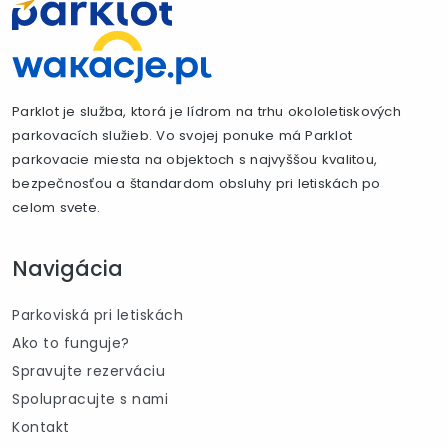
Parklot je služba, ktorá je lídrom na trhu okololetiskových
parkovacích služieb. Vo svojej ponuke má Parklot
parkovacie miesta na objektoch s najvyššou kvalitou,
bezpečnosťou a štandardom obsluhy pri letiskách po
celom svete.
Navigácia
Parkoviská pri letiskách
Ako to funguje?
Spravujte rezerváciu
Spolupracujte s nami
Kontakt