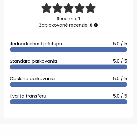
Recenzie:
1
Zablokované recenzie:
0
Jednoduchosť prístupu
5.0 / 5
Štandard parkovania
5.0 / 5
Obsluha parkovania
5.0 / 5
Kvalita transferu
5.0 / 5