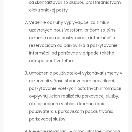
sa skontaktovali so službou prostredníctvom
elektronickej pošty.
Vedenie obsluhy vyplývajúcej zo zmlúv
uzavretých používateľom, pričom sa tým
rozumie najmä poskytovanie informácií o
rezerváciách od parkoviska a poskytovanie
informácií od poisťovne v prípade takého
nákupu používateľom.
Umožnenie používateľovi vykonávať zmeny v
rezervácii v čase stanovenom pravidlami,
poskytovanie všetkých ostatných informácií
ovplyvňujúcich realizáciu parkovacej služby,
ako aj podpora v oblasti komunikácie
používateľa s parkoviskom počas trvania
parkovacej služby.
Riešenie reklamácií v rámci vlastnej činnosti