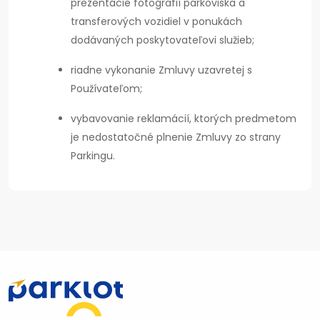
prezentácie fotografií parkoviska a
transferových vozidiel v ponukách
dodávaných poskytovateľovi služieb;
riadne vykonanie Zmluvy uzavretej s
Používateľom;
vybavovanie reklamácií, ktorých predmetom
je nedostatočné plnenie Zmluvy zo strany
Parkingu.