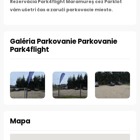
Rezervácia Park4flight Maramureș cez Parklot
vám ušetrí čas a zaručí parkovacie miesto.
Galéria Parkovanie Parkovanie
Park4flight
Mapa