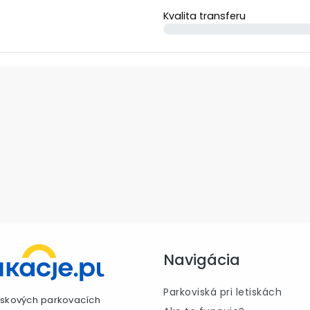
Kvalita transferu
Navigácia
Parkoviská pri letiskách
etiskových parkovacích