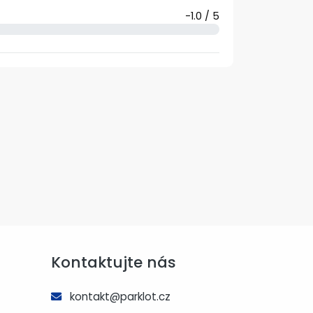
-1.0 / 5
Kontaktujte nás
kontakt@parklot.cz