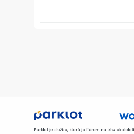
Parklot je služba, ktorá je lídrom na trhu okolol