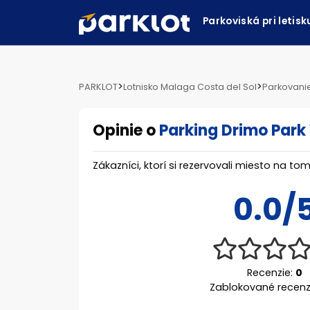
Parkoviská pri letis
>
>
PARKLOT
Lotnisko Malaga Costa del Sol
Parkovanie
Opinie o
Parking Drimo Park
Zákazníci, ktorí si rezervovali miesto na 
0.0/
Recenzie:
0
Zablokované recenz