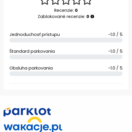
Recenzie:
0
Zablokované recenzie:
0
Jednoduchosť prístupu
-1.0 / 5
Štandard parkovania
-1.0 / 5
Obsluha parkovania
-1.0 / 5