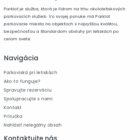
Parklot je služba, ktorá je lídrom na trhu okololetiskových
parkovacích služieb. Vo svojej ponuke má Parklot
parkovacie miesta na objektoch s najvyššou kvalitou,
bezpečnosťou a štandardom obsluhy pri letiskách po
celom svete.
Navigácia
Parkoviská pri letiskách
Ako to funguje?
Spravujte rezerváciu
Spolupracujte s nami
Kontakt
Príručka
Nahlásiť nelegálny obsah
Kontaktujte nás