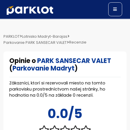
>
>
PARKLOT
Lotnisko Madryt-Barajas
>
Recenzie
Parkovanie PARK SANSECAR VALET
Opinie o
PARK SANSECAR VALET
(
Parkovanie Madryt
)
Zákazníci, ktorí si rezervovali miesto na tomto
parkovisku prostredníctvom našej stránky, ho
hodnotia na
0.0
/
5
na základe
0
recenzií.
0.0/5