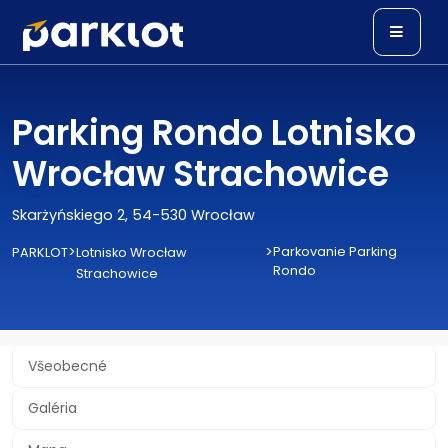
Parking Rondo Lotnisko
Wrocław Strachowice
Skarżyńskiego 2, 54-530 Wrocław
>
>
Parkovanie Parking
PARKLOT
Lotnisko Wrocław
Rondo
Strachowice
Všeobecné
Galéria