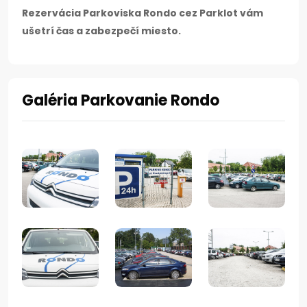
Rezervácia Parkoviska Rondo cez Parklot vám
ušetrí čas a zabezpečí miesto.
Galéria Parkovanie Rondo