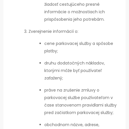
žiadosť cestujúceho presné
informácie o možnostiach ich
prispôsobenia jeho potrebám.
Zverejnenie informácií o:
cene parkovacej služby a spôsobe
platby;
druhu dodatočných nákladov,
ktorými môže byť používateľ
zaťažený;
práve na zrušenie zmluvy o
parkovacej službe používateľom v
čase stanovenom pravidlami služby
pred začiatkom parkovacej služby;
obchodnom názve, adrese,