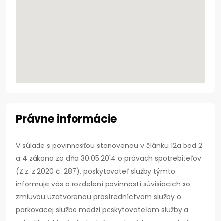
Právne informácie
V súlade s povinnosťou stanovenou v článku 12a bod 2
a 4 zákona zo dňa 30.05.2014 o právach spotrebiteľov
(Z.z. z 2020 č. 287), poskytovateľ služby týmto
informuje vás o rozdelení povinností súvisiacich so
zmluvou uzatvorenou prostredníctvom služby o
parkovacej službe medzi poskytovateľom služby a