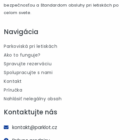
bezpečnosťou a štandardom obsluhy pri letiskách po
celom svete.
Navigácia
Parkoviská pri letiskách
Ako to funguje?
Spravujte rezerváciu
Spolupracujte s nami
Kontakt
Príručka
Nahlásiť nelegálny obsah
Kontaktujte nás
kontakt@parklot.cz