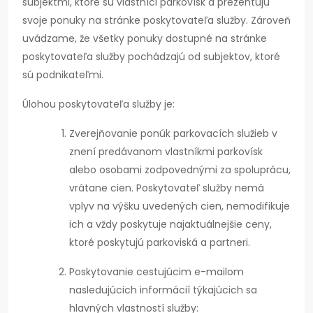
subjektmi, ktoré sú vlastníci parkovísk a prezentujú
svoje ponuky na stránke poskytovateľa služby. Zároveň
uvádzame, že všetky ponuky dostupné na stránke
poskytovateľa služby pochádzajú od subjektov, ktoré
sú podnikateľmi.
Úlohou poskytovateľa služby je:
Zverejňovanie ponúk parkovacích služieb v
znení predávanom vlastníkmi parkovísk
alebo osobami zodpovednými za spoluprácu,
vrátane cien. Poskytovateľ služby nemá
vplyv na výšku uvedených cien, nemodifikuje
ich a vždy poskytuje najaktuálnejšie ceny,
ktoré poskytujú parkoviská a partneri.
Poskytovanie cestujúcim e-mailom
nasledujúcich informácií týkajúcich sa
hlavných vlastností služby: