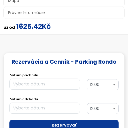
Mapa
Právne Informácie
1625.42Kč
už od
Rezervácia a Cenník - Parking Rondo
Dátum príchodu
12:00
Dátum odchodu
12:00
Rezervovať