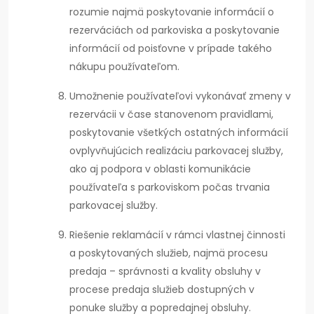
rozumie najmä poskytovanie informácií o
rezerváciách od parkoviska a poskytovanie
informácií od poisťovne v prípade takého
nákupu používateľom.
Umožnenie používateľovi vykonávať zmeny v
rezervácii v čase stanovenom pravidlami,
poskytovanie všetkých ostatných informácií
ovplyvňujúcich realizáciu parkovacej služby,
ako aj podpora v oblasti komunikácie
používateľa s parkoviskom počas trvania
parkovacej služby.
Riešenie reklamácií v rámci vlastnej činnosti
a poskytovaných služieb, najmä procesu
predaja – správnosti a kvality obsluhy v
procese predaja služieb dostupných v
ponuke služby a popredajnej obsluhy.