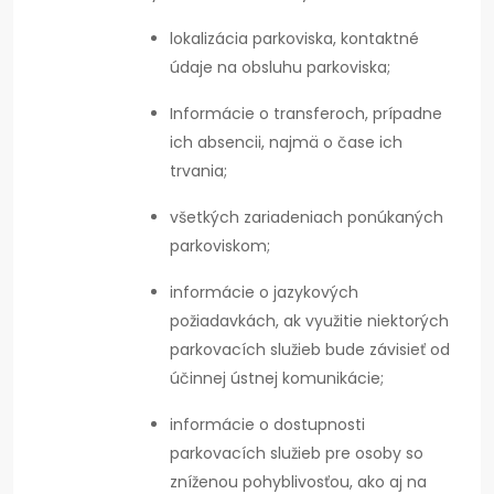
lokalizácia parkoviska, kontaktné
údaje na obsluhu parkoviska;
Informácie o transferoch, prípadne
ich absencii, najmä o čase ich
trvania;
všetkých zariadeniach ponúkaných
parkoviskom;
informácie o jazykových
požiadavkách, ak využitie niektorých
parkovacích služieb bude závisieť od
účinnej ústnej komunikácie;
informácie o dostupnosti
parkovacích služieb pre osoby so
zníženou pohyblivosťou, ako aj na