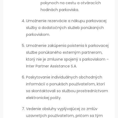
pokynoch na cestu a otváracích
hodinách parkoviska.
Umožnenie rezervácie a nákupu parkovacej
služby a dodatočných služieb ponúkaných
parkoviskom.
Umožnenie zakúpenia poistenia k parkovacej
službe ponúkaného externým partnerom,
ktorý nie je zmluvne spojený s parkoviskom –
Inter Partner Assistance S.A.
Poskytovanie individuálnych obchodných
informácií o ponukách používateľom, ktorí
sa skontaktovali so službou prostredníctvom
elektronickej pošty.
Vedenie obsluhy vyplývajúcej zo zmlúv
uzavretých používateľom, pričom sa tým