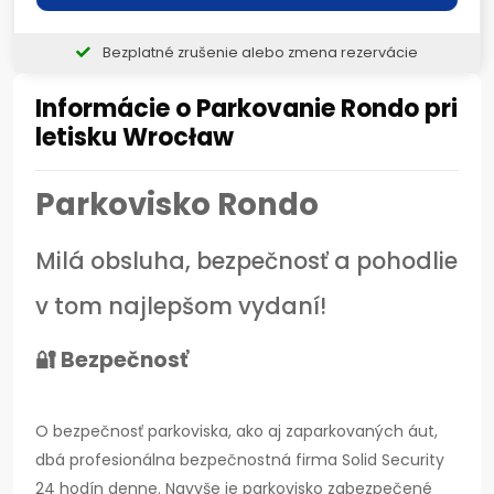
Bezplatné zrušenie alebo zmena rezervácie
Informácie o Parkovanie Rondo pri
letisku Wrocław
Parkovisko Rondo
Milá obsluha, bezpečnosť a pohodlie
v tom najlepšom vydaní!
🔐 Bezpečnosť
O bezpečnosť parkoviska, ako aj zaparkovaných áut,
dbá profesionálna bezpečnostná firma Solid Security
24 hodín denne. Navyše je parkovisko zabezpečené