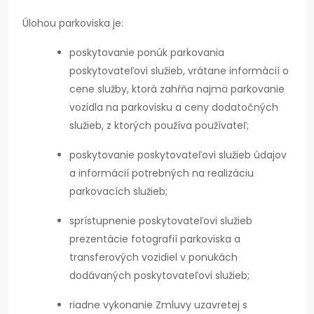
Úlohou parkoviska je:
poskytovanie ponúk parkovania
poskytovateľovi služieb, vrátane informácií o
cene služby, ktorá zahŕňa najmä parkovanie
vozidla na parkovisku a ceny dodatočných
služieb, z ktorých používa používateľ;
poskytovanie poskytovateľovi služieb údajov
a informácií potrebných na realizáciu
parkovacích služieb;
sprístupnenie poskytovateľovi služieb
prezentácie fotografií parkoviska a
transferových vozidiel v ponukách
dodávaných poskytovateľovi služieb;
riadne vykonanie Zmluvy uzavretej s