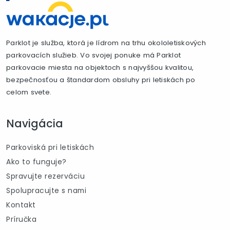
Parklot je služba, ktorá je lídrom na trhu okololetiskových
parkovacích služieb. Vo svojej ponuke má Parklot
parkovacie miesta na objektoch s najvyššou kvalitou,
bezpečnosťou a štandardom obsluhy pri letiskách po
celom svete.
Navigácia
Parkoviská pri letiskách
Ako to funguje?
Spravujte rezerváciu
Spolupracujte s nami
Kontakt
Príručka