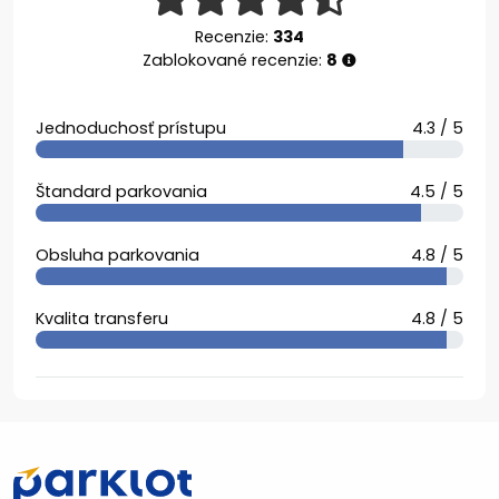
Recenzie:
334
Zablokované recenzie:
8
Jednoduchosť prístupu
4.3 / 5
Štandard parkovania
4.5 / 5
Obsluha parkovania
4.8 / 5
Kvalita transferu
4.8 / 5