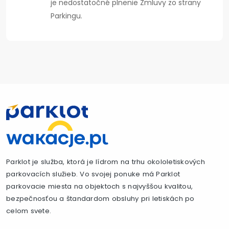
je nedostatočné plnenie Zmluvy zo strany
Parkingu.
Parklot je služba, ktorá je lídrom na trhu okololetiskových
parkovacích služieb. Vo svojej ponuke má Parklot
parkovacie miesta na objektoch s najvyššou kvalitou,
bezpečnosťou a štandardom obsluhy pri letiskách po
celom svete.