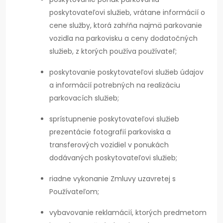
poskytovateľovi služieb, vrátane informácií o
cene služby, ktorá zahŕňa najmä parkovanie
vozidla na parkovisku a ceny dodatočných
služieb, z ktorých používa používateľ;
poskytovanie poskytovateľovi služieb údajov
a informácií potrebných na realizáciu
parkovacích služieb;
sprístupnenie poskytovateľovi služieb
prezentácie fotografií parkoviska a
transferových vozidiel v ponukách
dodávaných poskytovateľovi služieb;
riadne vykonanie Zmluvy uzavretej s
Používateľom;
vybavovanie reklamácií, ktorých predmetom