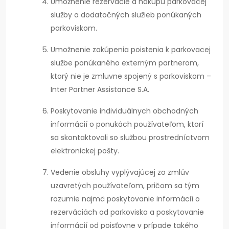
Umožnenie rezervácie a nákupu parkovacej
služby a dodatočných služieb ponúkaných
parkoviskom.
Umožnenie zakúpenia poistenia k parkovacej
službe ponúkaného externým partnerom,
ktorý nie je zmluvne spojený s parkoviskom –
Inter Partner Assistance S.A.
Poskytovanie individuálnych obchodných
informácií o ponukách používateľom, ktorí
sa skontaktovali so službou prostredníctvom
elektronickej pošty.
Vedenie obsluhy vyplývajúcej zo zmlúv
uzavretých používateľom, pričom sa tým
rozumie najmä poskytovanie informácií o
rezerváciách od parkoviska a poskytovanie
informácií od poisťovne v prípade takého