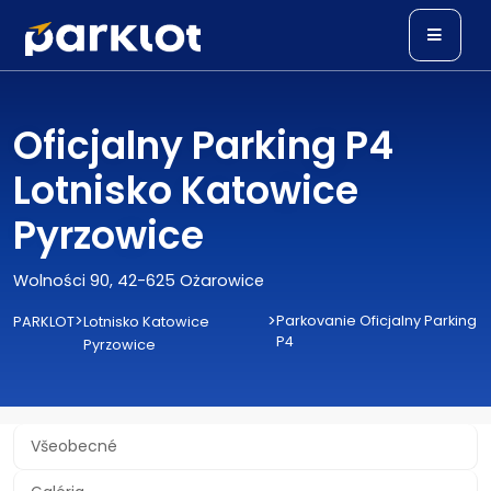
Oficjalny Parking P4
Lotnisko Katowice
Pyrzowice
Wolności 90, 42-625 Ożarowice
>
>
Parkovanie Oficjalny Parking
PARKLOT
Lotnisko Katowice
P4
Pyrzowice
Všeobecné