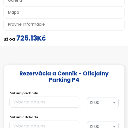
Galéria
Mapa
Právne Informácie
725.13Kč
už od
Rezervácia a Cenník - Oficjalny
Parking P4
Dátum príchodu
12:00
Dátum odchodu
12:00