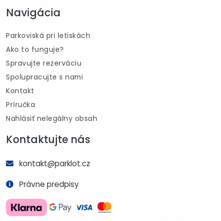
Navigácia
Parkoviská pri letiskách
Ako to funguje?
Spravujte rezerváciu
Spolupracujte s nami
Kontakt
Príručka
Nahlásiť nelegálny obsah
Kontaktujte nás
kontakt@parklot.cz
Právne predpisy