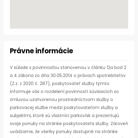
Právne informácie
V súlade s povinnosťou stanovenou v článku 12a bod 2
a 4 zákona zo dňa 30.05.2014 o právach spotrebiteľov
(Z.z. z 2020 č. 287), poskytovateľ služby týmto
informuje vás o rozdelení povinností súvisiacich so
zmluvou uzatvorenou prostredníctvom služby o
parkovacej službe medzi poskytovateľom služby a
subjektmi, ktoré sú vlastníci parkovísk a prezentujú
svoje ponuky na stránke poskytovateľa služby. Zároveň
uvádzame, že všetky ponuky dostupné na stránke