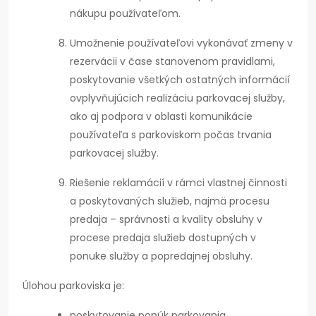
nákupu používateľom.
Umožnenie používateľovi vykonávať zmeny v
rezervácii v čase stanovenom pravidlami,
poskytovanie všetkých ostatných informácií
ovplyvňujúcich realizáciu parkovacej služby,
ako aj podpora v oblasti komunikácie
používateľa s parkoviskom počas trvania
parkovacej služby.
Riešenie reklamácií v rámci vlastnej činnosti
a poskytovaných služieb, najmä procesu
predaja – správnosti a kvality obsluhy v
procese predaja služieb dostupných v
ponuke služby a popredajnej obsluhy.
Úlohou parkoviska je:
poskytovanie ponúk parkovania