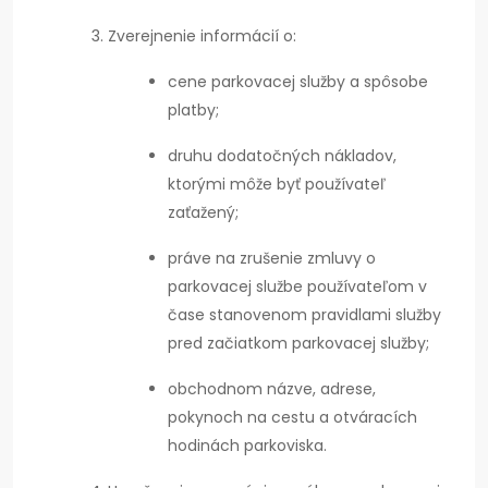
Zverejnenie informácií o:
cene parkovacej služby a spôsobe
platby;
druhu dodatočných nákladov,
ktorými môže byť používateľ
zaťažený;
práve na zrušenie zmluvy o
parkovacej službe používateľom v
čase stanovenom pravidlami služby
pred začiatkom parkovacej služby;
obchodnom názve, adrese,
pokynoch na cestu a otváracích
hodinách parkoviska.