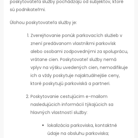
poskytovateľa služby pochádzajú od subjektov, ktoré
sú podnikateľmi.
Úlohou poskytovateľa služby je:
Zverejňovanie ponúk parkovacích služieb v
znení predávanom vlastníkmi parkovísk
alebo osobami zodpovednými za spoluprácu,
vrátane cien. Poskytovateľ služby nemá
vplyv na výšku uvedených cien, nemodifikuje
ich a vždy poskytuje najaktuálnejšie ceny,
ktoré poskytujú parkoviská a partneri.
Poskytovanie cestujúcim e-mailom
nasledujúcich informácií týkajúcich sa
hlavných vlastností služby:
lokalizácia parkoviska, kontaktné
údaje na obsluhu parkoviska;