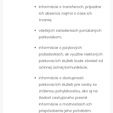
Informácie o transferoch, prípadne
ich absencii, najmä o čase ich
trvania;
všetkých zariadeniach ponúkaných
parkoviskom;
informácie o jazykových
požiadavkách, ak využitie niektorých
parkovacích služieb bude závisieť od
účinnej ústnej komunikácie;
informácie o dostupnosti
parkovacích služieb pre osoby so
zníženou pohyblivosťou, ako aj na
žiadosť cestujúceho presné
informácie o možnostiach ich
prispôsobenia jeho potrebám.