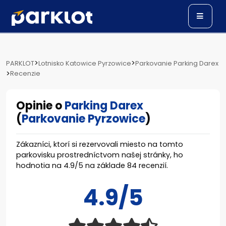
>
>
PARKLOT
Lotnisko Katowice Pyrzowice
Parkovanie Parking Darex
>
Recenzie
Opinie o
Parking Darex
(
Parkovanie Pyrzowice
)
Zákazníci, ktorí si rezervovali miesto na tomto
parkovisku prostredníctvom našej stránky, ho
hodnotia na
4.9
/
5
na základe
84
recenzií.
4.9/5