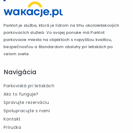
Parklot je služba, ktorá je lídrom na trhu okololetiskových
parkovacích služieb. Vo svojej ponuke má Parklot
parkovacie miesta na objektoch s najvyššou kvalitou,
bezpečnosťou a štandardom obsluhy pri letiskách po
celom svete.
Navigácia
Parkoviská pri letiskách
Ako to funguje?
Spravujte rezerváciu
Spolupracujte s nami
Kontakt
Príručka