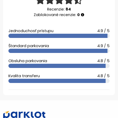
Recenzie:
84
Zablokované recenzie:
0
Jednoduchosť prístupu
4.9 / 5
Štandard parkovania
4.9 / 5
Obsluha parkovania
4.8 / 5
Kvalita transferu
4.8 / 5