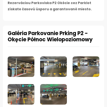
Rezerváciou Parkoviska P2 Okécie cez Parklot
získate časovú úsporu a garantované miesto.
Galéria Parkovanie Prking P2 -
Okęcie Północ Wielopoziomowy