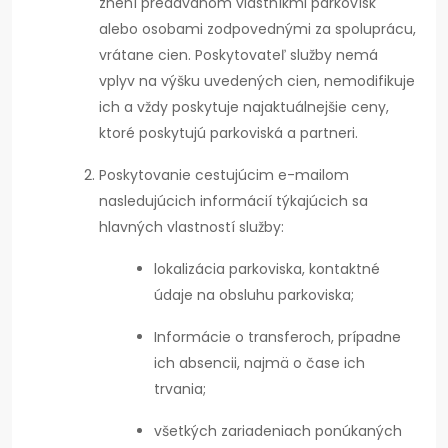
znení predávanom vlastníkmi parkovísk
alebo osobami zodpovednými za spoluprácu,
vrátane cien. Poskytovateľ služby nemá
vplyv na výšku uvedených cien, nemodifikuje
ich a vždy poskytuje najaktuálnejšie ceny,
ktoré poskytujú parkoviská a partneri.
Poskytovanie cestujúcim e-mailom
nasledujúcich informácií týkajúcich sa
hlavných vlastností služby:
lokalizácia parkoviska, kontaktné
údaje na obsluhu parkoviska;
Informácie o transferoch, prípadne
ich absencii, najmä o čase ich
trvania;
všetkých zariadeniach ponúkaných