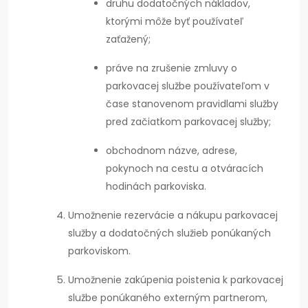
druhu dodatočných nákladov,
ktorými môže byť používateľ
zaťažený;
práve na zrušenie zmluvy o
parkovacej službe používateľom v
čase stanovenom pravidlami služby
pred začiatkom parkovacej služby;
obchodnom názve, adrese,
pokynoch na cestu a otváracích
hodinách parkoviska.
Umožnenie rezervácie a nákupu parkovacej
služby a dodatočných služieb ponúkaných
parkoviskom.
Umožnenie zakúpenia poistenia k parkovacej
službe ponúkaného externým partnerom,