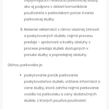
ovplyvňujúcich realizáciu parkovacej služby,
ako aj podpora v oblasti komunikácie
používateľa s parkoviskom počas trvania
parkovacej služby.
Riešenie reklamácií v rámci vlastnej činnosti
a poskytovaných služieb, najmä procesu
predaja – správnosti a kvality obsluhy v
procese predaja služieb dostupných v
ponuke služby a popredajnej obsluhy.
Úlohou parkoviska je:
poskytovanie ponúk parkovania
poskytovateľovi služieb, vrátane informácií o
cene služby, ktorá zahŕňa najmä parkovanie
vozidla na parkovisku a ceny dodatočných
služieb, z ktorých používa používateľ;