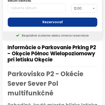
Dátum odchodu
12:00
Rezervovať
Bezplatné zrušenie alebo zmena rezervácie
Informácie o Parkovanie Prking P2
- Okęcie Północ Wielopoziomowy
pri letisku Okęcie
Parkovisko P2 - Okécie
Sever Sever Pol
multifunkčné