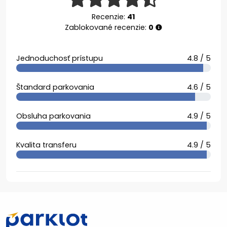
Recenzie:
41
Zablokované recenzie:
0
Jednoduchosť prístupu
4.8 / 5
Štandard parkovania
4.6 / 5
Obsluha parkovania
4.9 / 5
Kvalita transferu
4.9 / 5