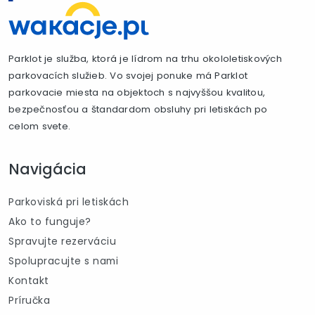
Parklot je služba, ktorá je lídrom na trhu okololetiskových
parkovacích služieb. Vo svojej ponuke má Parklot
parkovacie miesta na objektoch s najvyššou kvalitou,
bezpečnosťou a štandardom obsluhy pri letiskách po
celom svete.
Navigácia
Parkoviská pri letiskách
Ako to funguje?
Spravujte rezerváciu
Spolupracujte s nami
Kontakt
Príručka