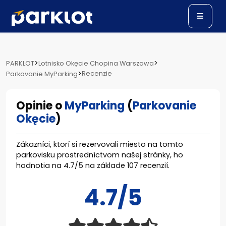
>
>
PARKLOT
Lotnisko Okęcie Chopina Warszawa
>
Recenzie
Parkovanie MyParking
Opinie o
MyParking
(
Parkovanie
Okęcie
)
Zákazníci, ktorí si rezervovali miesto na tomto
parkovisku prostredníctvom našej stránky, ho
hodnotia na
4.7
/
5
na základe
107
recenzií.
4.7/5