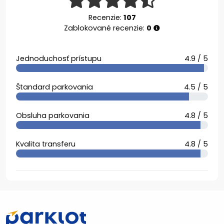
Recenzie:
107
Zablokované recenzie:
0
Jednoduchosť prístupu
4.9 / 5
Štandard parkovania
4.5 / 5
Obsluha parkovania
4.8 / 5
Kvalita transferu
4.8 / 5