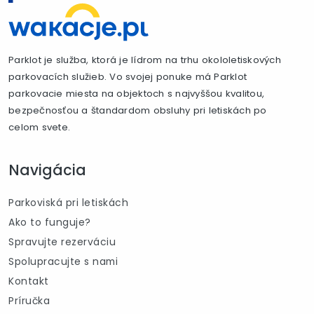
Parklot je služba, ktorá je lídrom na trhu okololetiskových
parkovacích služieb. Vo svojej ponuke má Parklot
parkovacie miesta na objektoch s najvyššou kvalitou,
bezpečnosťou a štandardom obsluhy pri letiskách po
celom svete.
Navigácia
Parkoviská pri letiskách
Ako to funguje?
Spravujte rezerváciu
Spolupracujte s nami
Kontakt
Príručka