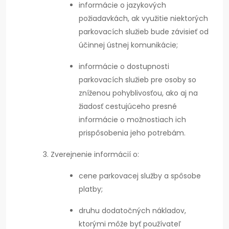
informácie o jazykových
požiadavkách, ak využitie niektorých
parkovacích služieb bude závisieť od
účinnej ústnej komunikácie;
informácie o dostupnosti
parkovacích služieb pre osoby so
zníženou pohyblivosťou, ako aj na
žiadosť cestujúceho presné
informácie o možnostiach ich
prispôsobenia jeho potrebám.
Zverejnenie informácií o:
cene parkovacej služby a spôsobe
platby;
druhu dodatočných nákladov,
ktorými môže byť používateľ