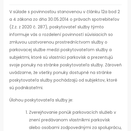
V súlade s povinnosťou stanovenou v článku 12a bod 2
a 4 zákona zo dňa 30.05.2014 o právach spotrebiteľov
(Z.z. z 2020 č. 287), poskytovateľ služby týmto
informuje vás o rozdelení povinností súvisiacich so
zmluvou uzatvorenou prostredníctvom služby o
parkovacej službe medzi poskytovateľom služby a
subjektmi, ktoré sú vlastníci parkovísk a prezentujú
svoje ponuky na stránke poskytovateľa služby. Zároveň
uvádzame, že všetky ponuky dostupné na stránke
poskytovateľa služby pochádzajú od subjektov, ktoré
sú podnikateľmi.
Úlohou poskytovateľa služby je:
Zverejňovanie ponúk parkovacích služieb v
znení predávanom vlastníkmi parkovísk
alebo osobami zodpovednými za spoluprácu,