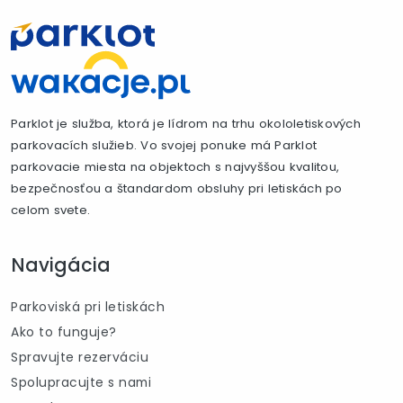
Parklot je služba, ktorá je lídrom na trhu okololetiskových
parkovacích služieb. Vo svojej ponuke má Parklot
parkovacie miesta na objektoch s najvyššou kvalitou,
bezpečnosťou a štandardom obsluhy pri letiskách po
celom svete.
Navigácia
Parkoviská pri letiskách
Ako to funguje?
Spravujte rezerváciu
Spolupracujte s nami