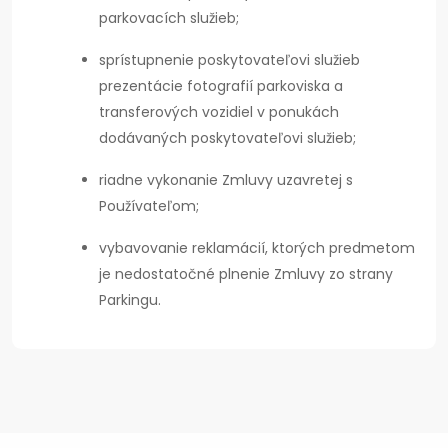
parkovacích služieb;
sprístupnenie poskytovateľovi služieb
prezentácie fotografií parkoviska a
transferových vozidiel v ponukách
dodávaných poskytovateľovi služieb;
riadne vykonanie Zmluvy uzavretej s
Používateľom;
vybavovanie reklamácií, ktorých predmetom
je nedostatočné plnenie Zmluvy zo strany
Parkingu.