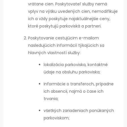
vrátane cien. Poskytovateľ služby nemá
vplyv na výšku uvedených cien, nemodifikuje
ich a vždy poskytuje najaktuálnejšie ceny,
ktoré poskytujú parkoviská a partneri.
Poskytovanie cestujúcim e-mailom
nasledujúcich informácií týkajúcich sa
hlavných vlastností služby:
lokalizácia parkoviska, kontaktné
údaje na obsluhu parkoviska;
Informácie o transferoch, prípadne
ich absencii, najmä o čase ich
trvania;
všetkých zariadeniach ponúkaných
parkoviskom;