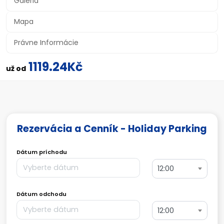
Galéria
Mapa
Právne Informácie
1119.24Kč
už od
Rezervácia a Cenník - Holiday Parking
Dátum príchodu
12:00
Dátum odchodu
12:00