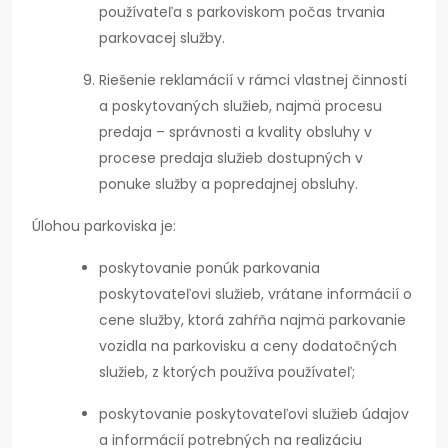
používateľa s parkoviskom počas trvania
parkovacej služby.
Riešenie reklamácií v rámci vlastnej činnosti
a poskytovaných služieb, najmä procesu
predaja – správnosti a kvality obsluhy v
procese predaja služieb dostupných v
ponuke služby a popredajnej obsluhy.
Úlohou parkoviska je:
poskytovanie ponúk parkovania
poskytovateľovi služieb, vrátane informácií o
cene služby, ktorá zahŕňa najmä parkovanie
vozidla na parkovisku a ceny dodatočných
služieb, z ktorých používa používateľ;
poskytovanie poskytovateľovi služieb údajov
a informácií potrebných na realizáciu