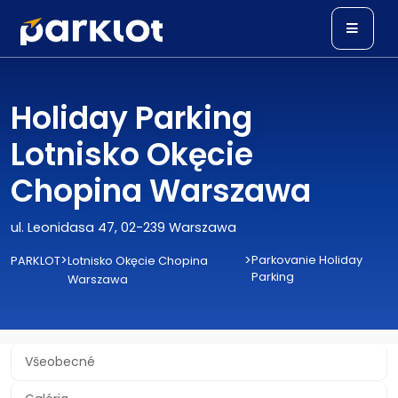
Holiday Parking
Lotnisko Okęcie
Chopina Warszawa
ul. Leonidasa 47, 02-239 Warszawa
>
>
Parkovanie Holiday
PARKLOT
Lotnisko Okęcie Chopina
Parking
Warszawa
Všeobecné