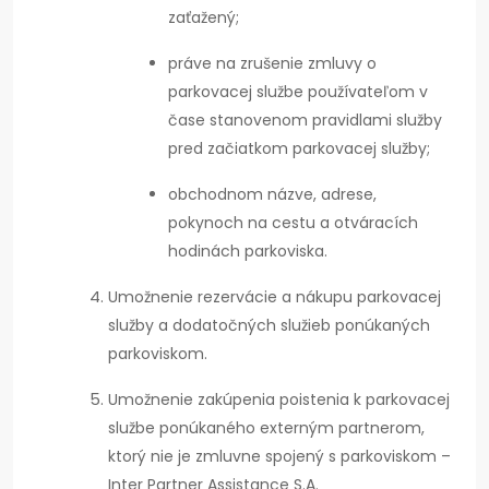
zaťažený;
práve na zrušenie zmluvy o
parkovacej službe používateľom v
čase stanovenom pravidlami služby
pred začiatkom parkovacej služby;
obchodnom názve, adrese,
pokynoch na cestu a otváracích
hodinách parkoviska.
Umožnenie rezervácie a nákupu parkovacej
služby a dodatočných služieb ponúkaných
parkoviskom.
Umožnenie zakúpenia poistenia k parkovacej
službe ponúkaného externým partnerom,
ktorý nie je zmluvne spojený s parkoviskom –
Inter Partner Assistance S.A.