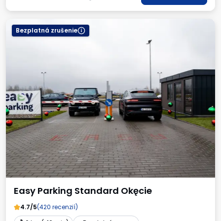
Bezplatná zrušenie
Easy Parking Standard Okęcie
4.7/5
(420 recenzií)