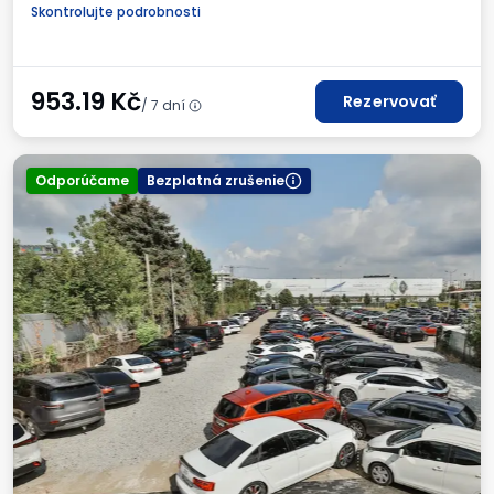
Skontrolujte podrobnosti
953.19
Kč
Rezervovať
/ 7 dní
Odporúčame
Bezplatná zrušenie