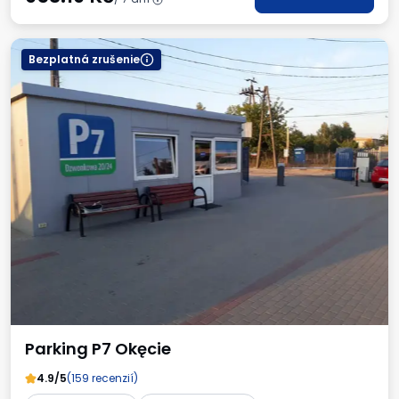
Bezplatná zrušenie
Parking P7 Okęcie
4.9/5
(159 recenzií)