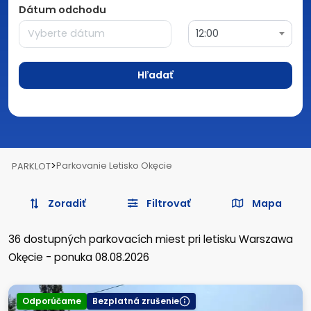
Dátum odchodu
12:00
Hľadať
>
Parkovanie Letisko Okęcie
PARKLOT
Zoradiť
Filtrovať
Mapa
36
dostupných parkovacích miest
pri letisku Warszawa
Okęcie
-
ponuka 08.08.2026
Odporúčame
Bezplatná zrušenie