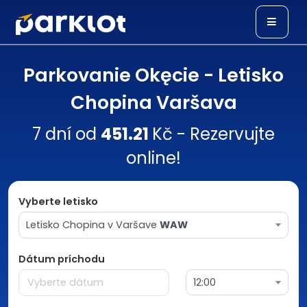
Parkovanie Okęcie - Letisko
Chopina Varšava
7 dní od
451.21
Kč - Rezervujte
online!
Vyberte letisko
Letisko Chopina v Varšave
WAW
Dátum príchodu
12:00