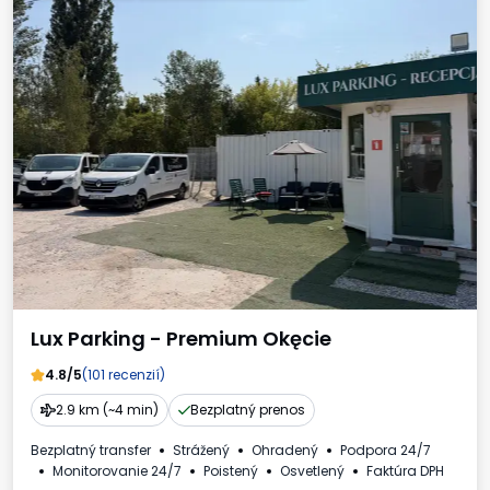
Lux Parking - Premium Okęcie
4.8/5
(101 recenzií)
2.9 km (~4 min)
Bezplatný prenos
Bezplatný transfer
Strážený
Ohradený
Podpora 24/7
Monitorovanie 24/7
Poistený
Osvetlený
Faktúra DPH