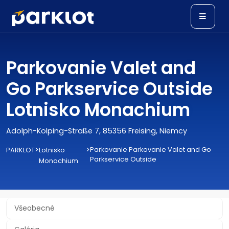
Parkovanie Valet and
Go Parkservice Outside
Lotnisko Monachium
Adolph-Kolping-Straße 7, 85356 Freising, Niemcy
>
>
Parkovanie Parkovanie Valet and Go
PARKLOT
Lotnisko
Parkservice Outside
Monachium
Všeobecné