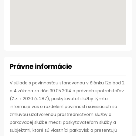
Právne informácie
V súlade s povinnosťou stanovenou v článku 12a bod 2
a 4 zákona zo dňa 30.05.2014 o právach spotrebiteľov
(Z.z. z 2020 č. 287), poskytovateľ služby týmto
informuje vás o rozdelení povinností súvisiacich so
zmluvou uzatvorenou prostredníctvom služby o
parkovacej službe medzi poskytovateľom služby a
subjektmi, ktoré sú vlastníci parkovísk a prezentujú