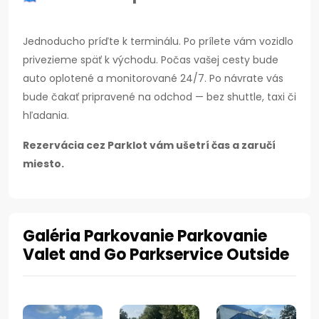
Jednoducho príďte k terminálu. Po prílete vám vozidlo
privezieme späť k východu. Počas vašej cesty bude
auto oplotené a monitorované 24/7. Po návrate vás
bude čakať pripravené na odchod — bez shuttle, taxi či
hľadania.
Rezervácia cez Parklot vám ušetrí čas a zaručí
miesto.
Galéria Parkovanie Parkovanie
Valet and Go Parkservice Outside