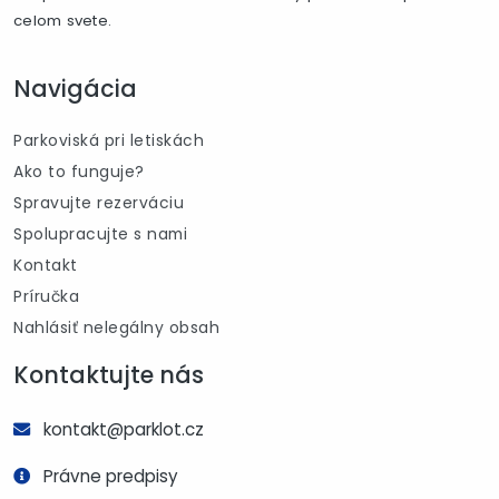
celom svete.
Navigácia
Parkoviská pri letiskách
Ako to funguje?
Spravujte rezerváciu
Spolupracujte s nami
Kontakt
Príručka
Nahlásiť nelegálny obsah
Kontaktujte nás
kontakt@parklot.cz
Právne predpisy