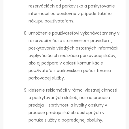
rezerváciách od parkoviska a poskytovanie
informácií od poisťovne v prípade takého
nákupu používateľom.
Umožnenie používateľovi vykonávať zmeny v
rezervácii v čase stanovenom pravidlami,
poskytovanie všetkých ostatných informácií
ovplyvňujúcich realizáciu parkovacej služby,
ako aj podpora v oblasti komunikácie
používateľa s parkoviskom počas trvania
parkovacej služby.
Riešenie reklamácií v rámci vlastnej činnosti
a poskytovaných služieb, najmä procesu
predaja – správnosti a kvality obsluhy v
procese predaja služieb dostupných v
ponuke služby a popredajnej obsluhy.