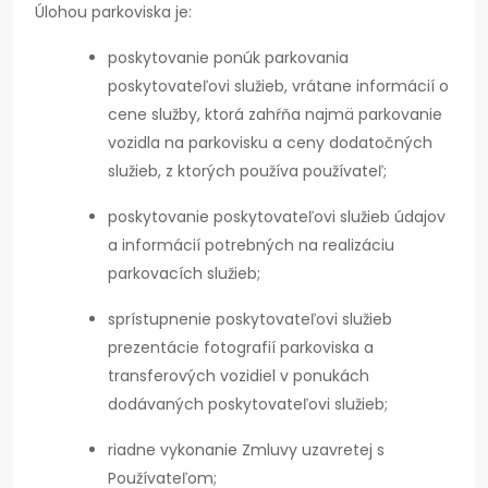
Úlohou parkoviska je:
poskytovanie ponúk parkovania
poskytovateľovi služieb, vrátane informácií o
cene služby, ktorá zahŕňa najmä parkovanie
vozidla na parkovisku a ceny dodatočných
služieb, z ktorých používa používateľ;
poskytovanie poskytovateľovi služieb údajov
a informácií potrebných na realizáciu
parkovacích služieb;
sprístupnenie poskytovateľovi služieb
prezentácie fotografií parkoviska a
transferových vozidiel v ponukách
dodávaných poskytovateľovi služieb;
riadne vykonanie Zmluvy uzavretej s
Používateľom;