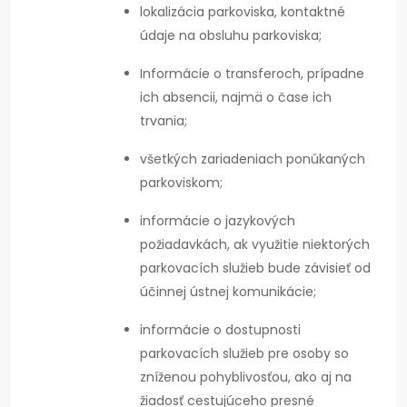
lokalizácia parkoviska, kontaktné
údaje na obsluhu parkoviska;
Informácie o transferoch, prípadne
ich absencii, najmä o čase ich
trvania;
všetkých zariadeniach ponúkaných
parkoviskom;
informácie o jazykových
požiadavkách, ak využitie niektorých
parkovacích služieb bude závisieť od
účinnej ústnej komunikácie;
informácie o dostupnosti
parkovacích služieb pre osoby so
zníženou pohyblivosťou, ako aj na
žiadosť cestujúceho presné