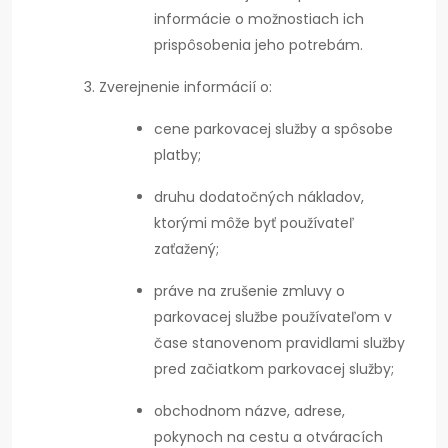
informácie o možnostiach ich
prispôsobenia jeho potrebám.
Zverejnenie informácií o:
cene parkovacej služby a spôsobe
platby;
druhu dodatočných nákladov,
ktorými môže byť používateľ
zaťažený;
práve na zrušenie zmluvy o
parkovacej službe používateľom v
čase stanovenom pravidlami služby
pred začiatkom parkovacej služby;
obchodnom názve, adrese,
pokynoch na cestu a otváracích