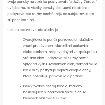
svoje ponuky na stránke poskytovateľa služby. Zároveň
uvádzame, že všetky ponuky dostupné na stránke
poskytovateľa služby pochádzajú od subjektov, ktoré
sú podnikateľmi.
Úlohou poskytovateľa služby je:
Zverejňovanie ponúk parkovacích služieb v
znení predávanom vlastníkmi parkovísk
alebo osobami zodpovednými za spoluprácu,
vrátane cien. Poskytovateľ služby nemá
vplyv na výšku uvedených cien, nemodifikuje
ich a vždy poskytuje najaktuálnejšie ceny,
ktoré poskytujú parkoviská a partneri.
Poskytovanie cestujúcim e-mailom
nasledujúcich informácií týkajúcich sa
hlavných vlastností služby: