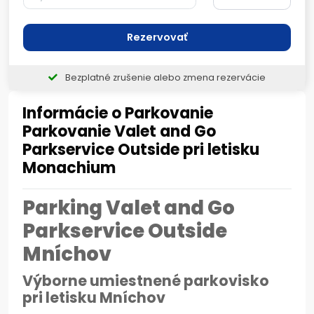
Rezervovať
Bezplatné zrušenie alebo zmena rezervácie
Informácie o Parkovanie
Parkovanie Valet and Go
Parkservice Outside pri letisku
Monachium
Parking Valet and Go
Parkservice Outside
Mníchov
Výborne umiestnené parkovisko
pri letisku Mníchov