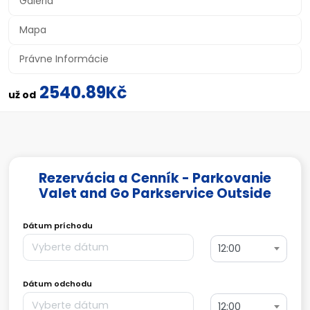
Galéria
Mapa
Právne Informácie
2540.89Kč
už od
Rezervácia a Cenník - Parkovanie
Valet and Go Parkservice Outside
Dátum príchodu
12:00
Dátum odchodu
12:00