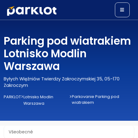
Parking pod wiatrakiem
Lotnisko Modlin
Warszawa
Byłych Więźniów Twierdzy Zakroczymskiej 35, 05-170
Zakroczym
>
>
Parkovanie Parking pod
PARKLOT
Lotnisko Modlin
wiatrakiem
Warszawa
Všeobecné