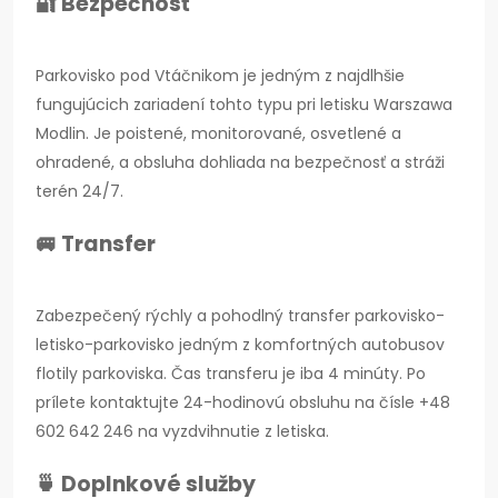
🔐 Bezpečnosť
Parkovisko pod Vtáčnikom je jedným z najdlhšie
fungujúcich zariadení tohto typu pri letisku Warszawa
Modlin. Je poistené, monitorované, osvetlené a
ohradené, a obsluha dohliada na bezpečnosť a stráži
terén 24/7.
🚐 Transfer
Zabezpečený rýchly a pohodlný transfer parkovisko-
letisko-parkovisko jedným z komfortných autobusov
flotily parkoviska. Čas transferu je iba 4 minúty. Po
prílete kontaktujte 24-hodinovú obsluhu na čísle +48
602 642 246 na vyzdvihnutie z letiska.
🍵 Doplnkové služby