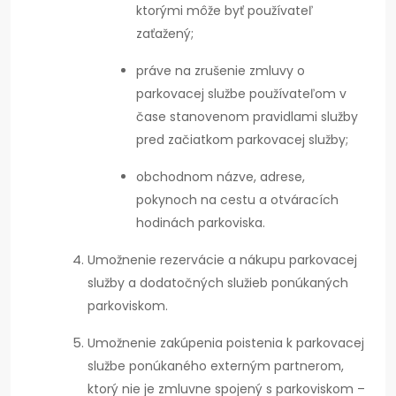
ktorými môže byť používateľ
zaťažený;
práve na zrušenie zmluvy o
parkovacej službe používateľom v
čase stanovenom pravidlami služby
pred začiatkom parkovacej služby;
obchodnom názve, adrese,
pokynoch na cestu a otváracích
hodinách parkoviska.
Umožnenie rezervácie a nákupu parkovacej
služby a dodatočných služieb ponúkaných
parkoviskom.
Umožnenie zakúpenia poistenia k parkovacej
službe ponúkaného externým partnerom,
ktorý nie je zmluvne spojený s parkoviskom –