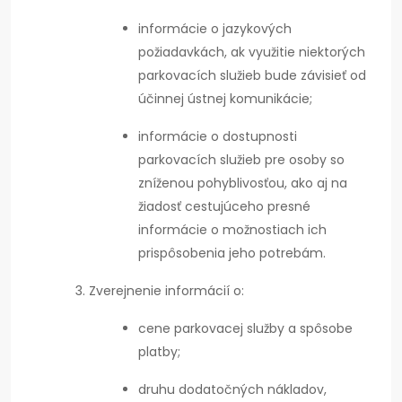
informácie o jazykových
požiadavkách, ak využitie niektorých
parkovacích služieb bude závisieť od
účinnej ústnej komunikácie;
informácie o dostupnosti
parkovacích služieb pre osoby so
zníženou pohyblivosťou, ako aj na
žiadosť cestujúceho presné
informácie o možnostiach ich
prispôsobenia jeho potrebám.
Zverejnenie informácií o:
cene parkovacej služby a spôsobe
platby;
druhu dodatočných nákladov,