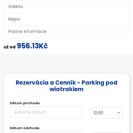
Galéria
Mapa
Právne Informácie
956.13Kč
už od
Rezervácia a Cenník - Parking pod
wiatrakiem
Dátum príchodu
12:00
Dátum odchodu