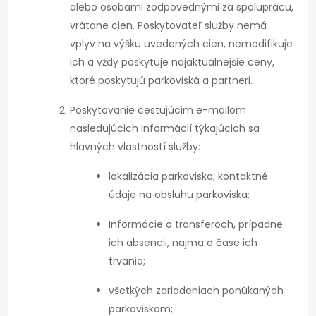
alebo osobami zodpovednými za spoluprácu,
vrátane cien. Poskytovateľ služby nemá
vplyv na výšku uvedených cien, nemodifikuje
ich a vždy poskytuje najaktuálnejšie ceny,
ktoré poskytujú parkoviská a partneri.
Poskytovanie cestujúcim e-mailom
nasledujúcich informácií týkajúcich sa
hlavných vlastností služby:
lokalizácia parkoviska, kontaktné
údaje na obsluhu parkoviska;
Informácie o transferoch, prípadne
ich absencii, najmä o čase ich
trvania;
všetkých zariadeniach ponúkaných
parkoviskom;