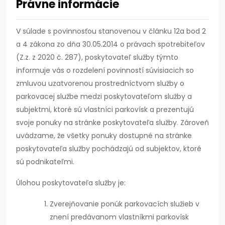
Právne informácie
V súlade s povinnosťou stanovenou v článku 12a bod 2
a 4 zákona zo dňa 30.05.2014 o právach spotrebiteľov
(Z.z. z 2020 č. 287), poskytovateľ služby týmto
informuje vás o rozdelení povinností súvisiacich so
zmluvou uzatvorenou prostredníctvom služby o
parkovacej službe medzi poskytovateľom služby a
subjektmi, ktoré sú vlastníci parkovísk a prezentujú
svoje ponuky na stránke poskytovateľa služby. Zároveň
uvádzame, že všetky ponuky dostupné na stránke
poskytovateľa služby pochádzajú od subjektov, ktoré
sú podnikateľmi.
Úlohou poskytovateľa služby je:
Zverejňovanie ponúk parkovacích služieb v
znení predávanom vlastníkmi parkovísk