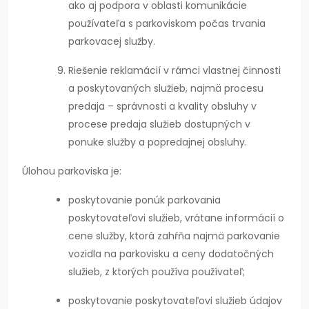
ako aj podpora v oblasti komunikácie
používateľa s parkoviskom počas trvania
parkovacej služby.
Riešenie reklamácií v rámci vlastnej činnosti
a poskytovaných služieb, najmä procesu
predaja – správnosti a kvality obsluhy v
procese predaja služieb dostupných v
ponuke služby a popredajnej obsluhy.
Úlohou parkoviska je:
poskytovanie ponúk parkovania
poskytovateľovi služieb, vrátane informácií o
cene služby, ktorá zahŕňa najmä parkovanie
vozidla na parkovisku a ceny dodatočných
služieb, z ktorých používa používateľ;
poskytovanie poskytovateľovi služieb údajov