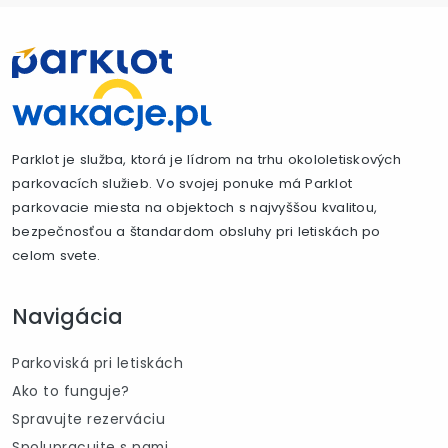
Parklot je služba, ktorá je lídrom na trhu okololetiskových
parkovacích služieb. Vo svojej ponuke má Parklot
parkovacie miesta na objektoch s najvyššou kvalitou,
bezpečnosťou a štandardom obsluhy pri letiskách po
celom svete.
Navigácia
Parkoviská pri letiskách
Ako to funguje?
Spravujte rezerváciu
Spolupracujte s nami