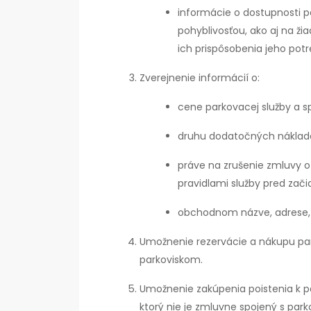
informácie o dostupnosti p
pohyblivosťou, ako aj na ž
ich prispôsobenia jeho pot
Zverejnenie informácií o:
cene parkovacej služby a s
druhu dodatočných náklado
práve na zrušenie zmluvy 
pravidlami služby pred zač
obchodnom názve, adrese, 
Umožnenie rezervácie a nákupu pa
parkoviskom.
Umožnenie zakúpenia poistenia k 
ktorý nie je zmluvne spojený s park