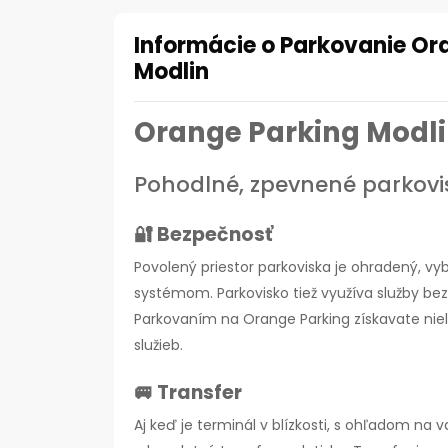
Informácie o Parkovanie Ora
Modlin
Orange Parking Modl
Pohodlné, zpevnené parkovi
🔐 Bezpečnosť
Povolený priestor parkoviska je ohradený,
systémom. Parkovisko tiež využíva služby bez
Parkovaním na Orange Parking získavate niele
služieb.
🚐 Transfer
Aj keď je terminál v blízkosti, s ohľadom na