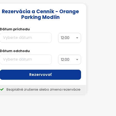
Rezervácia a Cenník - Orange
Parking Modlin
Dátum príchodu
12:00
Dátum odchodu
12:00
Rezervovať
Bezplatné zrušenie alebo zmena rezervácie