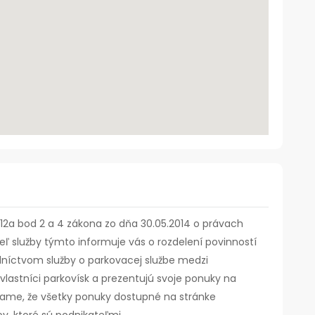
12a bod 2 a 4 zákona zo dňa 30.05.2014 o právach
teľ služby týmto informuje vás o rozdelení povinností
dníctvom služby o parkovacej službe medzi
vlastníci parkovísk a prezentujú svoje ponuky na
zame, že všetky ponuky dostupné na stránke