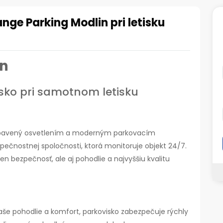
nge Parking Modlin pri letisku
in
sko pri samotnom letisku
 vybavený osvetlením a moderným parkovacím
pečnostnej spoločnosti, ktorá monitoruje objekt 24/7.
n bezpečnosť, ale aj pohodlie a najvyššiu kvalitu
 vaše pohodlie a komfort, parkovisko zabezpečuje rýchly