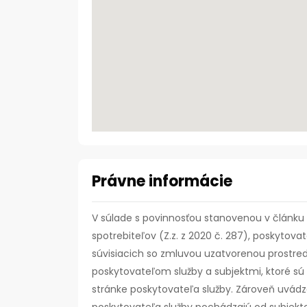
Právne informácie
V súlade s povinnosťou stanovenou v článku 
spotrebiteľov (Z.z. z 2020 č. 287), poskytova
súvisiacich so zmluvou uzatvorenou prostre
poskytovateľom služby a subjektmi, ktoré sú 
stránke poskytovateľa služby. Zároveň uvád