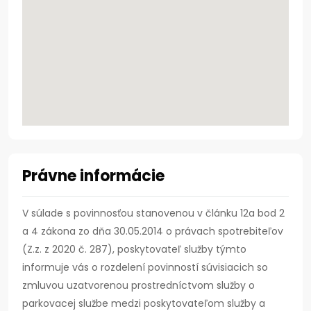
Právne informácie
V súlade s povinnosťou stanovenou v článku 12a bod 2
a 4 zákona zo dňa 30.05.2014 o právach spotrebiteľov
(Z.z. z 2020 č. 287), poskytovateľ služby týmto
informuje vás o rozdelení povinností súvisiacich so
zmluvou uzatvorenou prostredníctvom služby o
parkovacej službe medzi poskytovateľom služby a