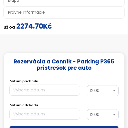
Mapa
Právne Informácie
2274.70Kč
už od
Rezervácia a Cenník - Parking P365
prístrešok pre auto
Dátum príchodu
12:00
Dátum odchodu
12:00