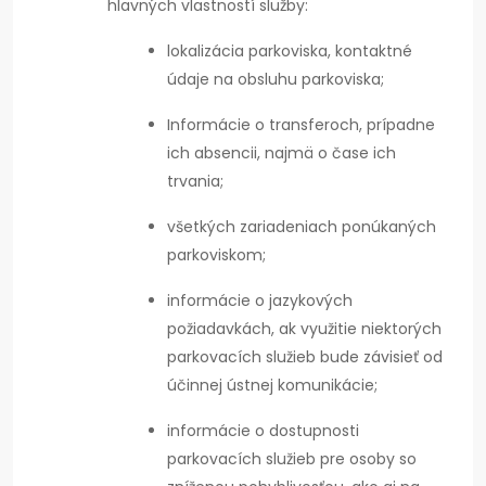
hlavných vlastností služby:
lokalizácia parkoviska, kontaktné
údaje na obsluhu parkoviska;
Informácie o transferoch, prípadne
ich absencii, najmä o čase ich
trvania;
všetkých zariadeniach ponúkaných
parkoviskom;
informácie o jazykových
požiadavkách, ak využitie niektorých
parkovacích služieb bude závisieť od
účinnej ústnej komunikácie;
informácie o dostupnosti
parkovacích služieb pre osoby so