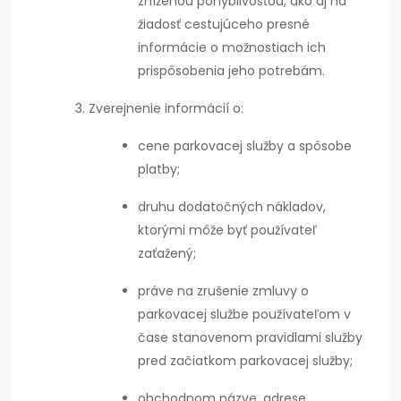
zníženou pohyblivosťou, ako aj na
žiadosť cestujúceho presné
informácie o možnostiach ich
prispôsobenia jeho potrebám.
Zverejnenie informácií o:
cene parkovacej služby a spôsobe
platby;
druhu dodatočných nákladov,
ktorými môže byť používateľ
zaťažený;
práve na zrušenie zmluvy o
parkovacej službe používateľom v
čase stanovenom pravidlami služby
pred začiatkom parkovacej služby;
obchodnom názve, adrese,