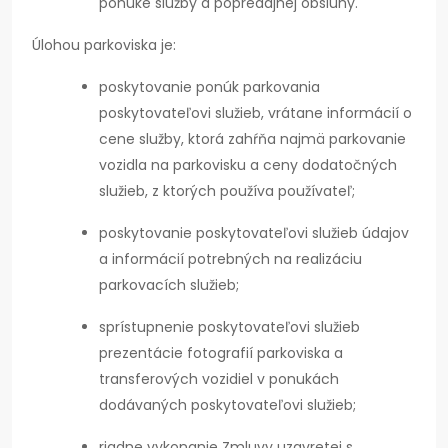
ponuke služby a popredajnej obsluhy.
Úlohou parkoviska je:
poskytovanie ponúk parkovania
poskytovateľovi služieb, vrátane informácií o
cene služby, ktorá zahŕňa najmä parkovanie
vozidla na parkovisku a ceny dodatočných
služieb, z ktorých používa používateľ;
poskytovanie poskytovateľovi služieb údajov
a informácií potrebných na realizáciu
parkovacích služieb;
sprístupnenie poskytovateľovi služieb
prezentácie fotografií parkoviska a
transferových vozidiel v ponukách
dodávaných poskytovateľovi služieb;
riadne vykonanie Zmluvy uzavretej s