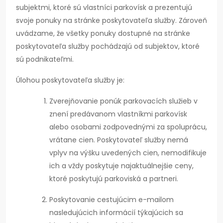
subjektmi, ktoré sú vlastníci parkovísk a prezentujú
svoje ponuky na stránke poskytovateľa služby. Zároveň
uvádzame, že všetky ponuky dostupné na stránke
poskytovateľa služby pochádzajú od subjektov, ktoré
sú podnikateľmi.
Úlohou poskytovateľa služby je:
Zverejňovanie ponúk parkovacích služieb v
znení predávanom vlastníkmi parkovísk
alebo osobami zodpovednými za spoluprácu,
vrátane cien. Poskytovateľ služby nemá
vplyv na výšku uvedených cien, nemodifikuje
ich a vždy poskytuje najaktuálnejšie ceny,
ktoré poskytujú parkoviská a partneri.
Poskytovanie cestujúcim e-mailom
nasledujúcich informácií týkajúcich sa