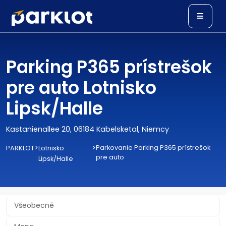
Parking P365 prístrešok
pre auto Lotnisko
Lipsk/Halle
Kastanienallee 20, 06184 Kabelsketal, Niemcy
>
>
Parkovanie Parking P365 prístrešok
PARKLOT
Lotnisko
pre auto
Lipsk/Halle
Všeobecné