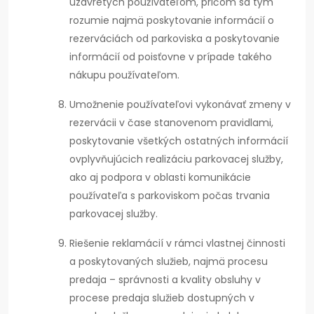
uzavretých používateľom, pričom sa tým
rozumie najmä poskytovanie informácií o
rezerváciách od parkoviska a poskytovanie
informácií od poisťovne v prípade takého
nákupu používateľom.
Umožnenie používateľovi vykonávať zmeny v
rezervácii v čase stanovenom pravidlami,
poskytovanie všetkých ostatných informácií
ovplyvňujúcich realizáciu parkovacej služby,
ako aj podpora v oblasti komunikácie
používateľa s parkoviskom počas trvania
parkovacej služby.
Riešenie reklamácií v rámci vlastnej činnosti
a poskytovaných služieb, najmä procesu
predaja – správnosti a kvality obsluhy v
procese predaja služieb dostupných v