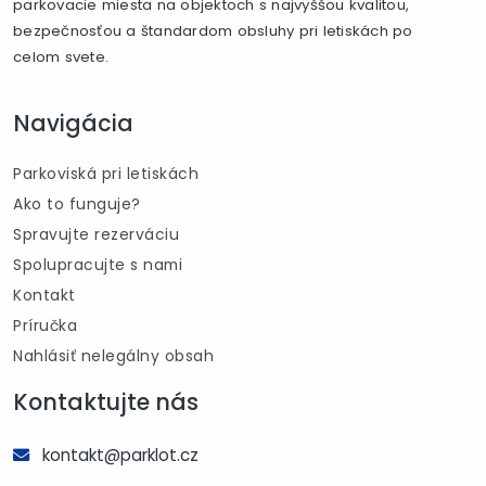
parkovacie miesta na objektoch s najvyššou kvalitou,
bezpečnosťou a štandardom obsluhy pri letiskách po
celom svete.
Navigácia
Parkoviská pri letiskách
Ako to funguje?
Spravujte rezerváciu
Spolupracujte s nami
Kontakt
Príručka
Nahlásiť nelegálny obsah
Kontaktujte nás
kontakt@parklot.cz