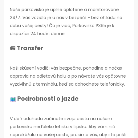
Naše parkovisko je úplne oplotené a monitorované
24/7. Váš vozidlo je u nás v bezpečí - bez ohľadu na
dobu vašej cesty! Čo je viac, Parkovisko P365 je k
dispozícii 24 hodín denne.
🚐 Transfer
Naši skúsení vodiči vás bezpečne, pohodlne a načas
dopravia na odletovú halu a po návrate vás opätovne
vyzdvihnú z terminálu, keď sa dohodnete telefonicky.
Podrobnosti o jazde
V deň odchodu začínate svoju cestu na našom
parkovisku neďaleko letiska v Lipsku. Aby vám nič
neprekážalo na vašej ceste, prosíme vás, aby ste prišli