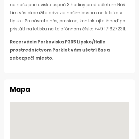
na naše parkovisko aspoň 3 hodiny pred odletom.
Náš
tím vás okamžite odvezie naším busom na letisko v
Lipsku.
Po návrate nás, prosíme, kontaktujte ihneď po
pristátí na letisku na telefónnom čísle: +49 1716272311.
Rezervácia Parkoviska P365 Lipsko/Halle
prostredníctvom Parklot vám ušetrí čas a
zabezpečí miesto.
Mapa