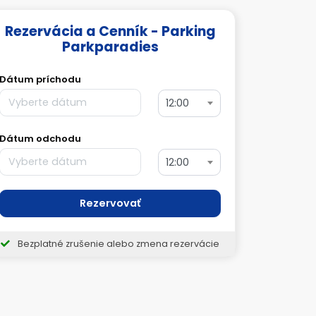
Rezervácia a Cenník - Parking
Parkparadies
Dátum príchodu
12:00
Dátum odchodu
12:00
Rezervovať
Bezplatné zrušenie alebo zmena rezervácie