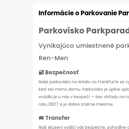
Informácie o Parkovanie Par
Parkovisko Parkparad
Vynikajúco umiestnené parko
Ren-Men
🔐 Bezpečnosť
Naše parkovisko na letisku vo Frankfurte sa 
keď ste mimo domu. Parkovisko je úplne opl
vozidlo je u nás v bezpečí — bez ohľadu na t
roku 2007 a je dobre známe miestne.
🚐 Transfer
Naši skúsení vodiči vás bezpečne, pohodlne 