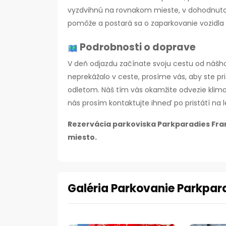
vyzdvihnú na rovnakom mieste, v dohodnuto
pomôže a postará sa o zaparkovanie vozidla 
Podrobnosti o doprave
V deň odjazdu začínate svoju cestu od nášho 
neprekážalo v ceste, prosíme vás, aby ste pr
odletom.
Náš tím vás okamžite odvezie klima
nás prosím kontaktujte ihneď po pristátí na 
Rezervácia parkoviska Parkparadies Fran
miesto.
Galéria Parkovanie Parkpar