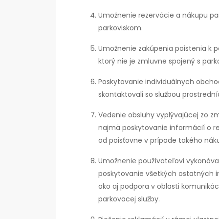
Umožnenie rezervácie a nákupu pa
parkoviskom.
Umožnenie zakúpenia poistenia k 
ktorý nie je zmluvne spojený s park
Poskytovanie individuálnych obcho
skontaktovali so službou prostrední
Vedenie obsluhy vyplývajúcej zo z
najmä poskytovanie informácií o r
od poisťovne v prípade takého nák
Umožnenie používateľovi vykonávať
poskytovanie všetkých ostatných in
ako aj podpora v oblasti komunikác
parkovacej služby.