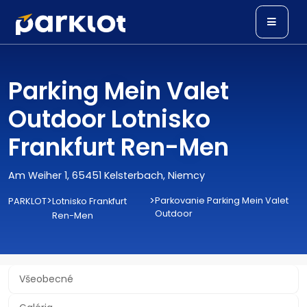
Parking Mein Valet
Outdoor Lotnisko
Frankfurt Ren-Men
Am Weiher 1, 65451 Kelsterbach, Niemcy
>
>
Parkovanie Parking Mein Valet
PARKLOT
Lotnisko Frankfurt
Outdoor
Ren-Men
Všeobecné