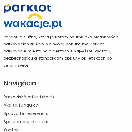
Parklot je služba, ktorá je lídrom na trhu okololetiskových
parkovacích služieb. Vo svojej ponuke má Parklot
parkovacie miesta na objektoch s najvyššou kvalitou,
bezpečnosťou a štandardom obsluhy pri letiskách po
celom svete.
Navigácia
Parkoviská pri letiskách
Ako to funguje?
Spravujte rezerváciu
Spolupracujte s nami
Kontakt