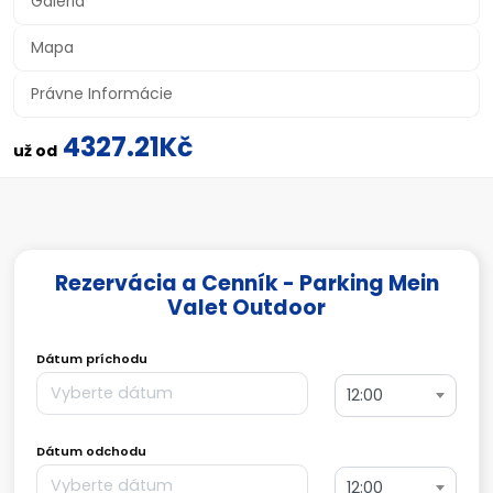
Galéria
Mapa
Právne Informácie
4327.21Kč
už od
Rezervácia a Cenník - Parking Mein
Valet Outdoor
Dátum príchodu
12:00
Dátum odchodu
12:00