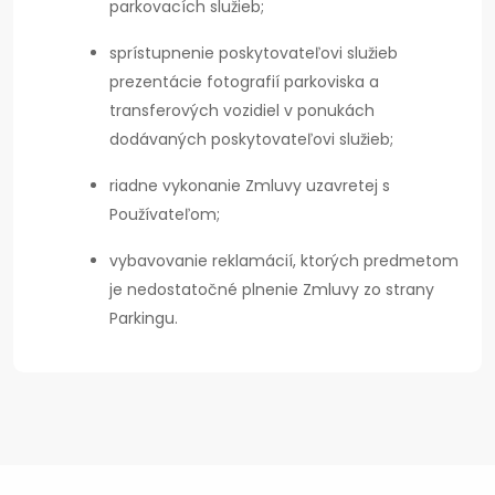
parkovacích služieb;
sprístupnenie poskytovateľovi služieb
prezentácie fotografií parkoviska a
transferových vozidiel v ponukách
dodávaných poskytovateľovi služieb;
riadne vykonanie Zmluvy uzavretej s
Používateľom;
vybavovanie reklamácií, ktorých predmetom
je nedostatočné plnenie Zmluvy zo strany
Parkingu.