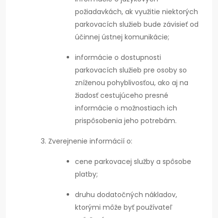
požiadavkách, ak využitie niektorých
parkovacích služieb bude závisieť od
účinnej ústnej komunikácie;
informácie o dostupnosti
parkovacích služieb pre osoby so
zníženou pohyblivosťou, ako aj na
žiadosť cestujúceho presné
informácie o možnostiach ich
prispôsobenia jeho potrebám.
Zverejnenie informácií o:
cene parkovacej služby a spôsobe
platby;
druhu dodatočných nákladov,
ktorými môže byť používateľ