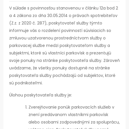
V súlade s povinnosťou stanovenou v článku 12a bod 2
a 4 zákona zo dňa 30.05.2014 o právach spotrebiteľov
(Z.z. z 2020 č. 287), poskytovateľ služby týmto
informuje vás o rozdelení povinností súvisiacich so
zmluvou uzatvorenou prostredníctvom služby o
parkovacej službe medzi poskytovateľom služby a
subjektmi, ktoré sú vlastníci parkovísk a prezentujú
svoje ponuky na stránke poskytovateľa služby. Zároveň
uvádzame, že všetky ponuky dostupné na stránke
poskytovateľa služby pochádzajú od subjektov, ktoré
sú podnikateľmi.
Úlohou poskytovateľa služby je:
Zverejňovanie ponúk parkovacích služieb v
znení predávanom vlastníkmi parkovísk
alebo osobami zodpovednými za spoluprácu,