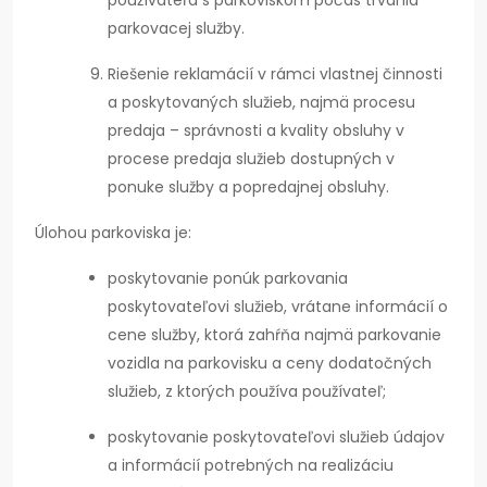
používateľa s parkoviskom počas trvania
parkovacej služby.
Riešenie reklamácií v rámci vlastnej činnosti
a poskytovaných služieb, najmä procesu
predaja – správnosti a kvality obsluhy v
procese predaja služieb dostupných v
ponuke služby a popredajnej obsluhy.
Úlohou parkoviska je:
poskytovanie ponúk parkovania
poskytovateľovi služieb, vrátane informácií o
cene služby, ktorá zahŕňa najmä parkovanie
vozidla na parkovisku a ceny dodatočných
služieb, z ktorých používa používateľ;
poskytovanie poskytovateľovi služieb údajov
a informácií potrebných na realizáciu