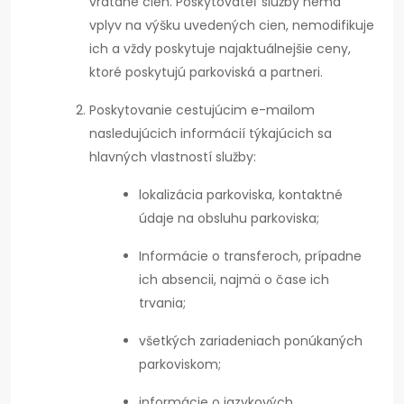
vrátane cien. Poskytovateľ služby nemá
vplyv na výšku uvedených cien, nemodifikuje
ich a vždy poskytuje najaktuálnejšie ceny,
ktoré poskytujú parkoviská a partneri.
Poskytovanie cestujúcim e-mailom
nasledujúcich informácií týkajúcich sa
hlavných vlastností služby:
lokalizácia parkoviska, kontaktné
údaje na obsluhu parkoviska;
Informácie o transferoch, prípadne
ich absencii, najmä o čase ich
trvania;
všetkých zariadeniach ponúkaných
parkoviskom;
informácie o jazykových