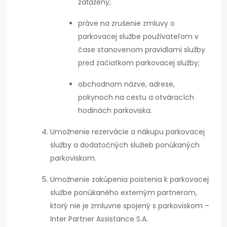
zaťažený;
práve na zrušenie zmluvy o
parkovacej službe používateľom v
čase stanovenom pravidlami služby
pred začiatkom parkovacej služby;
obchodnom názve, adrese,
pokynoch na cestu a otváracích
hodinách parkoviska.
Umožnenie rezervácie a nákupu parkovacej
služby a dodatočných služieb ponúkaných
parkoviskom.
Umožnenie zakúpenia poistenia k parkovacej
službe ponúkaného externým partnerom,
ktorý nie je zmluvne spojený s parkoviskom –
Inter Partner Assistance S.A.