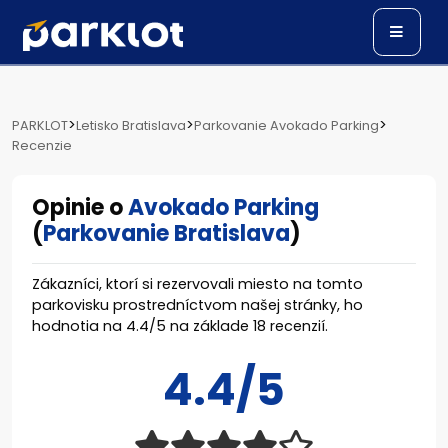
>
>
>
PARKLOT
Letisko Bratislava
Parkovanie Avokado Parking
Recenzie
Opinie o
Avokado Parking
(
Parkovanie Bratislava
)
Zákazníci, ktorí si rezervovali miesto na tomto
parkovisku prostredníctvom našej stránky, ho
hodnotia na
4.4
/
5
na základe
18
recenzií.
4.4/5