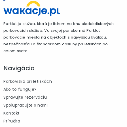
Parklot je služba, ktorá je lídrom na trhu okololetiskových
parkovacích služieb. Vo svojej ponuke má Parklot
parkovacie miesta na objektoch s najvyššou kvalitou,
bezpečnosťou a štandardom obsluhy pri letiskách po
celom svete.
Navigácia
Parkoviská pri letiskách
Ako to funguje?
Spravujte rezerváciu
Spolupracujte s nami
Kontakt
Príručka