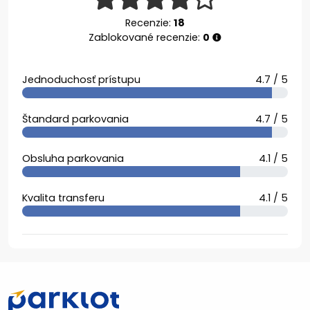
Recenzie:
18
Zablokované recenzie:
0
Jednoduchosť prístupu
4.7 / 5
Štandard parkovania
4.7 / 5
Obsluha parkovania
4.1 / 5
Kvalita transferu
4.1 / 5