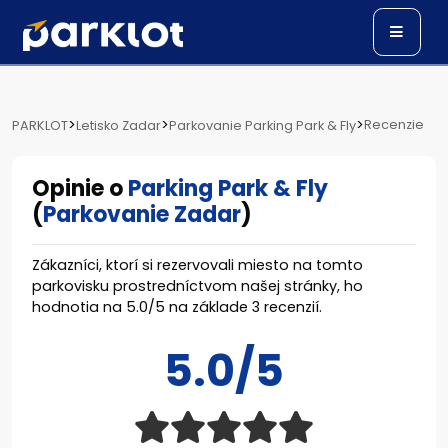
>
>
>
Recenzie
PARKLOT
Letisko Zadar
Parkovanie Parking Park & Fly
Opinie o
Parking Park & Fly
(
Parkovanie Zadar
)
Zákazníci, ktorí si rezervovali miesto na tomto
parkovisku prostredníctvom našej stránky, ho
hodnotia na
5.0
/
5
na základe
3
recenzií.
5.0/5