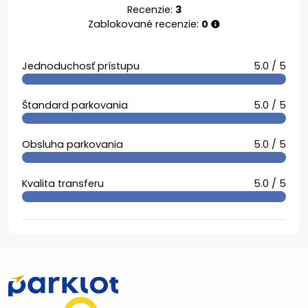
Recenzie:
3
Zablokované recenzie:
0
Jednoduchosť prístupu
5.0 / 5
Štandard parkovania
5.0 / 5
Obsluha parkovania
5.0 / 5
Kvalita transferu
5.0 / 5