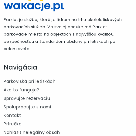
Parklot je služba, ktorá je lídrom na trhu okololetiskových
parkovacích služieb. Vo svojej ponuke má Parklot
parkovacie miesta na objektoch s najvyššou kvalitou,
bezpečnosťou a štandardom obsluhy pri letiskách po
celom svete.
Navigácia
Parkoviská pri letiskách
Ako to funguje?
Spravujte rezerváciu
Spolupracujte s nami
Kontakt
Príručka
Nahlásiť nelegálny obsah