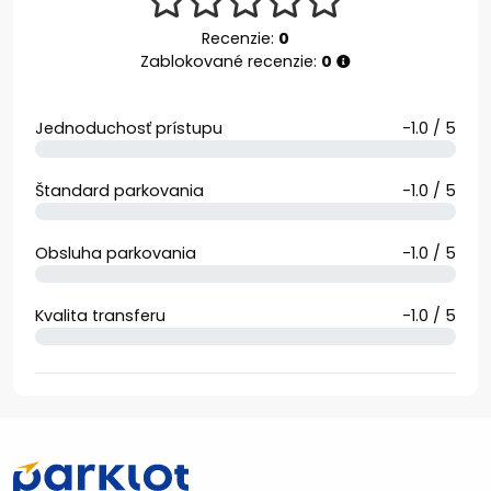
Recenzie:
0
Zablokované recenzie:
0
Jednoduchosť prístupu
-1.0 / 5
Štandard parkovania
-1.0 / 5
Obsluha parkovania
-1.0 / 5
Kvalita transferu
-1.0 / 5