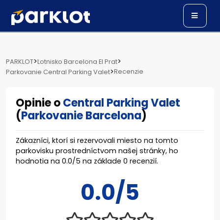
>
>
PARKLOT
Lotnisko Barcelona El Prat
>
Recenzie
Parkovanie Central Parking Valet
Opinie o
Central Parking Valet
(
Parkovanie Barcelona
)
Zákazníci, ktorí si rezervovali miesto na tomto
parkovisku prostredníctvom našej stránky, ho
hodnotia na
0.0
/
5
na základe
0
recenzií.
0.0/5