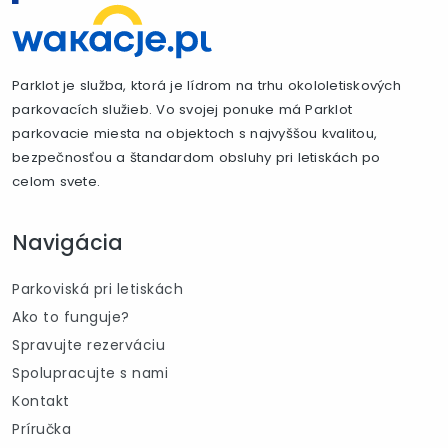
Parklot je služba, ktorá je lídrom na trhu okololetiskových
parkovacích služieb. Vo svojej ponuke má Parklot
parkovacie miesta na objektoch s najvyššou kvalitou,
bezpečnosťou a štandardom obsluhy pri letiskách po
celom svete.
Navigácia
Parkoviská pri letiskách
Ako to funguje?
Spravujte rezerváciu
Spolupracujte s nami
Kontakt
Príručka