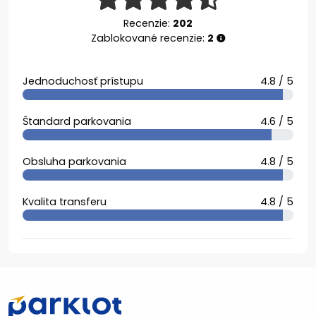
Recenzie:
202
Zablokované recenzie:
2
Jednoduchosť prístupu
4.8 / 5
Štandard parkovania
4.6 / 5
Obsluha parkovania
4.8 / 5
Kvalita transferu
4.8 / 5