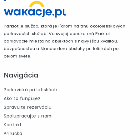
Parklot je služba, ktorá je lídrom na trhu okololetiskových
parkovacích služieb. Vo svojej ponuke má Parklot
parkovacie miesta na objektoch s najvyššou kvalitou,
bezpečnosťou a štandardom obsluhy pri letiskách po
celom svete.
Navigácia
Parkoviská pri letiskách
Ako to funguje?
Spravujte rezerváciu
Spolupracujte s nami
Kontakt
Príručka