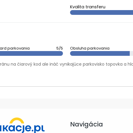
Kvalita transferu
ard parkovania
5/5
Obsluha parkovania
bránu na čiarový kod ale ináč vynikajúce parkovisko topovka a h
Navigácia