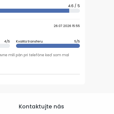
4.6 / 5
26.07.2026 15:55
4/5
Kvalita transferu
5/5
lavne milí pán pri telefóne keď som mal
Kontaktujte nás