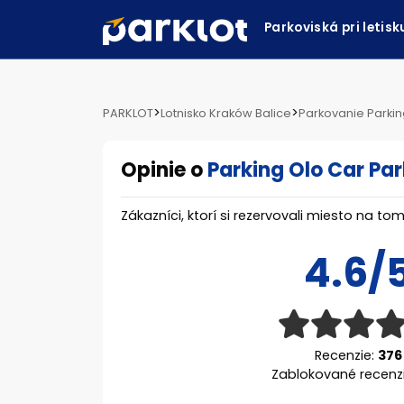
Parkoviská pri letis
>
>
PARKLOT
Lotnisko Kraków Balice
Parkovanie Parkin
Opinie o
Parking Olo Car Par
Zákazníci, ktorí si rezervovali miesto na 
4.6/
Recenzie:
376
Zablokované recenz