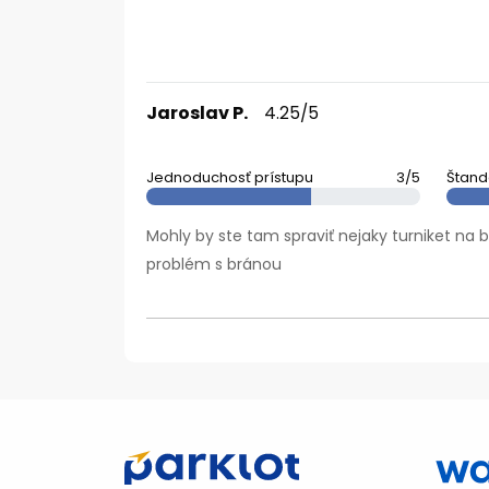
Jaroslav P.
4.25/5
Jednoduchosť prístupu
3/5
Štand
Mohly by ste tam spraviť nejaky turniket na 
problém s bránou