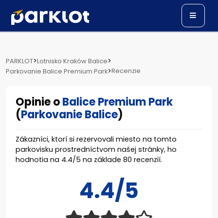
>
>
PARKLOT
Lotnisko Kraków Balice
>
Recenzie
Parkovanie Balice Premium Park
Opinie o
Balice Premium Park
(
Parkovanie Balice
)
Zákazníci, ktorí si rezervovali miesto na tomto
parkovisku prostredníctvom našej stránky, ho
hodnotia na
4.4
/
5
na základe
80
recenzií.
4.4/5