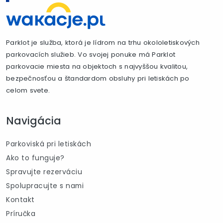
Parklot je služba, ktorá je lídrom na trhu okololetiskových
parkovacích služieb. Vo svojej ponuke má Parklot
parkovacie miesta na objektoch s najvyššou kvalitou,
bezpečnosťou a štandardom obsluhy pri letiskách po
celom svete.
Navigácia
Parkoviská pri letiskách
Ako to funguje?
Spravujte rezerváciu
Spolupracujte s nami
Kontakt
Príručka