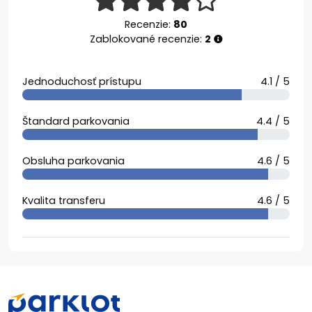
Recenzie:
80
Zablokované recenzie:
2
Jednoduchosť prístupu
4.1 / 5
Štandard parkovania
4.4 / 5
Obsluha parkovania
4.6 / 5
Kvalita transferu
4.6 / 5