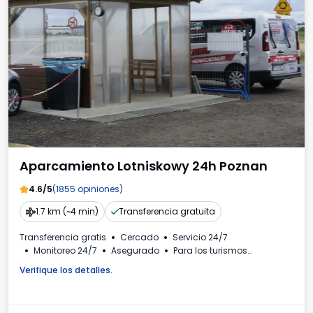
Aparcamiento Lotniskowy 24h Poznan
4.6/5
(1855 opiniones)
1.7 km (~4 min)
Transferencia gratuita
Transferencia gratis
Cercado
Servicio 24/7
Monitoreo 24/7
Asegurado
Para los turismos
Bebidas disponibles
Verifique los detalles.