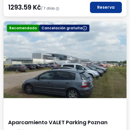
1293.59
Kč
Reserva
/ 7 días
Recomendado
Cancelación gratuita
Aparcamiento VALET Parking Poznan