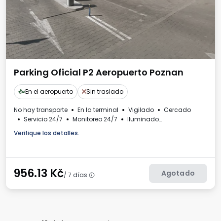
Parking Oficial P2 Aeropuerto Poznan
En el aeropuerto
Sin traslado
No hay transporte
En la terminal
Vigilado
Cercado
Servicio 24/7
Monitoreo 24/7
Iluminado
Para los turismos
Autoservicio
Factura IVA
Verifique los detalles.
956.13
Kč
Agotado
/ 7 días