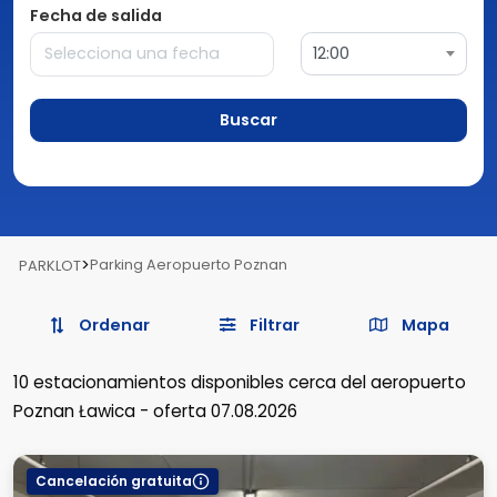
Fecha de salida
12:00
Buscar
>
Parking Aeropuerto Poznan
PARKLOT
Ordenar
Filtrar
Mapa
10
estacionamientos disponibles
cerca del aeropuerto
Poznan Ławica
-
oferta 07.08.2026
Cancelación gratuita