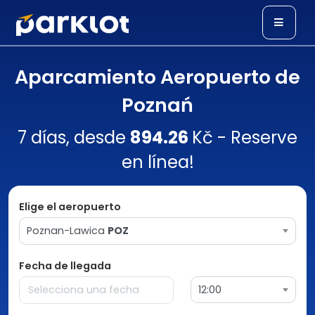
Aparcamiento Aeropuerto de
Poznań
7 días, desde
894.26
Kč - Reserve
en línea!
Elige el aeropuerto
Poznan-Lawica
POZ
Fecha de llegada
12:00