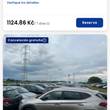
Para los turismos
Factura IVA
Verifique los detalles.
1124.86
Kč
Reserva
/ 7 días
Cancelación gratuita