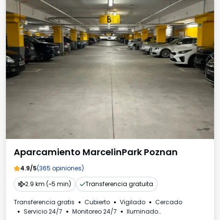
Aparcamiento MarcelinPark Poznan
4.9/5
(365 opiniones)
2.9 km (~5 min)
Transferencia gratuita
Transferencia gratis
Cubierto
Vigilado
Cercado
Servicio 24/7
Monitoreo 24/7
Iluminado