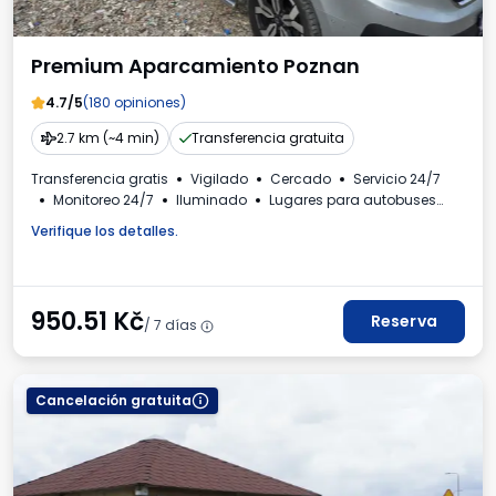
Premium Aparcamiento Poznan
4.7/5
(180 opiniones)
2.7 km (~4 min)
Transferencia gratuita
Transferencia gratis
Vigilado
Cercado
Servicio 24/7
Monitoreo 24/7
Iluminado
Lugares para autobuses
Número de matrícula requerido
Factura IVA
Verifique los detalles.
950.51
Kč
Reserva
/ 7 días
Cancelación gratuita