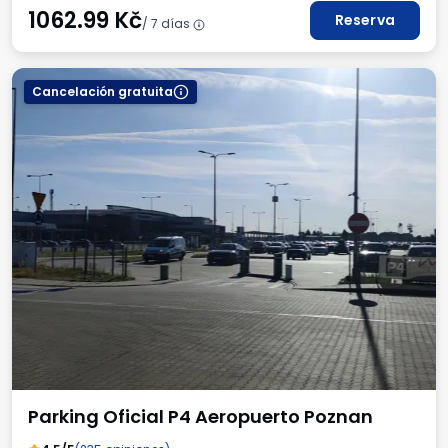
1062.99
Kč
Reserva
/ 7 días
Cancelación gratuita
Parking Oficial P4 Aeropuerto Poznan