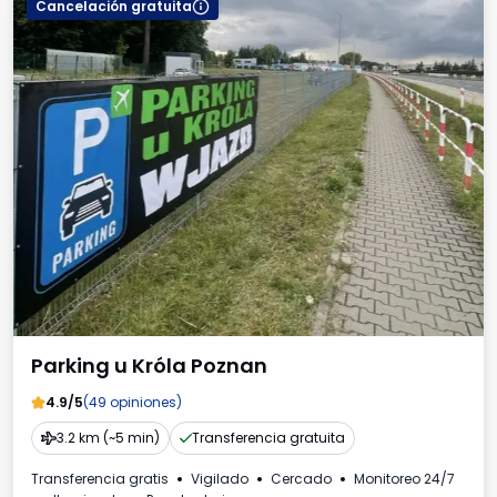
Cancelación gratuita
Parking u Króla Poznan
4.9/5
(49 opiniones)
3.2 km (~5 min)
Transferencia gratuita
Transferencia gratis
Vigilado
Cercado
Monitoreo 24/7